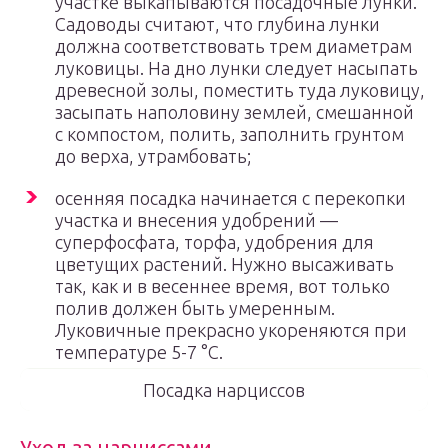
участке выкапываются посадочные лунки.
Садоводы считают, что глубина лунки
должна соответствовать трем диаметрам
луковицы. На дно лунки следует насыпать
древесной золы, поместить туда луковицу,
засыпать наполовину землей, смешанной
с компостом, полить, заполнить грунтом
до верха, утрамбовать;
осенняя посадка начинается с перекопки
участка и внесения удобрений —
суперфосфата, торфа, удобрения для
цветущих растений. Нужно высаживать
так, как и в весеннее время, вот только
полив должен быть умеренным.
Луковичные прекрасно укореняются при
температуре 5-7 °С.
Посадка нарциссов
Уход за нарциссами