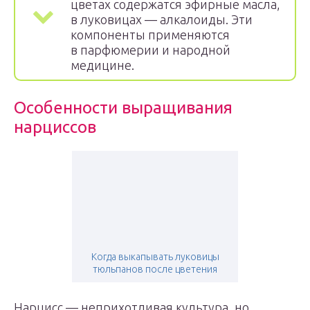
цветах содержатся эфирные масла,
в луковицах — алкалоиды. Эти
компоненты применяются
в парфюмерии и народной
медицине.
Особенности выращивания
нарциссов
Когда выкапывать луковицы
тюльпанов после цветения
Нарцисс — неприхотливая культура, но,