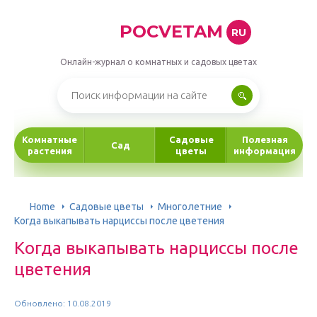
POCVETAM
RU
Онлайн-журнал о комнатных и садовых цветах
Комнатные
Садовые
Полезная
Сад
растения
цветы
информация
Home
Садовые цветы
Многолетние
Когда выкапывать нарциссы после цветения
Когда выкапывать нарциссы после
цветения
Обновлено: 10.08.2019