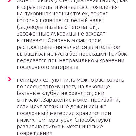
склеротиниоз (склероциальная гниль), как
и серая гниль, начинается с появления
на луковицах черных точек, вокруг
которых появляется белый налет
(садоводы называют его ватой).
Зараженные луковицы не всходят
и сгнивают. Основным фактором
распространения является длительное
выращивание куста без пересадки. Грибок
передается при неправильном хранении
посадочного материала;
пенициллезную гниль можно распознать
по зеленоватому цвету на луковице.
Больные клубни не хранятся, они
сгнивают. Заражение может произойти,
если идут затяжные дожди или же
посадочный материал хранится при
низких температурах. Способствуют
развитию грибка и механические
повреждения.