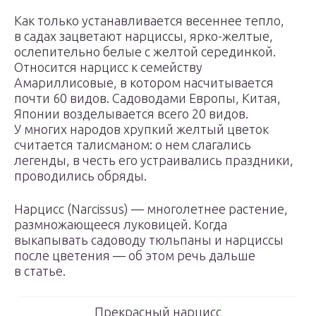
Как только устанавливается весеннее тепло,
в садах зацветают нарциссы, ярко-желтые,
ослепительно белые с желтой серединкой.
Относится нарцисс к семейству
Амариллисовые, в котором насчитывается
почти 60 видов. Садоводами Европы, Китая,
Японии возделывается всего 20 видов.
У многих народов хрупкий желтый цветок
считается талисманом: о нем слагались
легенды, в честь его устраивались праздники,
проводились обряды.
Нарцисс (Narcissus) — многолетнее растение,
размножающееся луковицей. Когда
выкапывать садоводу тюльпаны и нарциссы
после цветения — об этом речь дальше
в статье.
Прекрасный нарцисс