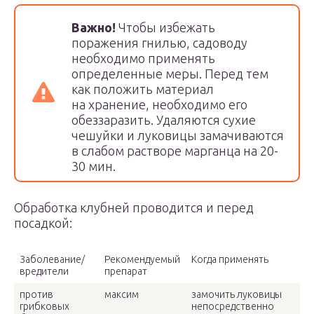
Важно!
Чтобы избежать
поражения гнилью, садоводу
необходимо применять
определенные меры. Перед тем
как положить материал
на хранение, необходимо его
обеззаразить. Удаляются сухие
чешуйки и луковицы замачиваются
в слабом растворе марганца на 20-
30 мин.
Обработка клубней проводится и перед
посадкой:
Заболевание/
Рекомендуемый
Когда применять
вредители
препарат
против
максим
замочить луковицы
грибковых
непосредственно