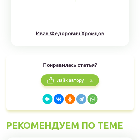
Иван Федорович Хромцов
Понравилась статья?
2
Лайк автору
РЕКОМЕНДУЕМ ПО ТЕМЕ