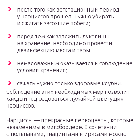
после того как вегетационный период
у нарциссов прошел, нужно убирать
и сжигать засохшие побеги;
перед тем как заложить луковицы
на хранение, необходимо провести
дезинфекцию места и тары;
немаловажным оказывается и соблюдение
условий хранения;
сажать нужно только здоровые клубни.
Соблюдение этих необходимых мер позволит
каждый год радоваться лужайкой цветущих
нарциссов.
Нарциссы — прекрасные первоцветы, которые
незаменимы в миксбордере. В сочетании
с тюльпанами, гиацинтами и ирисами можно