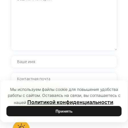
Мы используем файлы cookie для повышения удобства
работы с сайтом. Оставаясь на связи, вы соглашаетесь с
Политикой конфиденциальности
нашей
.
Принять