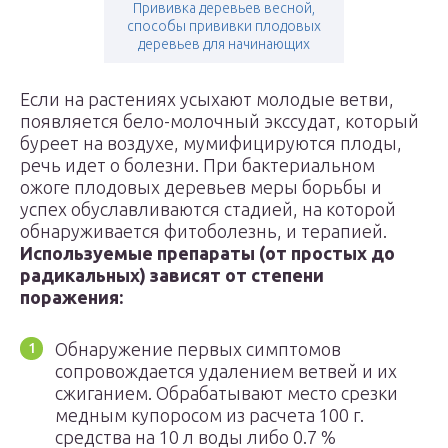
Прививка деревьев весной,
способы прививки плодовых
деревьев для начинающих
Если на растениях усыхают молодые ветви,
появляется бело-молочный экссудат, который
буреет на воздухе, мумифицируются плоды,
речь идет о болезни. При бактериальном
ожоге плодовых деревьев меры борьбы и
успех обуславливаются стадией, на которой
обнаруживается фитоболезнь, и терапией.
Используемые препараты (от простых до
радикальных) зависят от степени
поражения:
Обнаружение первых симптомов
сопровождается удалением ветвей и их
сжиганием. Обрабатывают место срезки
медным купоросом из расчета 100 г.
средства на 10 л воды либо 0.7 %