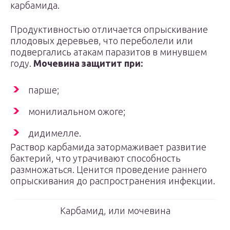
карбамида.
Продуктивностью отличается опрыскивание
плодовых деревьев, что переболели или
подвергались атакам паразитов в минувшем
году.
Мочевина защитит при:
парше;
монилиальном ожоге;
дидимелле.
Раствор карбамида затормаживает развитие
бактерий, что утрачивают способность
размножаться. Ценится проведение раннего
опрыскивания до распространения инфекции.
Карбамид, или мочевина