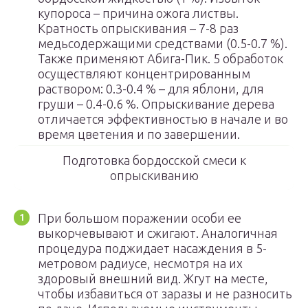
купороса – причина ожога листвы.
Кратность опрыскивания – 7-8 раз
медьсодержащими средствами (0.5-0.7 %).
Также применяют Абига-Пик. 5 обработок
осуществляют концентрированным
раствором: 0.3-0.4 % – для яблони, для
груши – 0.4-0.6 %. Опрыскивание дерева
отличается эффективностью в начале и во
время цветения и по завершении.
Подготовка бордосской смеси к
опрыскиванию
При большом поражении особи ее
выкорчевывают и сжигают. Аналогичная
процедура поджидает насаждения в 5-
метровом радиусе, несмотря на их
здоровый внешний вид. Жгут на месте,
чтобы избавиться от заразы и не разносить