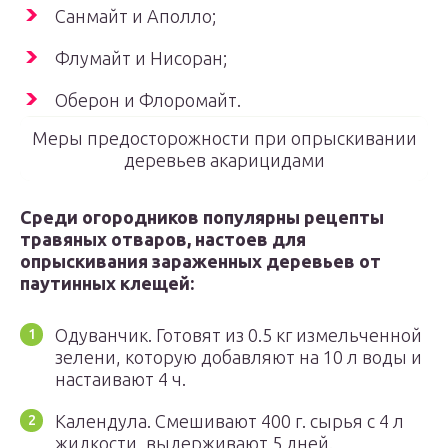
Санмайт и Аполло;
Флумайт и Нисоран;
Оберон и Флоромайт.
Меры предосторожности при опрыскивании
деревьев акарицидами
Среди огородников популярны рецепты
травяных отваров, настоев для
опрыскивания зараженных деревьев от
паутинных клещей:
Одуванчик. Готовят из 0.5 кг измельченной
зелени, которую добавляют на 10 л воды и
настаивают 4 ч.
Календула. Смешивают 400 г. сырья с 4 л
жидкости, выдерживают 5 дней.