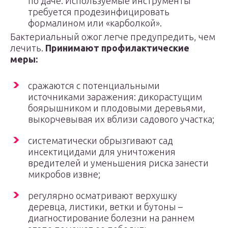
по даче. Используемые инструменты
требуется продезинфицировать
формалином или «карболкой».
Бактериальный ожог легче предупредить, чем
лечить.
Принимают профилактические
меры:
сражаются с потенциальными
источниками заражения: дикорастущим
боярышником и плодовыми деревьями,
выкорчевывая их вблизи садового участка;
систематически обрызгивают сад
инсектицидами для уничтожения
вредителей и уменьшения риска занести
микробов извне;
регулярно осматривают верхушку
деревца, листики, ветки и бутоны –
диагностирование болезни на раннем