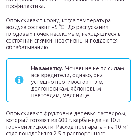
профилактика.
Опрыскивают крону, когда температура
воздуха составит +5 °С. До распускания
плодовых почек насекомые, находящиеся в
состоянии спячки, неактивны и поддаются
обрабатыванию.
На заметку.
Мочевине не по силам
все вредители, однако, она
успешно противостоит тле,
долгоносикам, яблоневым
цветоедам, медянице.
Опрыскивают фруктовые деревья раствором,
который готовят из 600 г. карбамида на 10 л
горячей жидкости. Расход препарата – на 10 м²
сада понадобится 2.5 л растворенного