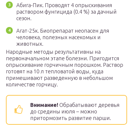
Абига-Пик. Проводят 4 опрыскивания
раствором фунгицида (0.4 %) за дачный
сезон.
Агат-25к. Биопрепарат неопасен для
человека, полезных насекомых и
животных.
Народные методы результативны на
первоначальном этапе болезни. Пригодится
опрыскивание горчичным порошком. Раствор
готовят на 10 л тепловатой воды, куда
примешивают разведенную в небольшом
количестве горчицу.
Внимание!
Обрабатывают деревья
до средины июля – можно
притормозить развитие парши.