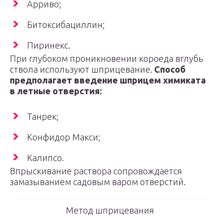
Арриво;
Битоксибациллин;
Пиринекс.
При глубоком проникновении короеда вглубь
ствола используют шприцевание.
Способ
предполагает введение шприцем химиката
в летные отверстия:
Танрек;
Конфидор Макси;
Калипсо.
Впрыскивание раствора сопровождается
замазыванием садовым варом отверстий.
Метод шприцевания