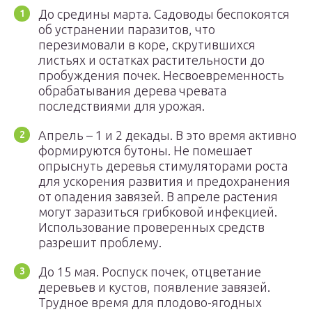
До средины марта. Садоводы беспокоятся
об устранении паразитов, что
перезимовали в коре, скрутившихся
листьях и остатках растительности до
пробуждения почек. Несвоевременность
обрабатывания дерева чревата
последствиями для урожая.
Апрель – 1 и 2 декады. В это время активно
формируются бутоны. Не помешает
опрыснуть деревья стимуляторами роста
для ускорения развития и предохранения
от опадения завязей. В апреле растения
могут заразиться грибковой инфекцией.
Использование проверенных средств
разрешит проблему.
До 15 мая. Роспуск почек, отцветание
деревьев и кустов, появление завязей.
Трудное время для плодово-ягодных