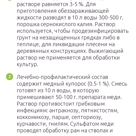
растворе равняется 3-5 %. Для
приготовления обеззараживающей
жидкости разводят в 10 л воды 300-500 г.
порошка сернокислого калия. Раствор
используется, чтобы продезинфицировать
грунт на незащищенных грядках либо в
теплице, для ликвидации плесени на
деревянных конструкциях. Выжигающий
раствор не применяется для обработки
культур.
Лечебно-профилактический состав
содержит медный купорос (0.5-1 %). Смесь
готовят из 10 л воды, в которую
примешивают 50-100 г. препарата меди.
Раствор противостоит грибковым
инфекциям: антракнозу, пятнистостям,
коккомикозу, парше, септориозу,
курчавости, гнилям. Сульфатом меди
проводят обработку ран на стволах и