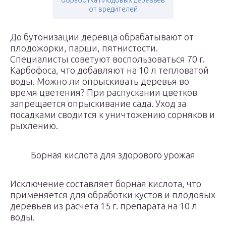
обработка плодовых деревьев
от вредителей
До бутонизации деревца обрабатывают от
плодожорки, парши, пятнистости.
Специалисты советуют воспользоваться 70 г.
Карбофоса, что добавляют на 10 л тепловатой
воды. Можно ли опрыскивать деревья во
время цветения? При распускании цветков
запрещается опрыскивание сада. Уход за
посадками сводится к уничтожению сорняков и
рыхлению.
Борная кислота для здорового урожая
Исключение составляет борная кислота, что
применяется для обработки кустов и плодовых
деревьев из расчета 15 г. препарата на 10 л
воды.