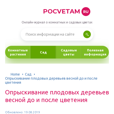
POCVETAM
RU
Онлайн-журнал о комнатных и садовых цветах
Комнатные
Садовые
Полезная
Сад
растения
цветы
информация
Home
Сад
Опрыскивание плодовых деревьев весной до и после
цветения
Опрыскивание плодовых деревьев
весной до и после цветения
Обновлено: 19.08.2019