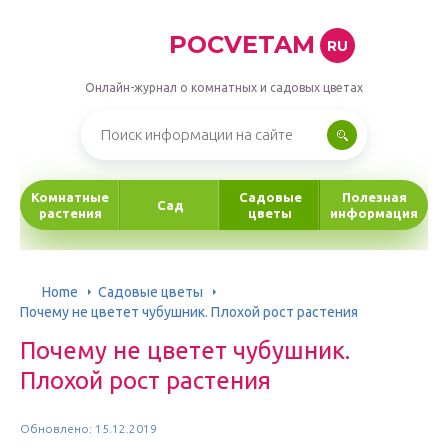
POCVETAM
RU
Онлайн-журнал о комнатных и садовых цветах
Комнатные
Садовые
Полезная
Сад
растения
цветы
информация
Home
Садовые цветы
Почему не цветет чубушник. Плохой рост растения
Почему не цветет чубушник.
Плохой рост растения
Обновлено: 15.12.2019