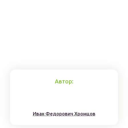
Автор:
Иван Федорович Хромцов