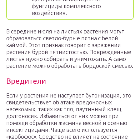
фунгициды комплексного
воздействия.
В середине июля на листьях растения могут
образоваться светло-бурые пятна с белой
каймой. Этот признак говорит о заражении
растения бурой пятнистостью. Поврежденные
листья нужно собирать и уничтожать. А само
растение можно обработать бордоской смесью.
Вредители
Если у растения не наступает бутонизация, это
свидетельствует об атаке вредоносных
насекомых, таких как тля, паутинный клещ,
долгоносик. Избавиться от них можно при
помощи обработки жасмина весной и осенью
инсектицидами. Чаще всего используется
«карбофос». Средство не влияет на состояние