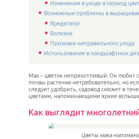
Изменения в уходе в период цве
Возможные проблемы в выращива
Вредители
Болезни
Признаки неправильного ухода
Использование в ландшафтном ди
Мак – цветок неприхотливый. Он любит с
почвы растение нетребовательно, но есл
следует удобрить, садовод сможет в теч
цветами, напоминающими яркие вспышк
Как выглядит многолетни
Цветы мака напомина