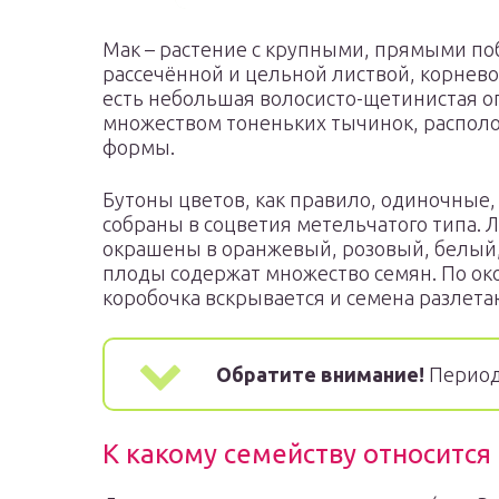
Мак – растение с крупными, прямыми по
рассечённой и цельной листвой, корнево
есть небольшая волосисто-щетинистая о
множеством тоненьких тычинок, распол
формы.
Бутоны цветов, как правило, одиночные, 
собраны в соцветия метельчатого типа. Л
окрашены в оранжевый, розовый, белый,
плоды содержат множество семян. По ок
коробочка вскрывается и семена разлетаю
Обратите внимание!
Период 
К какому семейству относится