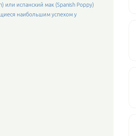
) или испанский мак (Spanish Poppy)
ющиеся наибольшим успехом у