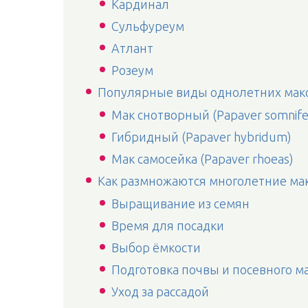
Кардинал
Сульфуреум
Атлант
Розеум
Популярные виды однолетних мак
Мак снотворный (Papaver somnif
Гибридный (Papaver hybridum)
Мак самосейка (Papaver rhoeas)
Как размножаются многолетние ма
Выращивание из семян
Время для посадки
Выбор ёмкости
Подготовка почвы и посевного м
Уход за рассадой