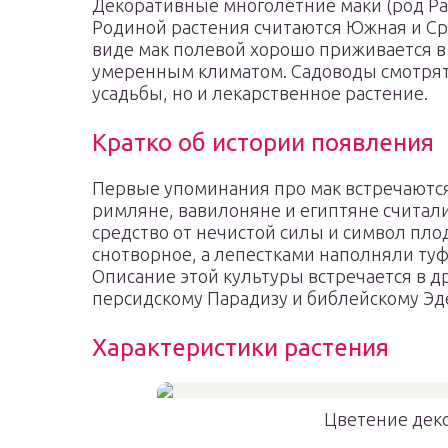
Декоративные многолетние маки (род Pap
Родиной растения считаются Южная и Сре
виде мак полевой хорошо приживается в
умеренным климатом. Садоводы смотрят 
усадьбы, но и лекарственное растение.
Кратко об истории появления
Первые упоминания про мак встречаются
римляне, вавилоняне и египтяне считал
средство от нечистой силы и символ пло
снотворное, а лепестками наполняли туф
Описание этой культуры встречается в д
персидскому Парадизу и библейскому Эд
Характеристики растения
Цветение дек