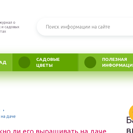
журнал о
 и садовых
тах
САДОВЫЕ
ПОЛЕЗНАЯ
АД
ЦВЕТЫ
ИНФОРМАЦИ
ы
 на даче
Б
в
ожно ли его выращивать на даче