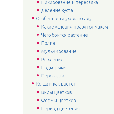
Пикирование и пересадка
Деление куста
Особенности ухода в саду
Какие условия нравятся макам
Чего боится растение
Полив
Мульчирование
Рыхление
Подкормки
Пересадка
Когда и как цветет
Виды цветков
Формы цветков
Период цветения