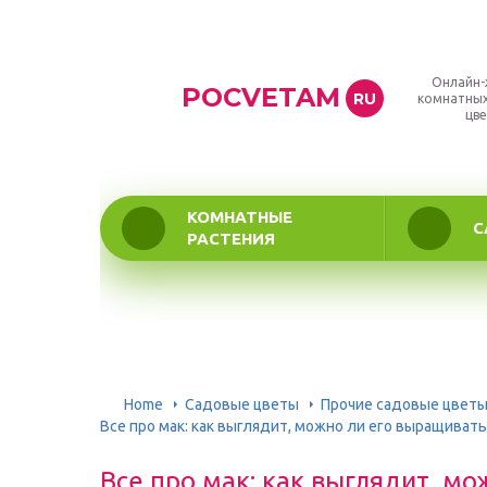
Онлайн-
POCVETAM
RU
комнатных
цве
КОМНАТНЫЕ
С
РАСТЕНИЯ
Home
Садовые цветы
Прочие садовые цвет
Все про мак: как выглядит, можно ли его выращивать
Все про мак: как выглядит, м