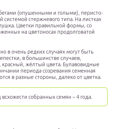
бегами (опушенными и голыми), перисто-
й системой стержневого типа. На листках
пушка. Цветки правильной формы, со
оженных на цветоносах продолговатой
но в очень редких случаях могут быть
епестки, в большинстве случаев,
 красный, жёлтый цвета. Булавовидные
ончании периода созревания семенная
тся в разные стороны, далеко от цветка.
всхожести собранных семян – 4 года.