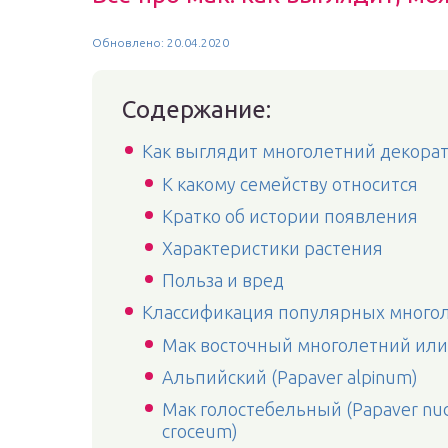
Обновлено: 20.04.2020
Содержание:
Как выглядит многолетний декора
К какому семейству относится
Кратко об истории появления
Характеристики растения
Польза и вред
Классификация популярных многол
Мак восточный многолетний или т
Альпийский (Papaver alpinum)
Мак голостебельный (Papaver nu
croceum)