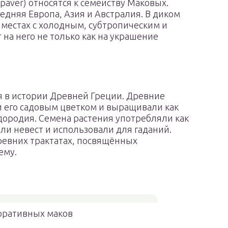
aver) относятся к семейству Маковых.
дняя Европа, Азия и Австралия. В диком
 местах с холодным, субтропическим и
на него не только как на украшение
 в истории Древней Греции. Древние
и его садовым цветком и выращивали как
дородия. Семена растения употребляли как
ли невест и использовали для гаданий.
ревних трактатах, посвящённых
ему.
оративных маков