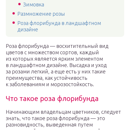
Зимовка
Размножение розы
Роза флорибунда в ландшафтном
дизайне
Роза флорибунда — восхитительный вид
цветов с множеством сортов, каждый
из которых является ярким элементом
в ландшафтном дизайне. Высадка и уход
за розами легкий, а еще есть у них такие
преимущества, как устойчивость
к заболеваниям и морозостойкость.
Что такое роза флорибунда
Начинающим владельцам цветников, следует
знать, что такое роза флорибунда — это
разновидность, выведенная путем