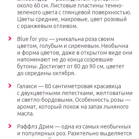
около 60 см. Листовые пластины темно-
зеленого цвета с глянцевой поверхностью.
Цветы средние, махровые, цвет розовый
с оранжевым отливом.
Blue for you — уникальна роза своим
цветом, голубым и сиреневым. Необычна
и форма цветов, даже в открытом виде они
напоминают не до конца созревшие
бутоны. Достигает от 80 до 90 см, цветет
до середины октября.
Галакси — 80 сантиметровая красавица
с двухцветными лепестками, желтоватыми
и светло-бордовыми. Особенность розы —
аромат, который похож на запах льняного
масла.
Раффлз Дрим — одна из самых необычных
и популярных роз. Разительно выделяется