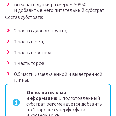
выкопать лунки размером 50*50
и добавить в него питательный субстрат.
Состав субстрата:
2 части садового грунта;
1 часть песка;
1 часть перегноя;
1 часть торфа;
0.5 части измельченной и выветренной
глины.
Дополнительная
информация!
В подготовленный
субстрат рекомендуется добавить
по 1 горстке суперфосфата
и костной муки.