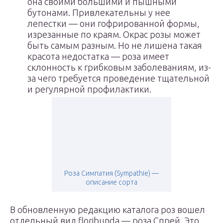
она своими большими и пышными
бутонами. Привлекательны у нее
лепестки — они гофрированной формы,
изрезанные по краям. Окрас розы может
быть самым разным. Но не лишена такая
красота недостатка — роза имеет
склонность к грибковым заболеваниям, из-
за чего требуется проведение тщательной
и регулярной профилактики.
Роза Симпатия (Sympathie) —
описание сорта
В обновленную редакцию каталога роз вошел
отдельный вид floribunda — роза Спрей. Это