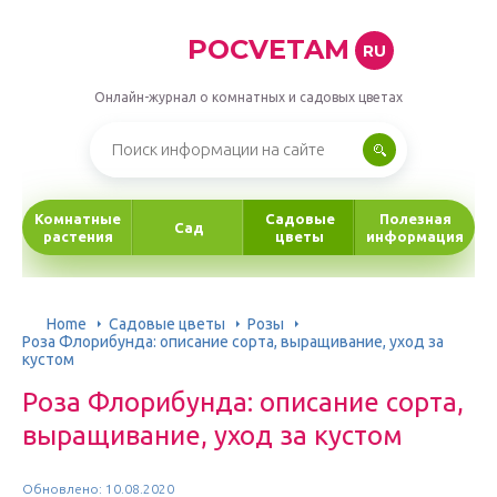
POCVETAM
RU
Онлайн-журнал о комнатных и садовых цветах
Комнатные
Садовые
Полезная
Сад
растения
цветы
информация
Home
Садовые цветы
Розы
Роза Флорибунда: описание сорта, выращивание, уход за
кустом
Роза Флорибунда: описание сорта,
выращивание, уход за кустом
Обновлено: 10.08.2020