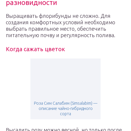
разновидности
Выращивать флорибунды не сложно. Для
создания комфортных условий необходимо
выбрать правильное место, обеспечить
питательную почву и регулярность полива.
Когда сажать цветок
Роза Сим Салабим (Simsalabim) —
описание чайно-гибридного
сорта
Высадить розу можно весной, но только после