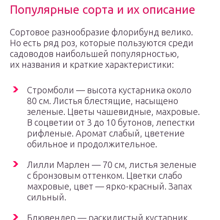
Популярные сорта и их описание
Сортовое разнообразие флорибунд велико.
Но есть ряд роз, которые пользуются среди
садоводов наибольшей популярностью,
их названия и краткие характеристики:
Стромболи — высота кустарника около
80 см. Листья блестящие, насыщено
зеленые. Цветы чашевидные, махровые.
В соцветии от 3 до 10 бутонов, лепестки
рифленые. Аромат слабый, цветение
обильное и продолжительное.
Лилли Марлен — 70 см, листья зеленые
с бронзовым оттенком. Цветки слабо
махровые, цвет — ярко-красный. Запах
сильный.
Блювендер — раскидистый кустарник