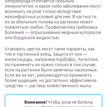
Флорибунда отличается сильным
иммунитетом, и какие-либо заболевания могут
возникать на розе только вследствие
некомфортных условий для нее. В частности,
из-за обильного полива на растении может
появляться грибок. Профилактика грибковых
болезней — опрыскивание медным купоросом
или бордоской жидкостью.
Атаковать цветок могут такие паразиты, как
тля и паутинный клещ. Защита от них —
инсектициды, например Карбофос, Актеллик.
Но применять их нужно только в том случае,
если на растении были замечены насекомые.
Если же их нет, рекомендуется применять
более щадящее, но достаточно эффективное
средство — раствор хозяйственного мыла.
Внимание!
Чтобы роза не болела,