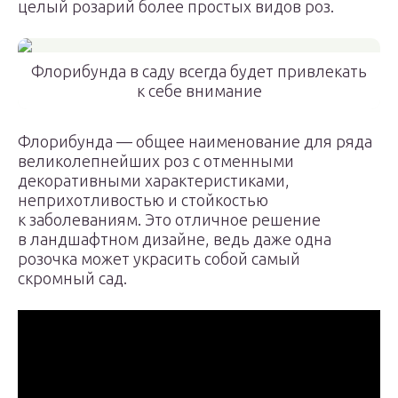
целый розарий более простых видов роз.
Флорибунда в саду всегда будет привлекать
к себе внимание
Флорибунда — общее наименование для ряда
великолепнейших роз с отменными
декоративными характеристиками,
неприхотливостью и стойкостью
к заболеваниям. Это отличное решение
в ландшафтном дизайне, ведь даже одна
розочка может украсить собой самый
скромный сад.