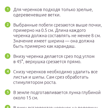
Для черенков подходя только зрелые,
одеревеневшие ветки.
Выбранные побеги срезаются выше почки,
примерно на 0.5 см. Длина каждого
черенка должна составлять не менее 8 см.
Значение имеет ширина — она должна
быть примерно как карандаш.
Внизу черенка делается срез под углом
в 45°, верхушка срезается прямо.
Снизу черенков необходимо удалить все
листья и шипы. Сам срез обработать
стимулятором роста.
В земле подготавливается лунка глубиной
около 15 см.
В ямку вставляется черенок на половину