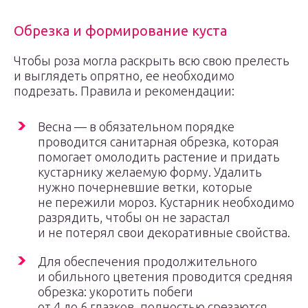
Обрезка и формирование куста
Чтобы роза могла раскрыть всю свою прелесть
и выглядеть опрятно, ее необходимо
подрезать. Правила и рекомендации:
Весна — в обязательном порядке
проводится санитарная обрезка, которая
помогает омолодить растение и придать
кустарнику желаемую форму. Удалить
нужно почерневшие ветки, которые
не пережили мороз. Кустарник необходимо
разрядить, чтобы он не зарастал
и не потерял свои декоративные свойства.
Для обеспечения продолжительного
и обильного цветения проводится средняя
обрезка: укоротить побеги
от 4 до 6 глазков, полностью срезаются