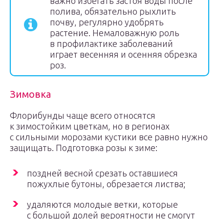
важно избегать застоя воды после
полива, обязательно рыхлить
почву, регулярно удобрять
растение. Немаловажную роль
в профилактике заболеваний
играет весенняя и осенняя обрезка
роз.
Зимовка
Флорибунды чаще всего относятся
к зимостойким цветкам, но в регионах
с сильными морозами кустики все равно нужно
защищать. Подготовка розы к зиме:
поздней весной срезать оставшиеся
пожухлые бутоны, обрезается листва;
удаляются молодые ветки, которые
с большой долей вероятности не смогут