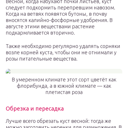
Весной, когда набухают почки листьев, куст
следует подкормить перепревшим навозом.
Когда на ветвях появятся бутоны, в почву
вносятся калийно-фосфорные удобрения. В
августе этими веществами растение
подкармливается вторично.
Также необходимо регулярно удалять сорняки
возле корней куста, чтобы они не отнимали у
розы питательные вещества.
В умеренном климате этот сорт цветёт как
флорибунда, а в южной климате — как
плетистая роза
Обрезка и пересадка
Лучше всего обрезать куст весной: тогда же
можно заготовить черенки для размножения. В