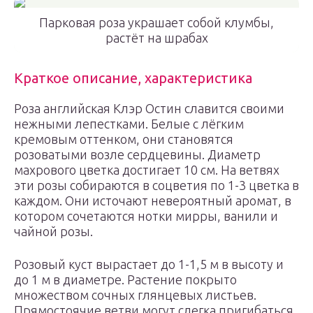
Парковая роза украшает собой клумбы,
растёт на шрабах
Краткое описание, характеристика
Роза английская Клэр Остин славится своими
нежными лепестками. Белые с лёгким
кремовым оттенком, они становятся
розоватыми возле сердцевины. Диаметр
махрового цветка достигает 10 см. На ветвях
эти розы собираются в соцветия по 1-3 цветка в
каждом. Они источают невероятный аромат, в
котором сочетаются нотки мирры, ванили и
чайной розы.
Розовый куст вырастает до 1-1,5 м в высоту и
до 1 м в диаметре. Растение покрыто
множеством сочных глянцевых листьев.
Прямостоячие ветви могут слегка пригибаться