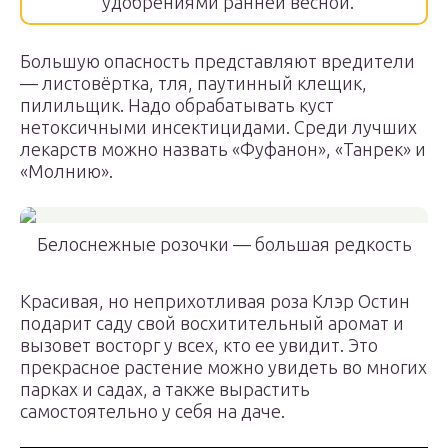
удобрениями ранней весной.
Большую опасность представляют вредители
— листовёртка, тля, паутинный клещик,
пилильщик. Надо обрабатывать куст
нетоксичными инсектицидами. Среди лучших
лекарств можно назвать «Фуфанон», «Танрек» и
«Молнию».
Белоснежные розочки — большая редкость
Красивая, но неприхотливая роза Клэр Остин
подарит саду свой восхитительный аромат и
вызовет восторг у всех, кто ее увидит. Это
прекрасное растение можно увидеть во многих
парках и садах, а также вырастить
самостоятельно у себя на даче.