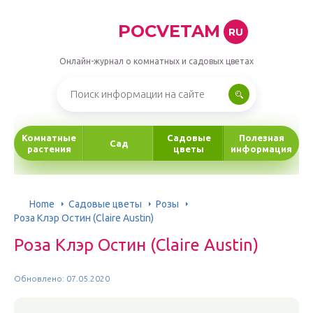
POCVETAM
RU
Онлайн-журнал о комнатных и садовых цветах
Комнатные
Садовые
Полезная
Сад
растения
цветы
информация
Home
Садовые цветы
Розы
Роза Клэр Остин (Claire Austin)
Роза Клэр Остин (Claire Austin)
Обновлено: 07.05.2020