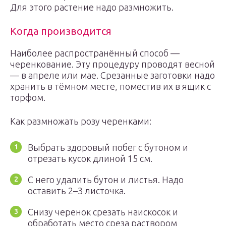
Для этого растение надо размножить.
Когда производится
Наиболее распространённый способ —
черенкование. Эту процедуру проводят весной
— в апреле или мае. Срезанные заготовки надо
хранить в тёмном месте, поместив их в ящик с
торфом.
Как размножать розу черенками:
Выбрать здоровый побег с бутоном и
отрезать кусок длиной 15 см.
С него удалить бутон и листья. Надо
оставить 2–3 листочка.
Снизу черенок срезать наискосок и
обработать место среза раствором