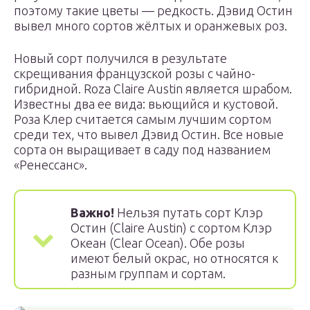
поэтому такие цветы — редкость. Дэвид Остин
вывел много сортов жёлтых и оранжевых роз.
Новый сорт получился в результате
скрещивания французской розы с чайно-
гибридной. Roza Claire Austin является шрабом.
Известны два ее вида: вьющийся и кустовой.
Роза Клер считается самым лучшим сортом
среди тех, что вывел Дэвид Остин. Все новые
сорта он выращивает в саду под названием
«Ренессанс».
Важно!
Нельзя путать сорт Клэр
Остин (Claire Austin) с сортом Клэр
Океан (Clear Ocean). Обе розы
имеют белый окрас, но относятся к
разным группам и сортам.