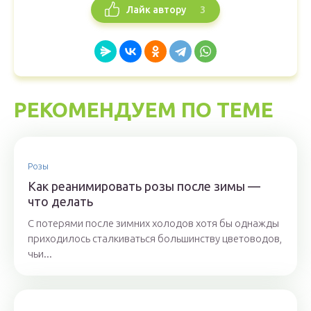
3
Лайк автору
РЕКОМЕНДУЕМ ПО ТЕМЕ
Розы
Как реанимировать розы после зимы —
что делать
С потерями после зимних холодов хотя бы однажды
приходилось сталкиваться большинству цветоводов,
чьи...