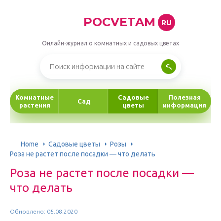
POCVETAM
RU
Онлайн-журнал о комнатных и садовых цветах
Комнатные
Садовые
Полезная
Сад
растения
цветы
информация
Home
Садовые цветы
Розы
Роза не растет после посадки — что делать
Роза не растет после посадки —
что делать
Обновлено: 05.08.2020