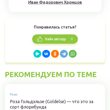
Иван Федорович Хромцов
Понравилась статья?
0
Лайк автору
РЕКОМЕНДУЕМ ПО ТЕМЕ
Розы
Роза Гольдэльзе (Goldelse) — что это за
сорт флорибунда