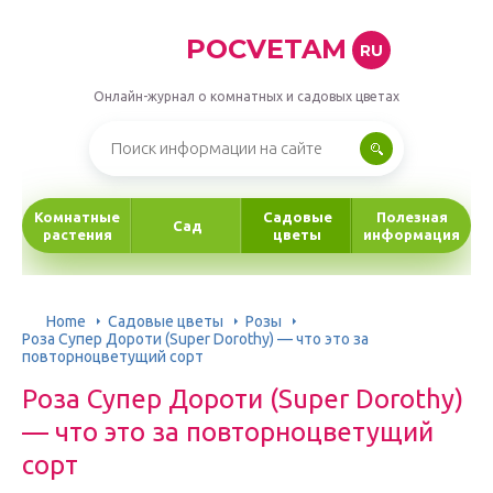
POCVETAM
RU
Онлайн-журнал о комнатных и садовых цветах
Комнатные
Садовые
Полезная
Сад
растения
цветы
информация
Home
Садовые цветы
Розы
Роза Супер Дороти (Super Dorothy) — что это за
повторноцветущий сорт
Роза Супер Дороти (Super Dorothy)
— что это за повторноцветущий
сорт