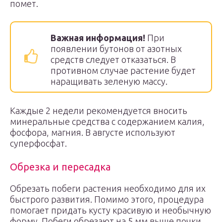
помет.
Важная информация!
При
появлении бутонов от азотных
средств следует отказаться. В
противном случае растение будет
наращивать зеленую массу.
Каждые 2 недели рекомендуется вносить
минеральные средства с содержанием калия,
фосфора, магния. В августе используют
суперфосфат.
Обрезка и пересадка
Обрезать побеги растения необходимо для их
быстрого развития. Помимо этого, процедура
помогает придать кусту красивую и необычную
форму. Побеги обрезают на 5 мм выше почки,