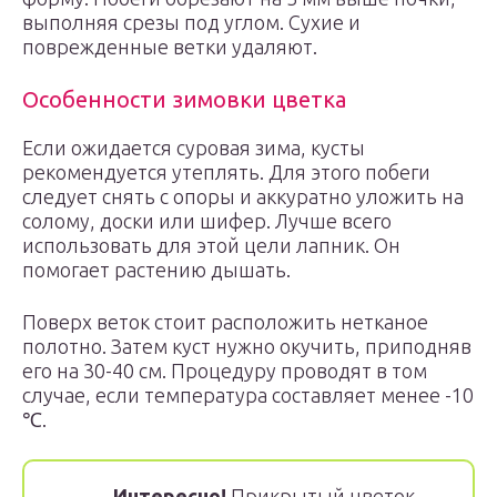
выполняя срезы под углом. Сухие и
поврежденные ветки удаляют.
Особенности зимовки цветка
Если ожидается суровая зима, кусты
рекомендуется утеплять. Для этого побеги
следует снять с опоры и аккуратно уложить на
солому, доски или шифер. Лучше всего
использовать для этой цели лапник. Он
помогает растению дышать.
Поверх веток стоит расположить нетканое
полотно. Затем куст нужно окучить, приподняв
его на 30-40 см. Процедуру проводят в том
случае, если температура составляет менее -10
℃.
Интересно!
Прикрытый цветок