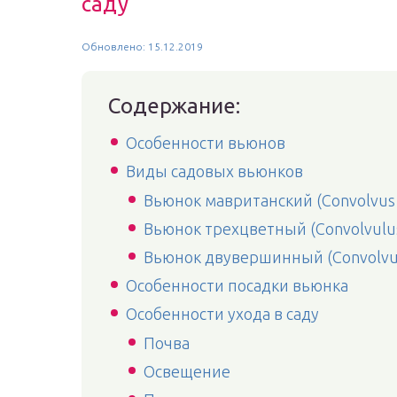
саду
Обновлено: 15.12.2019
Содержание:
Особенности вьюнов
Виды садовых вьюнков
Вьюнок мавританский (Convolvus 
Вьюнок трехцветный (Convolvulus 
Вьюнок двувершинный (Convolvulu
Особенности посадки вьюнка
Особенности ухода в саду
Почва
Освещение