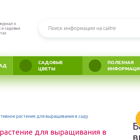
журнал о
 и садовых
тах
САДОВЫЕ
ПОЛЕЗНАЯ
АД
ЦВЕТЫ
ИНФОРМАЦИ
тивное растение для выращивания в саду
Б
растение для выращивания в
в