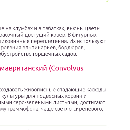
 на клумбах и в рабатках, вьюны цветы
расочный цветущий ковер. В фигурных
 диковинные переплетения. Их используют
ирования альпинариев, бордюров,
обустройстве горшечных садов.
мавританский (Convolvus
)
 создавать живописные спадающие каскады
 культуры для подвесных корзин и
ными серо-зелеными листьями, достигают
у граммофона, чаще светло-сиреневого,