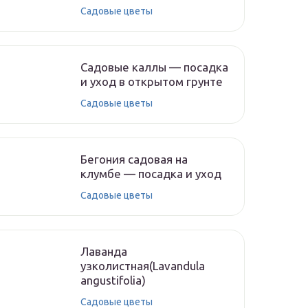
Садовые цветы
Садовые каллы — посадка
и уход в открытом грунте
Садовые цветы
Бегония садовая на
клумбе — посадка и уход
Садовые цветы
Лаванда
узколистная(Lavandula
angustifolia)
Садовые цветы