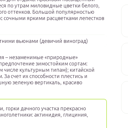
ся по утрам миловидные цветки белого,
вого оттенков. Большой популярностью
с сочными яркими расцветками лепестков
тними вьюнами (девичий виноград)
ия – незаменимые «природные»
 предпочтение зимостойким сортам:
м числе культурным типам); китайской
 За счет их способности плестись и
ную зеленую вертикаль, красиво
, горки дачного участка прекрасно
многолетники: актинидия, глициния,