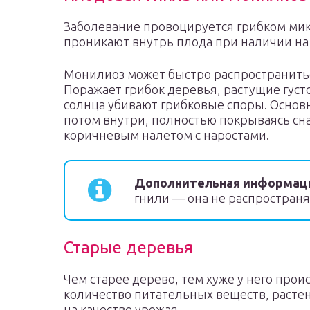
Заболевание провоцируется грибком мик
проникают внутрь плода при наличии на
Монилиоз может быстро распространитьс
Поражает грибок деревья, растущие густ
солнца убивают грибковые споры. Основ
потом внутри, полностью покрываясь сн
коричневым налетом с наростами.
Дополнительная информац
гнили — она не распространя
Старые деревья
Чем старее дерево, тем хуже у него про
количество питательных веществ, растен
на качестве урожая.