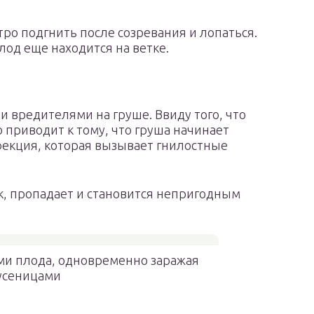
тро подгнить после созревания и лопаться.
плод еще находится на ветке.
вредителями на груше. Ввиду того, что
 приводит к тому, что груша начинает
фекция, которая вызывает гнилостные
к, пропадает и становится непригодным
и плода, одновременно заражая
усеницами