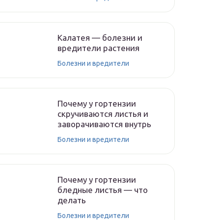
Калатея — болезни и
вредители растения
Болезни и вредители
Почему у гортензии
скручиваются листья и
заворачиваются внутрь
Болезни и вредители
Почему у гортензии
бледные листья — что
делать
Болезни и вредители