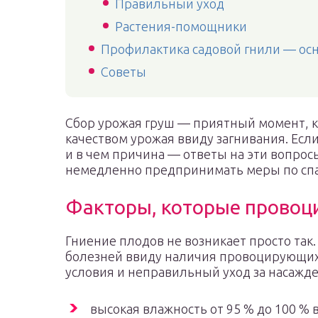
Правильный уход
Растения-помощники
Профилактика садовой гнили — ос
Советы
Сбор урожая груш — приятный момент, 
качеством урожая ввиду загнивания. Есл
и в чем причина — ответы на эти вопрос
немедленно предпринимать меры по спас
Факторы, которые провоц
Гниение плодов не возникает просто так
болезней ввиду наличия провоцирующих 
условия и неправильный уход за насажд
высокая влажность от 95 % до 100 