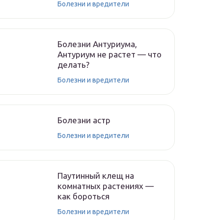
Болезни и вредители
Болезни Антуриума,
Антуриум не растет — что
делать?
Болезни и вредители
Болезни астр
Болезни и вредители
Паутинный клещ на
комнатных растениях —
как бороться
Болезни и вредители