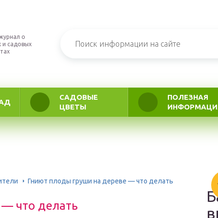
журнал о
 и садовых
тах
САДОВЫЕ
ПОЛЕЗНАЯ
АД
ЦВЕТЫ
ИНФОРМАЦИ
ители
Гниют плоды груши на дереве — что делать
Б
 — что делать
в