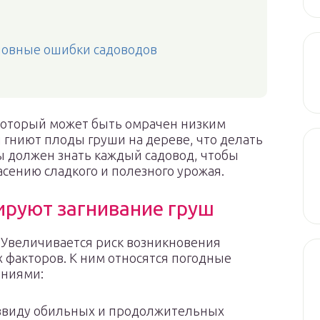
новные ошибки садоводов
который может быть омрачен низким
и гниют плоды груши на дереве, что делать
ы должен знать каждый садовод, чтобы
ению сладкого и полезного урожая.
ируют загнивание груш
. Увеличивается риск возникновения
факторов. К ним относятся погодные
ениями:
% ввиду обильных и продолжительных