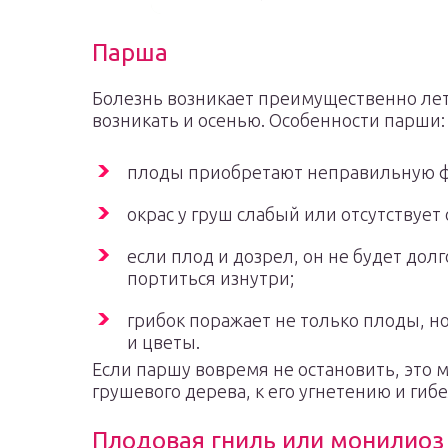
Парша
Болезнь возникает преимущественно лет
возникать и осенью. Особенности парши:
плоды приобретают неправильную 
окрас у груш слабый или отсутствует 
если плод и дозрел, он не будет дол
портиться изнутри;
грибок поражает не только плоды, но 
и цветы.
Если паршу вовремя не остановить, это 
грушевого дерева, к его угнетению и гибе
Плодовая гниль или монилиоз