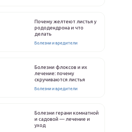
Почему желтеют листья у
рододендрона и что
делать
Болезни и вредители
Болезни флоксов и их
лечение: почему
скручиваются листья
Болезни и вредители
Болезни герани комнатной
и садовой — лечение и
уход