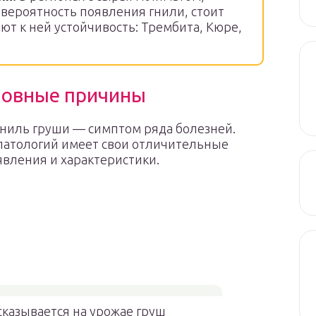
вероятность появления гнили, стоит
ют к ней устойчивость: Трембита, Кюре,
новные причины
ниль груши — симптом ряда болезней.
патологий имеет свои отличительные
вления и характеристики.
сказывается на урожае груш