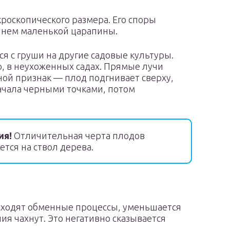
роскопического размера. Его споры
 нем маленькой царапины.
я с груши на другие садовые культуры.
о, в неухоженных садах. Прямые лучи
ной признак — плод подгнивает сверху,
ачала черными точками, потом
ия!
Отличительная черта плодов
ется на ствол дерева.
исходят обменные процессы, уменьшается
ия чахнут. Это негативно сказывается