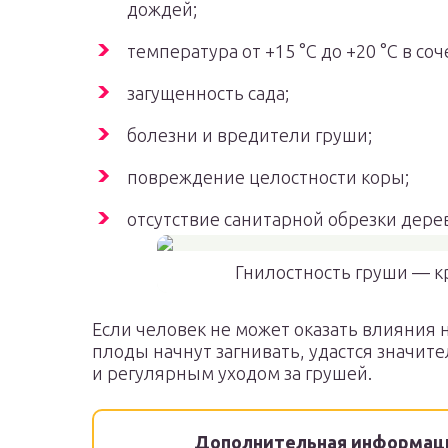
дождей;
температура от +15 °С до +20 °С в со
загущенность сада;
болезни и вредители груши;
повреждение целостности коры;
отсутствие санитарной обрезки дере
Гнилостность груши — к
Если человек не может оказать влияния н
плоды начнут загнивать, удастся значи
и регулярным уходом за грушей.
Дополнительная информац