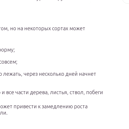
ом, но на некоторых сортах может
форму;
совсем;
го лежать, через несколько дней начнет
и все части дерева, листья, ствол, побеги
может привести к замедлению роста
ли.