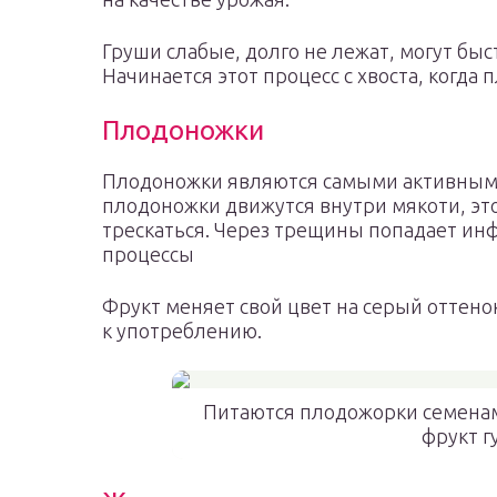
Груши слабые, долго не лежат, могут быс
Начинается этот процесс с хвоста, когда 
Плодоножки
Плодоножки являются самыми активными 
плодоножки движутся внутри мякоти, это
трескаться. Через трещины попадает ин
процессы
Фрукт меняет свой цвет на серый оттено
к употреблению.
Питаются плодожорки семенам
фрукт г