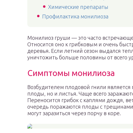
Химические препараты
Профилактика монилиоза
Монилиоз груши — это часто встречающе
Относится оно к грибковым и очень быстр
деревья. Если летний сезон выдался теп
уничтожить больше половины от всего у
Симптомы монилиоза
Возбудителем плодовой гнили является г
плоды, но и листья. Чаще всего заражаю
Переносится грибок с каплями дождя, ве
очередь поражаются плоды с трещинами
могут заразиться через порчу в коре.