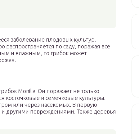
еся заболевание плодовых культур.
о распространяется по саду, поражая все
лым и влажным, то грибок может
рожая.
рибок Monilia. Он поражает не только
тся косточковые и семечковые культуры.
тром или через насекомых. В первую
 и другими повреждениями. Также деревья