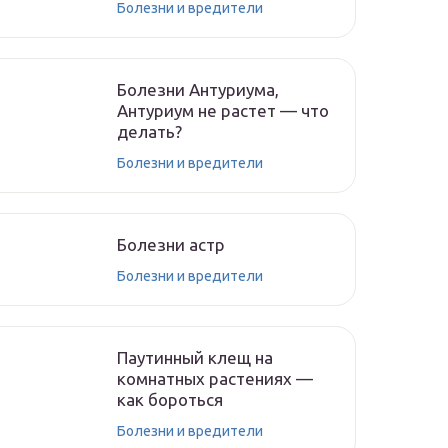
Болезни и вредители
Болезни Антуриума,
Антуриум не растет — что
делать?
Болезни и вредители
Болезни астр
Болезни и вредители
Паутинный клещ на
комнатных растениях —
как бороться
Болезни и вредители