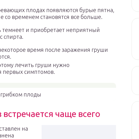
ревающих плодах появляются бурые пятна,
е со временем становятся все больше.
 темнеет и приобретает неприятный
с спирта.
некоторое время после заражения груши
тся.
этому лечить груши нужно
я первых симптомов.
грибком плоды
 встречается чаще всего
ставлен на
анена