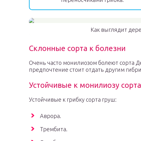
Как выглядит дере
Склонные сорта к болезни
Очень часто монилиозом болеют сорта Де
предпочтение стоит отдать другим гибр
Устойчивые к монилиозу сорт
Устойчивые к грибку сорта груш:
Аврора.
Трембита.