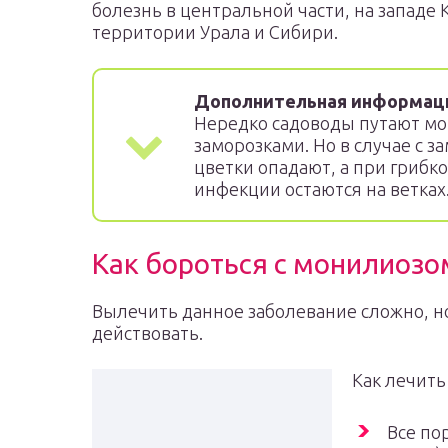
болезнь в центральной части, на западе К
территории Урала и Сибири.
Дополнительная информац
Нередко садоводы путают мо
заморозками. Но в случае с з
цветки опадают, а при грибк
инфекции остаются на ветках
Как бороться с монилиозо
Вылечить данное заболевание сложно, н
действовать.
Как лечить
Все по