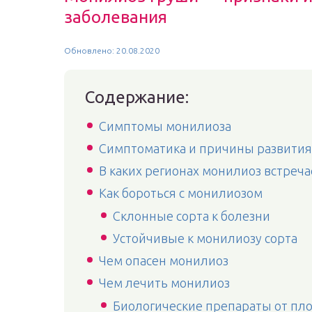
заболевания
Обновлено: 20.08.2020
Содержание:
Симптомы монилиоза
Симптоматика и причины развити
В каких регионах монилиоз встреча
Как бороться с монилиозом
Склонные сорта к болезни
Устойчивые к монилиозу сорта
Чем опасен монилиоз
Чем лечить монилиоз
Биологические препараты от пл