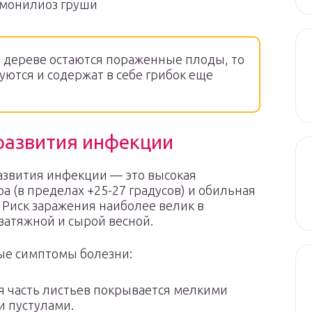
 монилиоз груши
а дереве остаются пораженные плоды, то
ются и содержат в себе грибок еще
развития инфекции
азвития инфекции — это высокая
а (в пределах +25-27 градусов) и обильная
 Риск заражения наиболее велик в
 затяжной и сырой весной.
ые симптомы болезни:
 часть листьев покрывается мелкими
 пустулами.