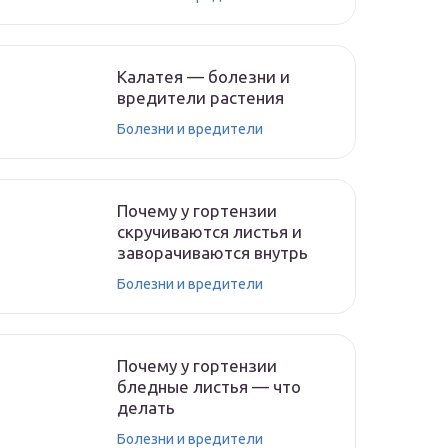
Калатея — болезни и
вредители растения
Болезни и вредители
Почему у гортензии
скручиваются листья и
заворачиваются внутрь
Болезни и вредители
Почему у гортензии
бледные листья — что
делать
Болезни и вредители