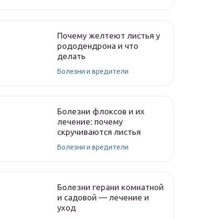
Почему желтеют листья у
рододендрона и что
делать
Болезни и вредители
Болезни флоксов и их
лечение: почему
скручиваются листья
Болезни и вредители
Болезни герани комнатной
и садовой — лечение и
уход