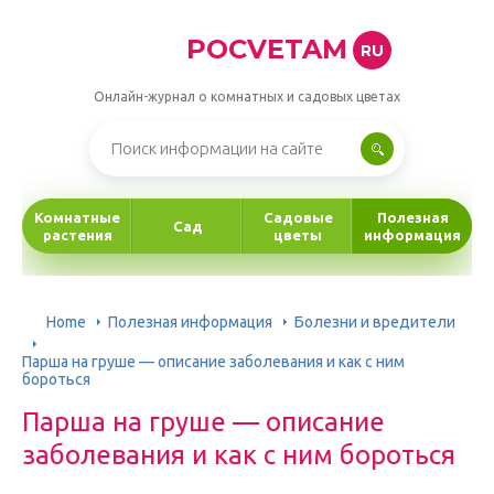
POCVETAM
RU
Онлайн-журнал о комнатных и садовых цветах
Комнатные
Садовые
Полезная
Сад
растения
цветы
информация
Home
Полезная информация
Болезни и вредители
Парша на груше — описание заболевания и как с ним
бороться
Парша на груше — описание
заболевания и как с ним бороться