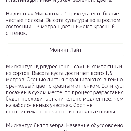
На листьях Мискантуса Стриктуса есть белые
частые полосы. Высота культуры во взрослом
состоянии – 3 метра. Цветы имеют красный
оттенок.
Монинг Лайт
Мискантус Пурпуресценс – самый компактный
из сортов. Высота куста достигает всего 1,5
метров. Осенью листья окрашиваются в темно-
оранжевый цвет с красным оттенком. Если куст
посажен в сухом месте, то процесс разрастания
будет проходить значительно медленнее, чем
на заболоченных участках. Сорт не
воспринимает песчаные и глиняные почвы.
Мискантус Литтл зебра. Название обусловлено