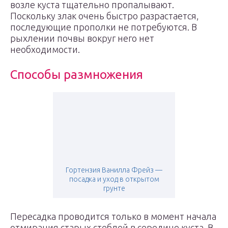
возле куста тщательно пропалывают.
Поскольку злак очень быстро разрастается,
последующие прополки не потребуются. В
рыхлении почвы вокруг него нет
необходимости.
Способы размножения
Гортензия Ванилла Фрейз —
посадка и уход в открытом
грунте
Пересадка проводится только в момент начала
отмирания старых стеблей в середине куста. В