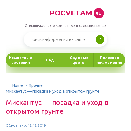
POCVETAM
RU
Онлайн-журнал о комнатных и садовых цветах
Комнатные
Садовые
Полезная
Сад
растения
цветы
информация
Home
Прочие
Мискантус — посадка и уход в открытом грунте
Мискантус — посадка и уход в
открытом грунте
Обновлено: 12.12.2019