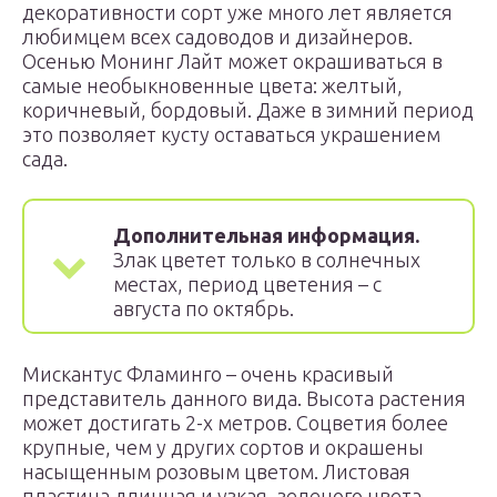
декоративности сорт уже много лет является
любимцем всех садоводов и дизайнеров.
Осенью Монинг Лайт может окрашиваться в
самые необыкновенные цвета: желтый,
коричневый, бордовый. Даже в зимний период
это позволяет кусту оставаться украшением
сада.
Дополнительная информация.
Злак цветет только в солнечных
местах, период цветения – с
августа по октябрь.
Мискантус Фламинго – очень красивый
представитель данного вида. Высота растения
может достигать 2-х метров. Соцветия более
крупные, чем у других сортов и окрашены
насыщенным розовым цветом. Листовая
пластина длинная и узкая, зеленого цвета.