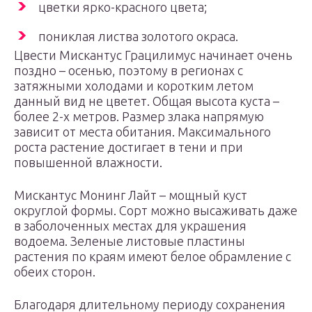
цветки ярко-красного цвета;
пониклая листва золотого окраса.
Цвести Мискантус Грацилимус начинает очень
поздно – осенью, поэтому в регионах с
затяжными холодами и коротким летом
данный вид не цветет. Общая высота куста –
более 2-х метров. Размер злака напрямую
зависит от места обитания. Максимального
роста растение достигает в тени и при
повышенной влажности.
Мискантус Монинг Лайт – мощный куст
округлой формы. Сорт можно высаживать даже
в заболоченных местах для украшения
водоема. Зеленые листовые пластины
растения по краям имеют белое обрамление с
обеих сторон.
Благодаря длительному периоду сохранения