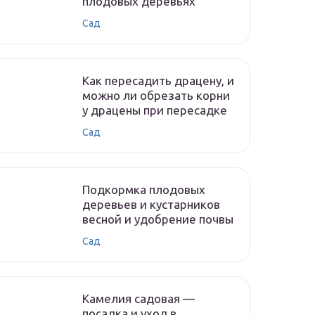
плодовых деревьях
Сад
Как пересадить драцену, и
можно ли обрезать корни
у драцены при пересадке
Сад
Подкормка плодовых
деревьев и кустарников
весной и удобрение почвы
Сад
Камелия садовая —
посадка и уход в