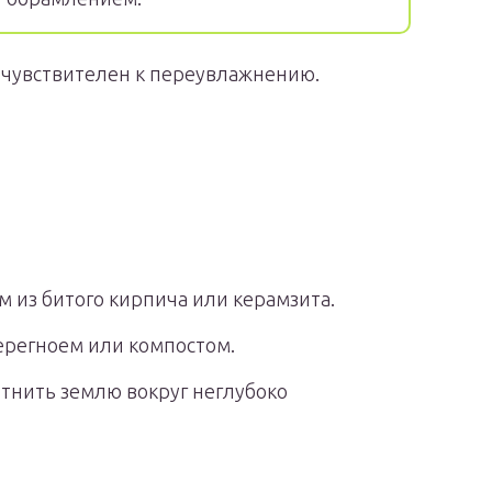
 чувствителен к переувлажнению.
 из битого кирпича или керамзита.
ерегноем или компостом.
отнить землю вокруг неглубоко