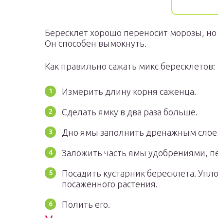
Бересклет хорошо переносит морозы, но
Он способен вымокнуть.
Как правильно сажать микс бересклетов:
Измерить длину корня саженца.
Сделать ямку в два раза больше.
Дно ямы заполнить дренажным слоем
Заложить часть ямы удобрениями, п
Посадить кустарник бересклета. Упл
посаженного растения.
Полить его.