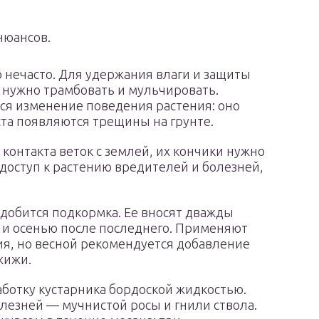
нюансов.
о нечасто. Для удержания влаги и защиты
 нужно трамбовать и мульчировать.
тся изменение поведения растения: оно
ста появляются трещины на грунте.
 контакта веток с землей, их кончики нужно
 доступ к растению вредителей и болезней,
добится подкормка. Ее вносят дважды
я и осенью после последнего. Применяют
я, но весной рекомендуется добавление
жижи.
ботку кустарника бордоской жидкостью.
олезней — мучнистой росы и гнили ствола.