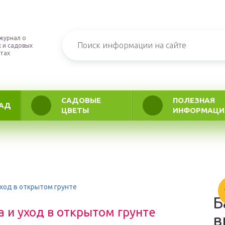
журнал о
 и садовых
тах
САДОВЫЕ
ПОЛЕЗНАЯ
АД
ЦВЕТЫ
ИНФОРМАЦИ
уход в открытом грунте
Б
 и уход в открытом грунте
в