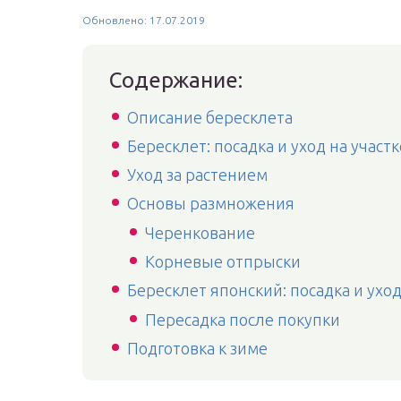
Обновлено: 17.07.2019
Содержание:
Описание бересклета
Бересклет: посадка и уход на участк
Уход за растением
Основы размножения
Черенкование
Корневые отпрыски
Бересклет японский: посадка и ухо
Пересадка после покупки
Подготовка к зиме