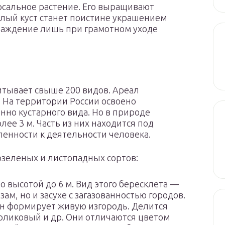
рсальное растение. Его выращивают
ый куст станет поистине украшением
слаждение лишь при грамотном уходе
итывает свыше 200 видов. Ареал
 На территории России освоено
но кустарного вида. Но в природе
ее 3 м. Часть из них находится под
ленности к деятельности человека.
озеленых и листопадных сортов:
 высотой до 6 м. Вид этого бересклета —
зам, но и засухе с загазованностью городов.
ан формирует живую изгородь. Делится
арликовый и др. Они отличаются цветом