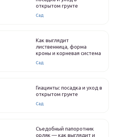
открытом грунте
Сад
Как выглядит
лиственница, форма
кроны и корневая система
Сад
Гиацинты: посадка и уход в
открытом грунте
Сад
Съедобный папоротник
орляк — как выглядит и