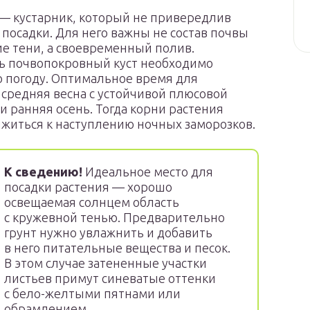
— кустарник, который не привередлив
 посадки. Для него важны не состав почвы
е тени, а своевременный полив.
ь почвопокровный куст необходимо
 погоду. Оптимальное время для
средняя весна с устойчивой плюсовой
и ранняя осень. Тогда корни растения
житься к наступлению ночных заморозков.
К сведению!
Идеальное место для
посадки растения — хорошо
освещаемая солнцем область
с кружевной тенью. Предварительно
грунт нужно увлажнить и добавить
в него питательные вещества и песок.
В этом случае затененные участки
листьев примут синеватые оттенки
с бело-желтыми пятнами или
обрамлением.