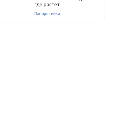
где растет
Папоротники