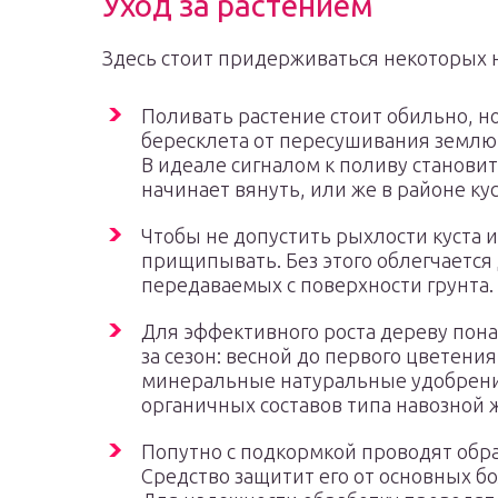
Уход за растением
Здесь стоит придерживаться некоторых 
Поливать растение стоит обильно, н
бересклета от пересушивания землю
В идеале сигналом к поливу станови
начинает вянуть, или же в районе ку
Чтобы не допустить рыхлости куста и
прищипывать. Без этого облегчается
передаваемых с поверхности грунта.
Для эффективного роста дереву пона
за сезон: весной до первого цветени
минеральные натуральные удобрени
органичных составов типа навозной 
Попутно с подкормкой проводят обра
Средство защитит его от основных б