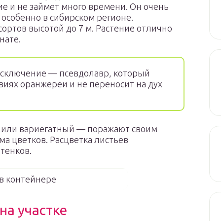
е и не займет много времени. Он очень
особенно в сибирском регионе.
ортов высотой до 7 м. Растение отлично
нате.
сключение — псевдолавр, который
виях оранжереи и не переносит на дух
 или вариегатный — поражают своим
а цветков. Расцветка листьев
тенков.
в контейнере
на участке