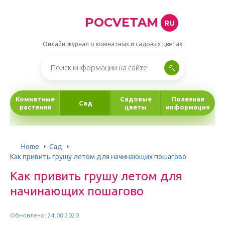
POCVETAM
RU
Онлайн-журнал о комнатных и садовых цветах
Комнатные
Садовые
Полезная
Сад
растения
цветы
информация
Home
Сад
Как привить грушу летом для начинающих пошагово
Как привить грушу летом для
начинающих пошагово
Обновлено: 24.08.2020