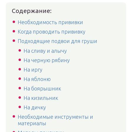
Содержание:
Необходимость прививки
Когда проводить прививку
Подходящие подвои для груши
На сливу и алычу
На черную рябину
На иргу
На яблоню
На боярышник
На кизильник
На дичку
Необходимые инструменты и
материалы