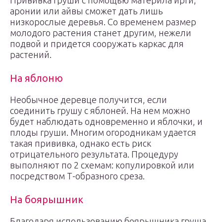
Прививка груши с помощью материла ирги,
аронии или айвы сможет дать лишь
низкорослые деревья. Со временем размер
молодого растения станет другим, нежели
подвой и придется сооружать каркас для
растений.
На яблоню
Необычное деревце получится, если
соединить грушу с яблоней. На нем можно
будет наблюдать одновременно и яблочки, и
плоды груши. Многим огородникам удается
такая прививка, однако есть риск
отрицательного результата. Процедуру
выполняют по 2 схемам: копулировкой или
посредством Т-образного среза.
На боярышник
Благодаря использованию боярышника груша