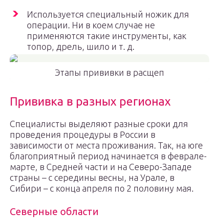
Используется специальный ножик для
операции. Ни в коем случае не
применяются такие инструменты, как
топор, дрель, шило и т. д.
Этапы прививки в расщеп
Прививка в разных регионах
Специалисты выделяют разные сроки для
проведения процедуры в России в
зависимости от места проживания. Так, на юге
благоприятный период начинается в феврале-
марте, в Средней части и на Северо-Западе
страны – с середины весны, на Урале, в
Сибири – с конца апреля по 2 половину мая.
Северные области