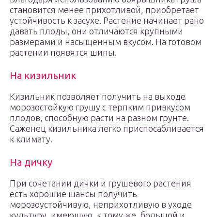
становится менее прихотливой, приобретает
устойчивость к засухе. Растение начинает рано
давать плоды, они отличаются крупными
размерами и насыщенным вкусом. На готовом
растении появятся шипы.
На кизильник
Кизильник позволяет получить на выходе
морозостойкую грушу с терпким привкусом
плодов, способную расти на разном грунте.
Саженец кизильника легко приспосабливается
к климату.
На дичку
При сочетании дички и грушевого растения
есть хорошие шансы получить
морозоустойчивую, неприхотливую в уходе
культуру, имеющую, к тому же, большой и