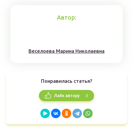
Автор:
Веселоева Марина Николаевна
Понравилась статья?
0
Лайк автору