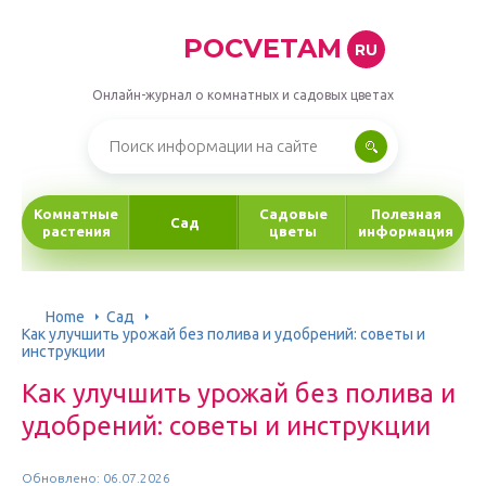
POCVETAM
RU
Онлайн-журнал о комнатных и садовых цветах
Комнатные
Садовые
Полезная
Сад
растения
цветы
информация
Home
Сад
Как улучшить урожай без полива и удобрений: советы и
инструкции
Как улучшить урожай без полива и
удобрений: советы и инструкции
Обновлено: 06.07.2026