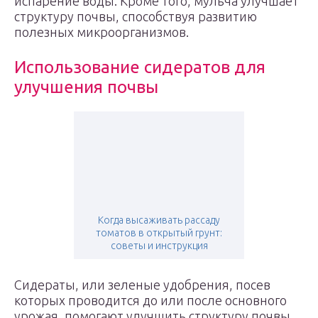
испарение воды. Кроме того, мульча улучшает
структуру почвы, способствуя развитию
полезных микроорганизмов.
Использование сидератов для
улучшения почвы
Когда высаживать рассаду
томатов в открытый грунт:
советы и инструкция
Сидераты, или зеленые удобрения, посев
которых проводится до или после основного
урожая, помогают улучшить структуру почвы.