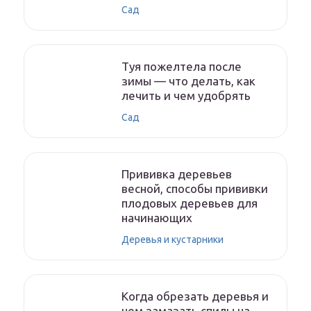
Сад
Туя пожелтела после
зимы — что делать, как
лечить и чем удобрять
Сад
Прививка деревьев
весной, способы прививки
плодовых деревьев для
начинающих
Деревья и кустарники
Когда обрезать деревья и
чем замазать спилы на