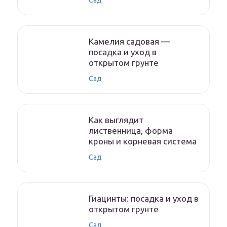
Сад
Камелия садовая —
посадка и уход в
открытом грунте
Сад
Как выглядит
лиственница, форма
кроны и корневая система
Сад
Гиацинты: посадка и уход в
открытом грунте
Сад