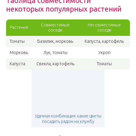
Таблица совместимости
некоторых популярных растений
Совместимые
Несовместимые
Растение
соседи
соседи
Томаты
Базилик, морковь
Капуста, картофель
Морковь
Лук, томаты
Укроп
Капуста
Свекла, картофель
Томаты
Удачная комбинация: какие цветы
посадить рядом на клумбу