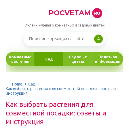
POCVETAM
RU
Онлайн-журнал о комнатных и садовых цветах
Комнатные
Садовые
Полезная
Сад
растения
цветы
информация
Home
Сад
Как выбрать растения для совместной посадки: советы и
инструкция
Как выбрать растения для
совместной посадки: советы и
инструкция