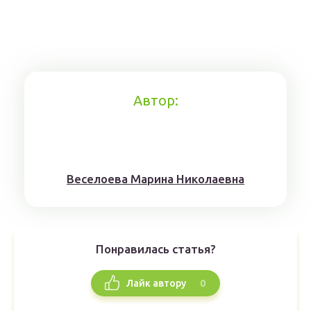
Автор:
Веселоева Марина Николаевна
Понравилась статья?
0
Лайк автору