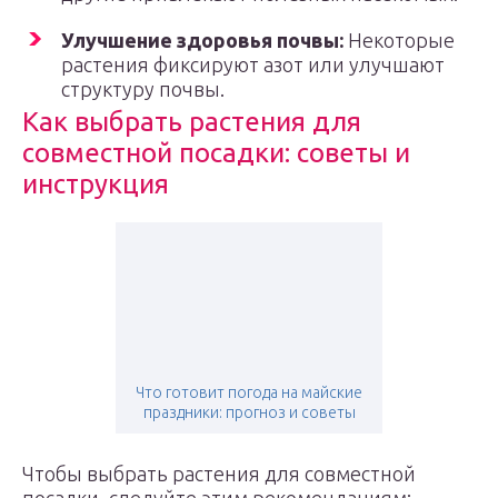
Улучшение здоровья почвы:
Некоторые
растения фиксируют азот или улучшают
структуру почвы.
Как выбрать растения для
совместной посадки: советы и
инструкция
Что готовит погода на майские
праздники: прогноз и советы
Чтобы выбрать растения для совместной