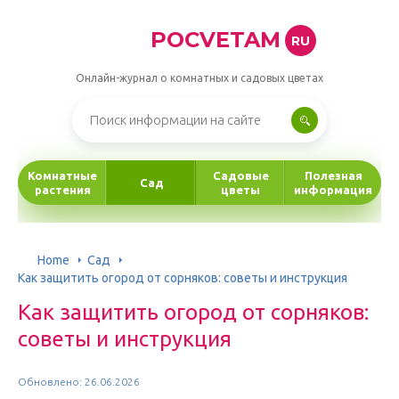
POCVETAM
RU
Онлайн-журнал о комнатных и садовых цветах
Комнатные
Садовые
Полезная
Сад
растения
цветы
информация
Home
Сад
Как защитить огород от сорняков: советы и инструкция
Как защитить огород от сорняков:
советы и инструкция
Обновлено: 26.06.2026