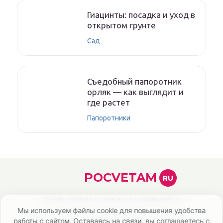
Гиацинты: посадка и уход в
открытом грунте
Сад
Съедобный папоротник
орляк — как выглядит и
где растет
Папоротники
POCVETAM
RU
Онлайн-журнал о комнатных и садовых цветах
Мы используем файлы cookie для повышения удобства
Главная
Политика конфиденциальности
Карта сайта
работы с сайтом. Оставаясь на связи, вы соглашаетесь с