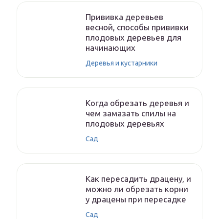
Прививка деревьев
весной, способы прививки
плодовых деревьев для
начинающих
Деревья и кустарники
Когда обрезать деревья и
чем замазать спилы на
плодовых деревьях
Сад
Как пересадить драцену, и
можно ли обрезать корни
у драцены при пересадке
Сад