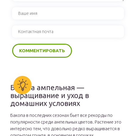
Бакопа ампельная —
выращивание и уход в
домашних условиях
Бакопа в последних сезонах бьет все рекорды по
популярности среди ампельных цветов. Растение это
интересно тем, что довольно редко выращивается в
открытом грунте, в основном в горшках.