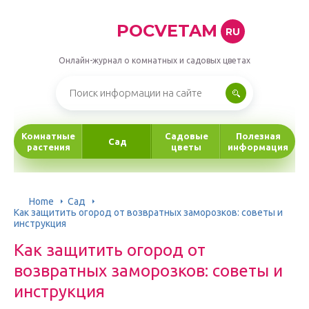
POCVETAM
RU
Онлайн-журнал о комнатных и садовых цветах
Комнатные
Садовые
Полезная
Сад
растения
цветы
информация
Home
Сад
Как защитить огород от возвратных заморозков: советы и
инструкция
Как защитить огород от
возвратных заморозков: советы и
инструкция