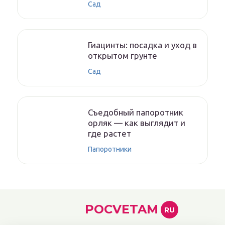
Сад
Гиацинты: посадка и уход в
открытом грунте
Сад
Съедобный папоротник
орляк — как выглядит и
где растет
Папоротники
POCVETAM
RU