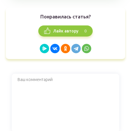
Понравилась статья?
0
Лайк автору