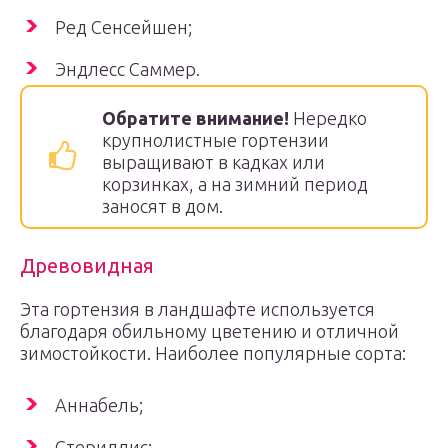
Ред Сенсейшен;
Эндлесс Саммер.
Обратите внимание!
Нередко
крупнолистные гортензии
выращивают в кадках или
корзинках, а на зимний период
заносят в дом.
Древовидная
Эта гортензия в ландшафте используется
благодаря обильному цветению и отличной
зимостойкости. Наиболее популярные сорта:
Аннабель;
Стериллис;