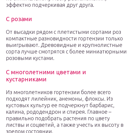
эффектно подчеркивая друг друга.
С розами
От высадки рядом с плетистыми сортами роз
компактные разновидности гортензии только
выигрывают. Древовидные и крупнолистные
сорта лучше смотрятся с более миниатюрными
розовыми кустами.
С многолетними цветами и
кустарниками
Из многолетников гортензии более всего
подходят лилейник, анемоны, флоксы. Из
кустовых культур ее подчеркнут барбарис,
калина, рододендрон и спирея. Главное –
правильно подобрать растения по цвету
листвы и соцветий, а также учесть их высоту в
зрелом состоянии.