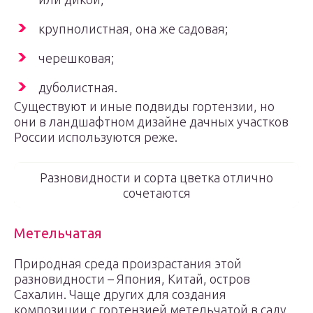
крупнолистная, она же садовая;
черешковая;
дуболистная.
Существуют и иные подвиды гортензии, но
они в ландшафтном дизайне дачных участков
России используются реже.
Разновидности и сорта цветка отлично
сочетаются
Метельчатая
Природная среда произрастания этой
разновидности – Япония, Китай, остров
Сахалин. Чаще других для создания
композиции с гортензией метельчатой в саду