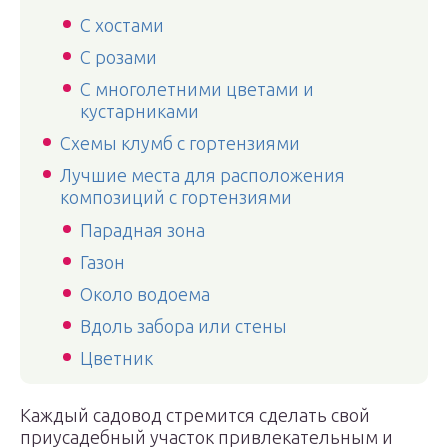
С хостами
С розами
С многолетними цветами и
кустарниками
Схемы клумб с гортензиями
Лучшие места для расположения
композиций с гортензиями
Парадная зона
Газон
Около водоема
Вдоль забора или стены
Цветник
Каждый садовод стремится сделать свой
приусадебный участок привлекательным и