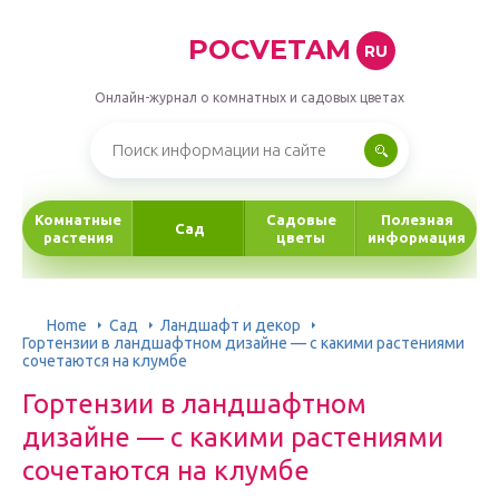
POCVETAM
RU
Онлайн-журнал о комнатных и садовых цветах
Комнатные
Садовые
Полезная
Сад
растения
цветы
информация
Home
Сад
Ландшафт и декор
Гортензии в ландшафтном дизайне — с какими растениями
сочетаются на клумбе
Гортензии в ландшафтном
дизайне — с какими растениями
сочетаются на клумбе