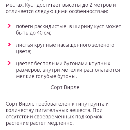
местах. Куст достигает высоты до 2 метров и
отличается следующими особенностями:
побеги раскидистые, в ширину куст может
быть до 40 см;
листья крупные насыщенного зеленого
цвета;
цветет бесполыми бутонами крупных
размеров, внутри метелки располагаются
мелкие голубые бутоны.
Сорт Вирле
Сорт Вирле требователен к типу грунта и
количеству питательных веществ. При
отсутствии своевременных подкормок
растение растет медленно.