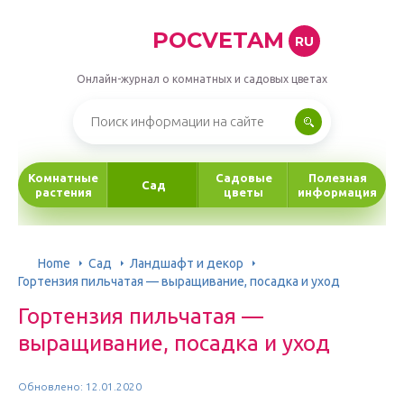
POCVETAM
RU
Онлайн-журнал о комнатных и садовых цветах
Комнатные
Садовые
Полезная
Сад
растения
цветы
информация
Home
Сад
Ландшафт и декор
Гортензия пильчатая — выращивание, посадка и уход
Гортензия пильчатая —
выращивание, посадка и уход
Обновлено: 12.01.2020