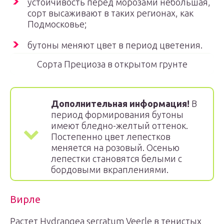
устойчивость перед морозами небольшая,
сорт высаживают в таких регионах, как
Подмосковье;
бутоны меняют цвет в период цветения.
Сорта Прециоза в открытом грунте
Дополнительная информация!
В
период формирования бутоны
имеют бледно-желтый оттенок.
Постепенно цвет лепестков
меняется на розовый. Осенью
лепестки становятся белыми с
бордовыми вкраплениями.
Вирле
Растет Hydrangea serratum Veerle в тенистых