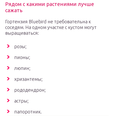
Рядом с какими растениями лучше
сажать
Гортензия Bluebird не требовательна к
соседям. На одном участке с кустом могут
выращиваться:
розы;
пионы;
люпин;
хризантемы;
рододендрон;
астры;
папоротник.