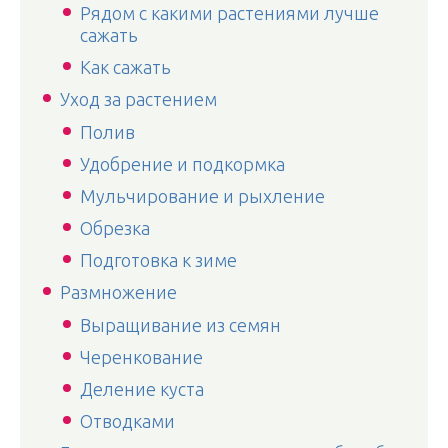
Рядом с какими растениями лучше
сажать
Как сажать
Уход за растением
Полив
Удобрение и подкормка
Мульчирование и рыхление
Обрезка
Подготовка к зиме
Размножение
Выращивание из семян
Черенкование
Деление куста
Отводками