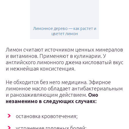
Лимонное дерево — как растет и
цветет лимон
Лимон считают источником ценных минералов
и витаминов. Применяют в кулинарии. У
английского лимонного джема кисловатый вкус
и нежнейшая консистенция.
Не обходится без него медицина. Эфирное
лимонное масло обладает антибактериальным
и ранозаживляющим действием.
Оно
незаменимо в следующих случаях:
остановка кровотечения;
устранение головных болей;