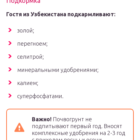
Подкормка
Гостя из Узбекистана подкармливают:
золой;
перегноем;
селитрой;
минеральными удобрениями;
калием;
суперфосфатами.
Важно!
Почвогрунт не
подпитывают первый год. Вносят
комплексные удобрения на 2-3 год
с приходом весны и осени.