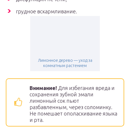
грудное вскармливание.
Лимонное дерево — уход за
комнатным растением
Внимание!
Для избегания вреда и
сохранения зубной эмали
лимонный сок пьют
разбавленным, через соломинку.
Не помешает ополаскивание языка
и рта.