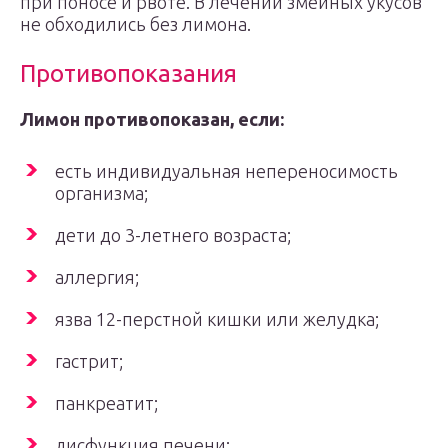
при поносе и рвоте. В лечении змеиных укусов
не обходились без лимона.
Противопоказания
Лимон противопоказан, если:
есть индивидуальная непереносимость
организма;
дети до 3-летнего возраста;
аллергия;
язва 12-перстной кишки или желудка;
гастрит;
панкреатит;
дисфункция печени;