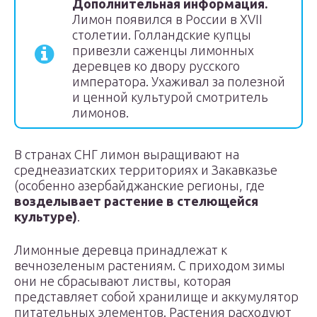
Дополнительная информация.
Лимон появился в России в XVII
столетии. Голландские купцы
привезли саженцы лимонных
деревцев ко двору русского
императора. Ухаживал за полезной
и ценной культурой смотритель
лимонов.
В странах СНГ лимон выращивают на
среднеазиатских территориях и Закавказье
(особенно азербайджанские регионы, где
возделывает растение в стелющейся
культуре)
.
Лимонные деревца принадлежат к
вечнозеленым растениям. С приходом зимы
они не сбрасывают листвы, которая
представляет собой хранилище и аккумулятор
питательных элементов. Растения расходуют