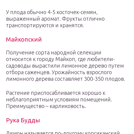
У плода обычно 4-5 косточек-семян,
выраженный аромат. Фрукты отлично
транспортируются и хранятся.
Майкопский
Получение сорта народной селекции
относится к городу Майкоп, где любители-
садоводы вырастили лимонное дерево путем
отбора саженцев. Урожайность взрослого
лимонного дерева составляет 300-350 плодов.
Растение приспосабливается хорошо к
неблагоприятным условиям помещений.
Преимущество – карликовость.
Рука Будды
Лимон называется по-другому корсиканский,