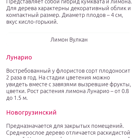
Представляет собой гибрид кумквата и лимона.
Для дерева характерны декоративный облик и
компактный размер. Диаметр плодов – 4 см,
вкус кисло-горький.
Лимон Вулкан
Лунарио
Востребованный у флористов сорт плодоносит
2 раза в год. На стадии цветения можно
увидеть вместе с завязями вызревшие фрукты,
цветки. Рост растения лимона Лунарио – от 0.8
до 1.5 м.
Новогрузинский
Предназначается для закрытых помещений.
Среднерослое дерево отличается раскидистой