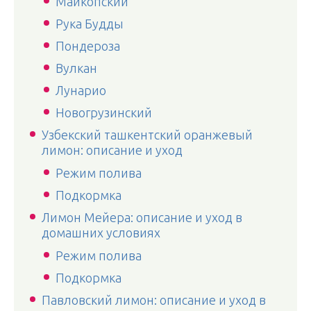
Майкопский
Рука Будды
Пондероза
Вулкан
Лунарио
Новогрузинский
Узбекский ташкентский оранжевый
лимон: описание и уход
Режим полива
Подкормка
Лимон Мейера: описание и уход в
домашних условиях
Режим полива
Подкормка
Павловский лимон: описание и уход в