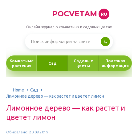
POCVETAM
RU
Онлайн-журнал о комнатных и садовых цветах
Комнатные
Садовые
Полезная
Сад
растения
цветы
информация
Home
Сад
Лимонное дерево — как растет и цветет лимон
Лимонное дерево — как растет и
цветет лимон
Обновлено: 20.08.2019