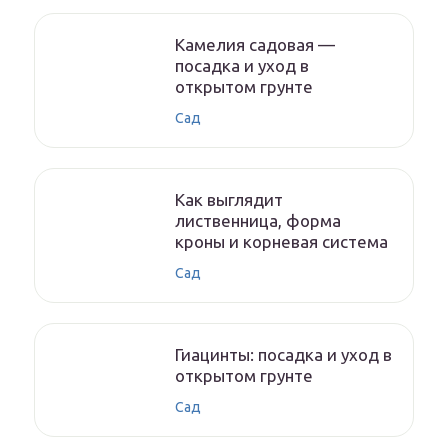
Камелия садовая —
посадка и уход в
открытом грунте
Сад
Как выглядит
лиственница, форма
кроны и корневая система
Сад
Гиацинты: посадка и уход в
открытом грунте
Сад