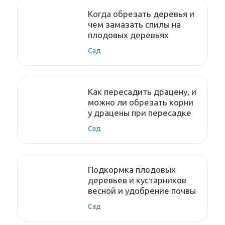
Когда обрезать деревья и
чем замазать спилы на
плодовых деревьях
Сад
Как пересадить драцену, и
можно ли обрезать корни
у драцены при пересадке
Сад
Подкормка плодовых
деревьев и кустарников
весной и удобрение почвы
Сад