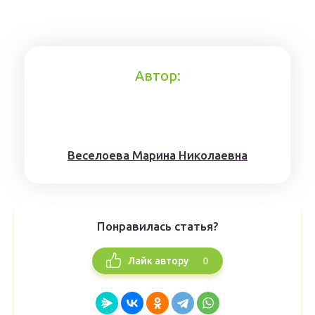
Автор:
Веселоева Марина Николаевна
Понравилась статья?
0
Лайк автору