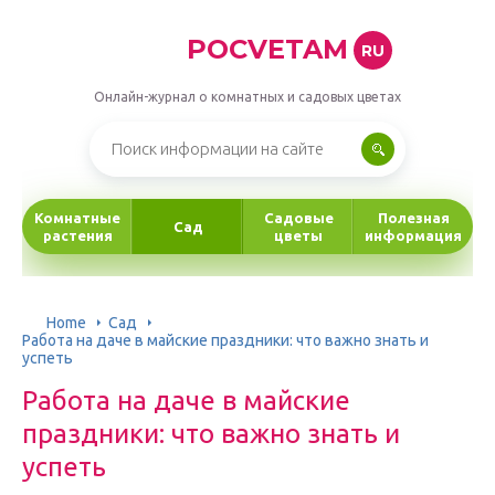
POCVETAM
RU
Онлайн-журнал о комнатных и садовых цветах
Комнатные
Садовые
Полезная
Сад
растения
цветы
информация
Home
Сад
Работа на даче в майские праздники: что важно знать и
успеть
Работа на даче в майские
праздники: что важно знать и
успеть