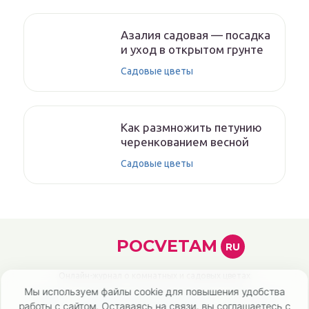
Азалия садовая — посадка
и уход в открытом грунте
Садовые цветы
Как размножить петунию
черенкованием весной
Садовые цветы
POCVETAM
RU
Онлайн-журнал о комнатных и садовых цветах
Мы используем файлы cookie для повышения удобства
Главная
Политика конфиденциальности
Карта сайта
работы с сайтом. Оставаясь на связи, вы соглашаетесь с