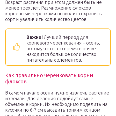
Возраст растения при этом должен быть не
менее трех лет. Размножение флоксов
корневыми черенками позволит сохранить
сорт и увеличить количество цветов.
Важно!
Лучший период для
корневого черенкования – осень,
потому что в это время в почве
находится большое количество
питательных элементов.
Как правильно черенковать корни
флоксов
В самом начале осени нужно извлечь растение
из земли. Для деления подойдут самые
объемные корни. Их необходимо поделить на
кусочки по 6-7 см высадить тонким концом
вниз. Затем черенки засыпаются слоем песка