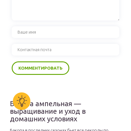
Бакопа ампельная —
выращивание и уход в
домашних условиях
Бакопа в последних сезонах бьет все рекорды по