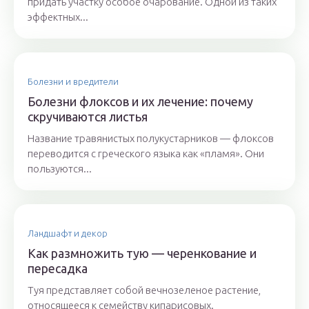
придать участку особое очарование. Одной из таких
эффектных...
Болезни и вредители
Болезни флоксов и их лечение: почему
скручиваются листья
Название травянистых полукустарников — флоксов
переводится с греческого языка как «пламя». Они
пользуются...
Ландшафт и декор
Как размножить тую — черенкование и
пересадка
Туя представляет собой вечнозеленое растение,
относящееся к семейству кипарисовых.