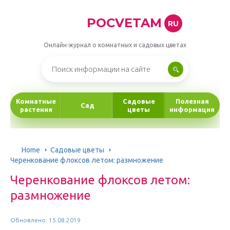
POCVETAM
RU
Онлайн-журнал о комнатных и садовых цветах
Комнатные
Садовые
Полезная
Сад
растения
цветы
информация
Home
Садовые цветы
Черенкование флоксов летом: размножение
Черенкование флоксов летом:
размножение
Обновлено: 15.08.2019