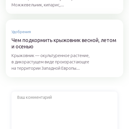
Можжевельник, кипарис,...
Удобрения
Чем подкормить крыжовник весной, летом
и осенью
Крыжовник — окультуренное растение,
в дикорастущем виде произрастающее
на территории Западной Европы...