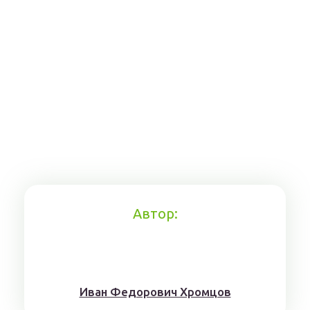
Автор:
Иван Федорович Хромцов