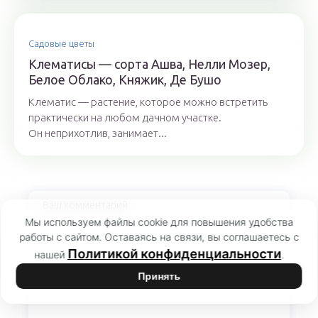
Садовые цветы
Клематисы — сорта Ашва, Нелли Мозер,
Белое Облако, Княжик, Де Бушо
Клематис — растение, которое можно встретить
практически на любом дачном участке.
Он неприхотлив, занимает...
Мы используем файлы cookie для повышения удобства
работы с сайтом. Оставаясь на связи, вы соглашаетесь с
Политикой конфиденциальности
нашей
.
Принять