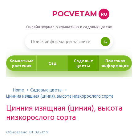
POCVETAM
RU
Онлайн-журнал о комнатных и садовых цветах
Комнатные
Садовые
Полезная
Сад
растения
цветы
информация
Home
Садовые цветы
Цинния изящная (циния), высота низкорослого сорта
Цинния изящная (циния), высота
низкорослого сорта
Обновлено: 01.09.2019