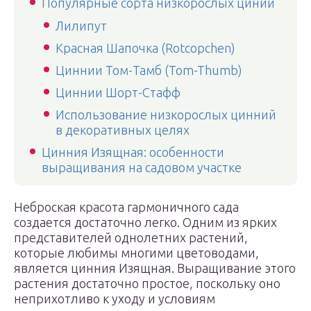
Популярные сорта низкорослых циний
Лилипут
Красная Шапочка (Rotcopchen)
Циннии Том-Тамб (Tom-Thumb)
Циннии Шорт-Стафф
Использование низкорослых цинний
в декоративных целях
Цинния Изящная: особенности
выращивания на садовом участке
Неброская красота гармоничного сада
создается достаточно легко. Одним из ярких
представителей однолетних растений,
которые любимы многими цветоводами,
является цинния Изящная. Выращивание этого
растения достаточно простое, поскольку оно
неприхотливо к уходу и условиям