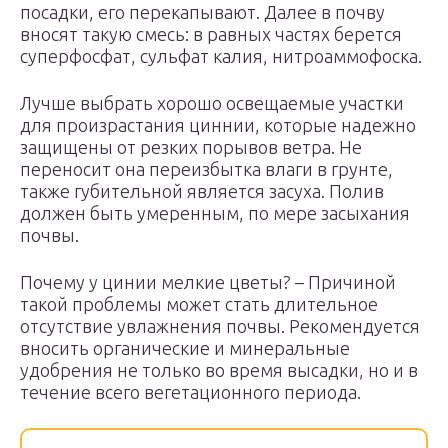
посадки, его перекапывают. Далее в почву
вносят такую смесь: в равных частях берется
суперфосфат, сульфат калия, нитроаммофоска.
Лучше выбрать хорошо освещаемые участки
для произрастания циннии, которые надежно
защищены от резких порывов ветра. Не
переносит она переизбытка влаги в грунте,
также губительной является засуха. Полив
должен быть умеренным, по мере засыхания
почвы.
Почему у цинии мелкие цветы? – Причиной
такой проблемы может стать длительное
отсутствие увлажнения почвы. Рекомендуется
вносить органические и минеральные
удобрения не только во время высадки, но и в
течение всего вегетационного периода.