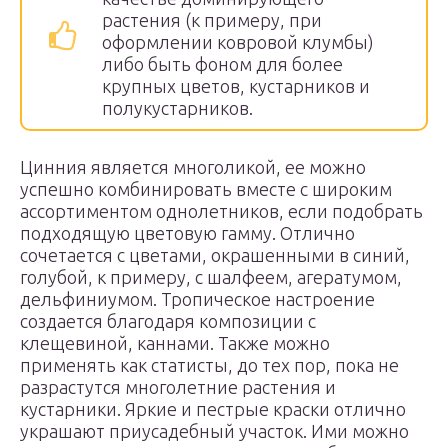
растения (к примеру, при
оформлении ковровой клумбы)
либо быть фоном для более
крупных цветов, кустарников и
полукустарников.
Цинния является многоликой, ее можно
успешно комбинировать вместе с широким
ассортиментом однолетников, если подобрать
подходящую цветовую гамму. Отлично
сочетается с цветами, окрашенными в синий,
голубой, к примеру, с шалфеем, агератумом,
дельфиниумом. Тропическое настроение
создается благодаря композиции с
клещевиной, каннами. Также можно
применять как статисты, до тех пор, пока не
разрастутся многолетние растения и
кустарники. Яркие и пестрые краски отлично
украшают приусадебный участок. Ими можно