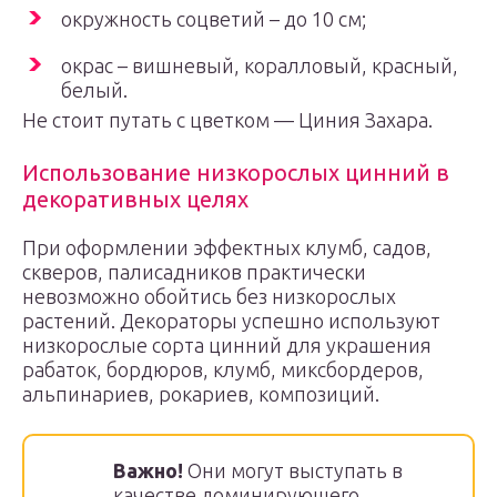
окружность соцветий – до 10 см;
окрас – вишневый, коралловый, красный,
белый.
Не стоит путать с цветком — Циния Захара.
Использование низкорослых цинний в
декоративных целях
При оформлении эффектных клумб, садов,
скверов, палисадников практически
невозможно обойтись без низкорослых
растений. Декораторы успешно используют
низкорослые сорта цинний для украшения
рабаток, бордюров, клумб, миксбордеров,
альпинариев, рокариев, композиций.
Важно!
Они могут выступать в
качестве доминирующего