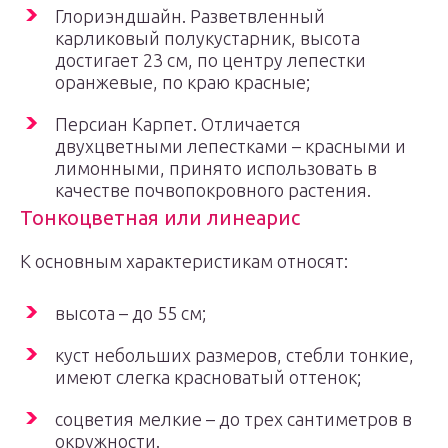
Глориэндшайн. Разветвленный
карликовый полукустарник, высота
достигает 23 см, по центру лепестки
оранжевые, по краю красные;
Персиан Карпет. Отличается
двухцветными лепестками – красными и
лимонными, принято использовать в
качестве почвопокровного растения.
Тонкоцветная или линеарис
К основным характеристикам относят:
высота – до 55 см;
куст небольших размеров, стебли тонкие,
имеют слегка красноватый оттенок;
соцветия мелкие – до трех сантиметров в
окружности.