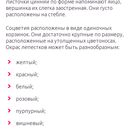
Листочки циннии по форме напоминают яйцо,
вершинка их слегка заостренная. Они густо
расположены на стебле.
Соцветия расположены в виде одиночных
корзинок. Они достаточно крупные по размеру,
расположенные на утолщенных цветоносах.
Окрас лепестков может быть разнообразным:
желтый;
красный;
белый;
розовый;
пурпурный;
вишневый;