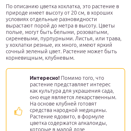
По описанию цветка хохлатка, это растение в
природе имеет высоту от 20 см, в хороших
условиях отдельные разновидности
вырастают порой до метра в высоту. Цветы
полые, могут быть белыми, розоватыми,
сиреневыми, пурпурными. Листья, или трава,
у хохлатки резные, их много, имеют яркий
сочный зеленый цвет. Растение может быть
корневищным, клубневым.
Интересно!
Помимо того, что
растение представляет интерес
как культура для украшения сада,
оно еще является лекарственным.
На основе клубней готовят
средства народной медицины.
Растение ядовито, в формуле
цветка содержатся алкалоиды,
которые в малой дозе