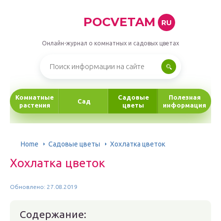
POCVETAM
RU
Онлайн-журнал о комнатных и садовых цветах
Комнатные
Садовые
Полезная
Сад
растения
цветы
информация
Home
Садовые цветы
Хохлатка цветок
Хохлатка цветок
Обновлено: 27.08.2019
Содержание: