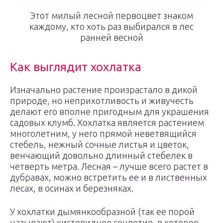
Этот милый лесной первоцвет знаком
каждому, кто хоть раз выбирался в лес
ранней весной
Как выглядит хохлатка
Изначально растение произрастало в дикой
природе, но неприхотливость и живучесть
делают его вполне пригодным для украшения
садовых клумб. Хохлатка является растением
многолетним, у него прямой неветвящийся
стебель, нежный сочные листья и цветок,
венчающий довольно длинный стебелек в
четверть метра. Лесная – лучше всего растет в
дубравах, можно встретить ее и в лиственных
лесах, в осинах и березняках.
У хохлатки дымянкообразной (так ее порой
называют) кистевидное соцветие, в которое