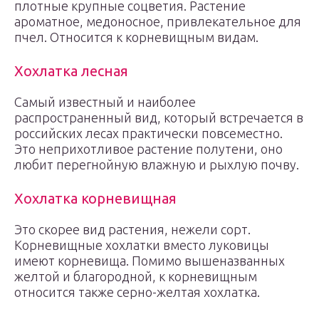
плотные крупные соцветия. Растение
ароматное, медоносное, привлекательное для
пчел. Относится к корневищным видам.
Хохлатка лесная
Самый известный и наиболее
распространенный вид, который встречается в
российских лесах практически повсеместно.
Это неприхотливое растение полутени, оно
любит перегнойную влажную и рыхлую почву.
Хохлатка корневищная
Это скорее вид растения, нежели сорт.
Корневищные хохлатки вместо луковицы
имеют корневища. Помимо вышеназванных
желтой и благородной, к корневищным
относится также серно-желтая хохлатка.