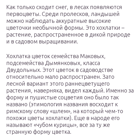
Как только сходит снег, в лесах появляются
первоцветы. Среди пролесков, ландышей
можно наблюдать аккуратные высокие
цветочки необычной формы. Это хохлатки –
растение, распространенное в дикой природе
и в садовом выращивании.
Хохлатка цветок семейства Маковых,
подсемейства Дымянковых, класса
Двудольных. Этот цветок в садоводстве
относительно мало распространен. Зато
лесной вариант этого раннецветущего
растения, наверняка, видел каждый. Именно за
форму и пушистые соцветия оно было так
названо (этимология названия восходит к
римскому слову «шлем», на который чем-то
похожи цветы хохлатки). Еще в народе его
называют «чубом курицы», все за ту же
странную форму цветка.