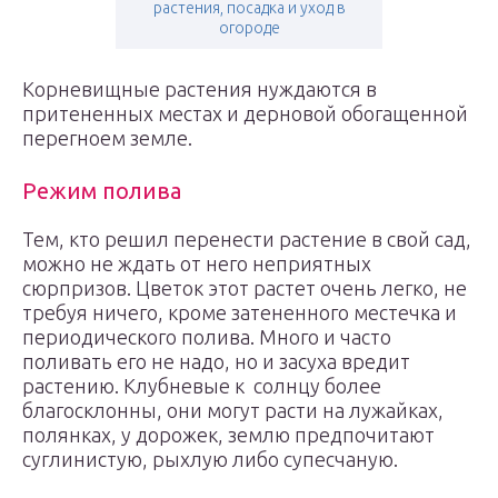
растения, посадка и уход в
огороде
Корневищные растения нуждаются в
притененных местах и дерновой обогащенной
перегноем земле.
Режим полива
Тем, кто решил перенести растение в свой сад,
можно не ждать от него неприятных
сюрпризов. Цветок этот растет очень легко, не
требуя ничего, кроме затененного местечка и
периодического полива. Много и часто
поливать его не надо, но и засуха вредит
растению. Клубневые к солнцу более
благосклонны, они могут расти на лужайках,
полянках, у дорожек, землю предпочитают
суглинистую, рыхлую либо супесчаную.