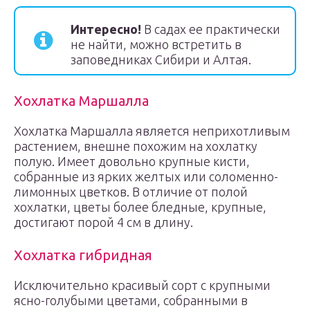
Интересно!
В садах ее практически
не найти, можно встретить в
заповедниках Сибири и Алтая.
Хохлатка Маршалла
Хохлатка Маршалла является неприхотливым
растением, внешне похожим на хохлатку
полую. Имеет довольно крупные кисти,
собранные из ярких желтых или соломенно-
лимонных цветков. В отличие от полой
хохлатки, цветы более бледные, крупные,
достигают порой 4 см в длину.
Хохлатка гибридная
Исключительно красивый сорт с крупными
ясно-голубыми цветами, собранными в