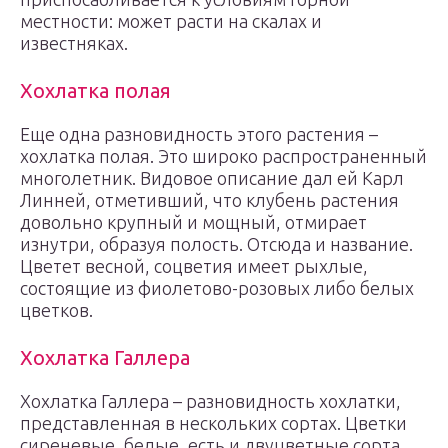
местности: может расти на скалах и
известняках.
Хохлатка полая
Еще одна разновидность этого растения –
хохлатка полая. Это широко распространенный
многолетник. Видовое описание дал ей Карл
Линней, отметивший, что клубень растения
довольно крупный и мощный, отмирает
изнутри, образуя полость. Отсюда и название.
Цветет весной, соцветия имеет рыхлые,
состоящие из фиолетово-розовых либо белых
цветков.
Хохлатка Галлера
Хохлатка Галлера – разновидность хохлатки,
представленная в нескольких сортах. Цветки
сиреневые, белые, есть и двуцветные сорта.