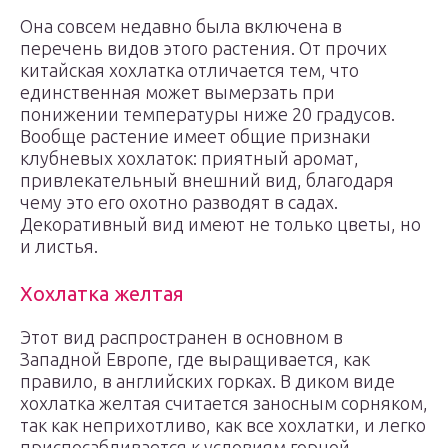
Она совсем недавно была включена в
перечень видов этого растения. От прочих
китайская хохлатка отличается тем, что
единственная может вымерзать при
понижении температуры ниже 20 градусов.
Вообще растение имеет общие признаки
клубневых хохлаток: приятный аромат,
привлекательный внешний вид, благодаря
чему это его охотно разводят в садах.
Декоративный вид имеют не только цветы, но
и листья.
Хохлатка желтая
Этот вид распространен в основном в
Западной Европе, где выращивается, как
правило, в английских горках. В диком виде
хохлатка желтая считается заносным сорняком,
так как неприхотливо, как все хохлатки, и легко
приспосабливается к условиям горной