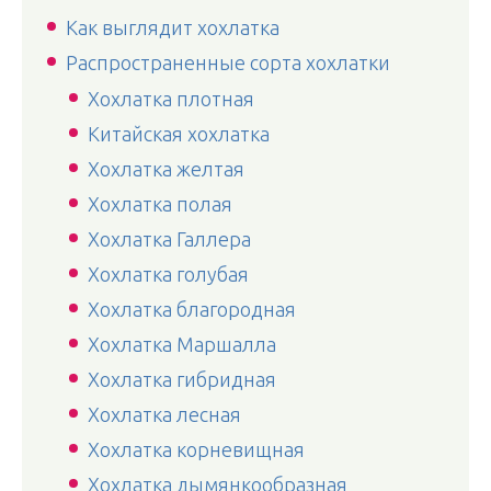
Как выглядит хохлатка
Распространенные сорта хохлатки
Хохлатка плотная
Китайская хохлатка
Хохлатка желтая
Хохлатка полая
Хохлатка Галлера
Хохлатка голубая
Хохлатка благородная
Хохлатка Маршалла
Хохлатка гибридная
Хохлатка лесная
Хохлатка корневищная
Хохлатка дымянкообразная