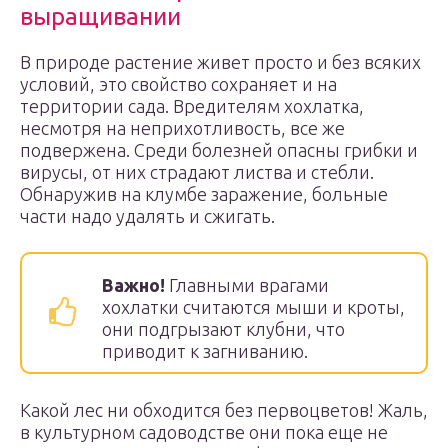
выращивании
В природе растение живет просто и без всяких
условий, это свойство сохраняет и на
территории сада. Вредителям хохлатка,
несмотря на неприхотливость, все же
подвержена. Среди болезней опасны грибки и
вирусы, от них страдают листва и стебли.
Обнаружив на клумбе заражение, больные
части надо удалять и сжигать.
Важно!
Главными врагами
хохлатки считаются мыши и кроты,
они подгрызают клубни, что
приводит к загниванию.
Какой лес ни обходится без первоцветов! Жаль,
в культурном садоводстве они пока еще не