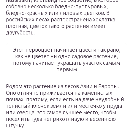
собрано несколько бледно-пурпуровых,
бледно-красных или лиловых цветков. В
российских лесах распространена хохлатка
плотная, цветок такого растения имеет
двугубость.
Этот первоцвет начинает цвести так рано,
как не цветет ни одно садовое растение,
потому начинает украшать участок самым
первым
Родом это растение из лесов Азии и Европы.
Оно отлично приживается на каменистых
почвах, поэтому, если есть на даче неудобный
тенистый клочок земли или местечко у пруда
или озерца, это самое лучшее место, чтобы
поселить туда неприхотливую и весеннюю
штучку.