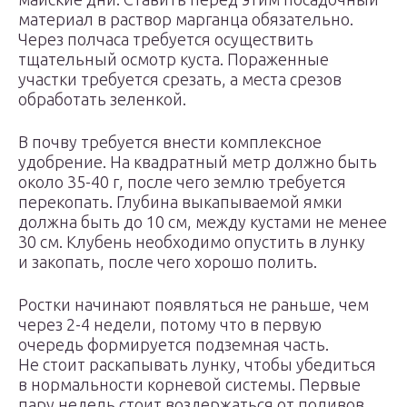
материал в раствор марганца обязательно.
Через полчаса требуется осуществить
тщательный осмотр куста. Пораженные
участки требуется срезать, а места срезов
обработать зеленкой.
В почву требуется внести комплексное
удобрение. На квадратный метр должно быть
около 35-40 г, после чего землю требуется
перекопать. Глубина выкапываемой ямки
должна быть до 10 см, между кустами не менее
30 см. Клубень необходимо опустить в лунку
и закопать, после чего хорошо полить.
Ростки начинают появляться не раньше, чем
через 2-4 недели, потому что в первую
очередь формируется подземная часть.
Не стоит раскапывать лунку, чтобы убедиться
в нормальности корневой системы. Первые
пару недель стоит воздержаться от поливов.