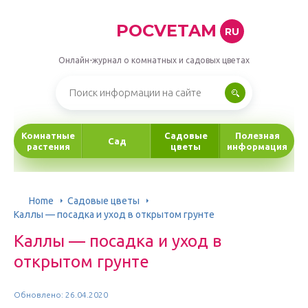
POCVETAM
RU
Онлайн-журнал о комнатных и садовых цветах
Комнатные
Садовые
Полезная
Сад
растения
цветы
информация
Home
Садовые цветы
Каллы — посадка и уход в открытом грунте
Каллы — посадка и уход в
открытом грунте
Обновлено: 26.04.2020