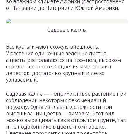
во влажном климате Африки (распространено
от Танзании до Нигерии) и Южной Америки.
Садовые каллы
Все кусты имеют схожую внешность.
У растения одиночные зеленые листья,
а цветы располагаются на прочном, высоком
стреле-цветоносе. Соцветия имеют один
лепесток, достаточно крупный и легко
узнаваемый.
Садовая калла — неприхотливое растение при
соблюдении некоторых рекомендаций
по уходу. Одна из главных сложности при
выращивании цветка — зимовка. Этот вид
можно выращивать как в открытом грунте, так
и на подоконнике в цветочном горшке.
Цветение проходит с июня по сентябрь.