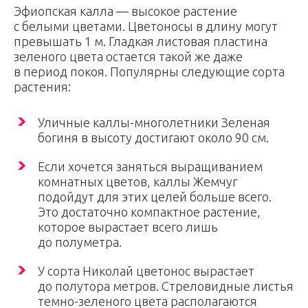
Эфиопская калла — высокое растение
с белыми цветами. Цветоносы в длину могут
превышать 1 м. Гладкая листовая пластина
зеленого цвета остается такой же даже
в период покоя. Популярны следующие сорта
растения:
Уличные каллы-многолетники Зеленая
богиня в высоту достигают около 90 см.
Если хочется заняться выращиванием
комнатных цветов, каллы Жемчуг
подойдут для этих целей больше всего.
Это достаточно компактное растение,
которое вырастает всего лишь
до полуметра.
У сорта Николай цветонос вырастает
до полутора метров. Стреловидные листья
темно-зеленого цвета располагаются