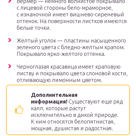
Вермер — немного волнистое покрывало
с лицевой стороны бело-мраморное,
с изнаночной имеет вишнево-сиреневый
оттенок. На поверхности листков имеются
белые точки.
Желтый уголок — пластины насыщенного
зеленого цвета с бледно-желтым крапом.
Покрывало ярко-желтого оттенка.
Черноглазая красавица имеет краповую
листву и покрывало цвета слоновой кости,
отливающую лимонным цветом.
Дополнительная
информация!
Существуют еще ряд
калл, которые растут
исключительно в дикой природе.
К ним относятся белопятнистая,
мощная, душистая и радостная.