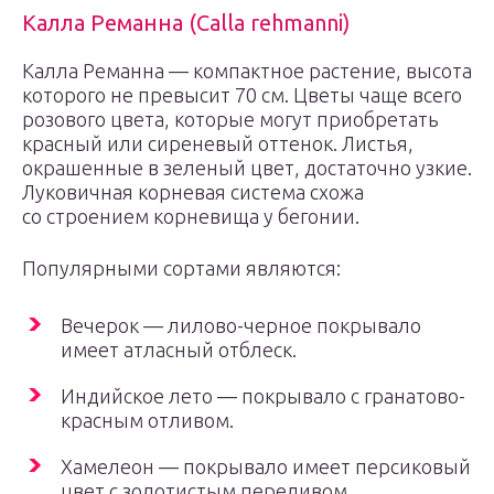
Калла Реманна (Calla rehmanni)
Калла Реманна — компактное растение, высота
которого не превысит 70 см. Цветы чаще всего
розового цвета, которые могут приобретать
красный или сиреневый оттенок. Листья,
окрашенные в зеленый цвет, достаточно узкие.
Луковичная корневая система схожа
со строением корневища у бегонии.
Популярными сортами являются:
Вечерок — лилово-черное покрывало
имеет атласный отблеск.
Индийское лето — покрывало с гранатово-
красным отливом.
Хамелеон — покрывало имеет персиковый
цвет с золотистым переливом.