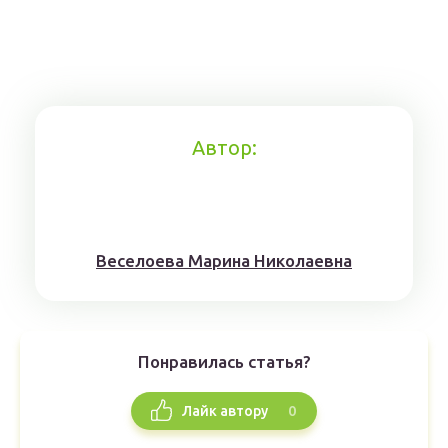
Автор:
Веселоева Марина Николаевна
Понравилась статья?
0
Лайк автору