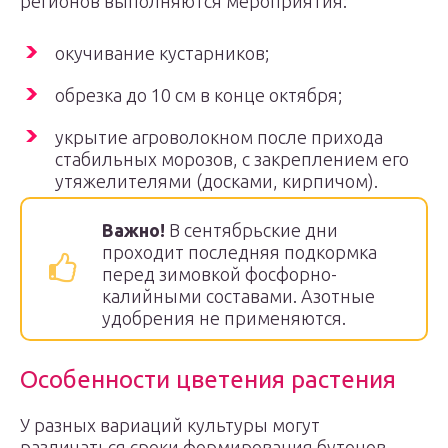
регионов выполняются мероприятия:
окучивание кустарников;
обрезка до 10 см в конце октября;
укрытие агроволокном после прихода
стабильных морозов, с закреплением его
утяжелителями (досками, кирпичом).
Важно!
В сентябрьские дни
проходит последняя подкормка
перед зимовкой фосфорно-
калийными составами. Азотные
удобрения не применяются.
Особенности цветения растения
У разных вариаций культуры могут
различаться сроки формирования бутонов