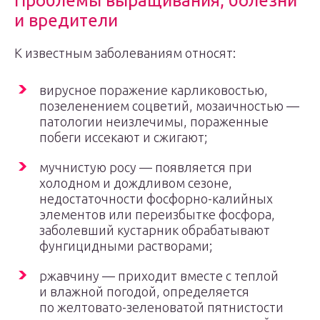
Проблемы выращивания, болезни
и вредители
К известным заболеваниям относят:
вирусное поражение карликовостью,
позеленением соцветий, мозаичностью —
патологии неизлечимы, пораженные
побеги иссекают и сжигают;
мучнистую росу — появляется при
холодном и дождливом сезоне,
недостаточности фосфорно-калийных
элементов или переизбытке фосфора,
заболевший кустарник обрабатывают
фунгицидными растворами;
ржавчину — приходит вместе с теплой
и влажной погодой, определяется
по желтовато-зеленоватой пятнистости