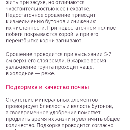
жить при засухе, но отличаются
чувствительностью к ее нехватке.
Недостаточное орошение приводит
к измельчению бутонов и снижению
их численности. При недостаточном поливе
побеги покрываются корой, а при его
переизбытке корни загнивают.
Орошение проводится при высыхании 5-7
см верхнего слоя земли. В жаркое время
увлажнение грунта проходит чаще,
в холодное — реже.
Подкормка и качество почвы
Отсутствие минеральных элементов
провоцирует блеклость и вялость бутонов,
а своевременное удобрение помогает
продлить время их жизни и увеличить общее
количество. Подкорка проводится согласно