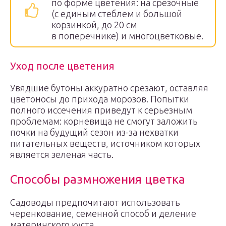
по форме цветения: на срезочные
(с единым стеблем и большой
корзинкой, до 20 см
в поперечнике) и многоцветковые.
Уход после цветения
Увядшие бутоны аккуратно срезают, оставляя
цветоносы до прихода морозов. Попытки
полного иссечения приведут к серьезным
проблемам: корневища не смогут заложить
почки на будущий сезон из-за нехватки
питательных веществ, источником которых
является зеленая часть.
Способы размножения цветка
Садоводы предпочитают использовать
черенкование, семенной способ и деление
материнского куста.