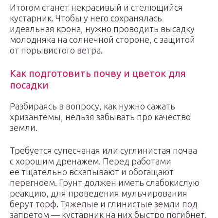
Итогом станет некрасивый и стелющийся
кустарник. Чтобы у него сохранялась
идеальная крона, нужно проводить высадку
молодняка на солнечной стороне, с защитой
от порывистого ветра.
Как подготовить почву и цветок для
посадки
Разбираясь в вопросу, как нужно сажать
хризантемы, нельзя забывать про качество
земли.
Требуется супесчаная или суглинистая почва
с хорошим дренажем. Перед работами
ее тщательно вскапывают и обогащают
перегноем. Грунт должен иметь слабокислую
реакцию, для проведения мульчирования
берут торф. Тяжелые и глинистые земли под
запретом — кустарник на них быстро погибнет.