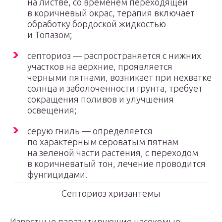
на листве, со временем переходящей
в коричневый окрас, терапия включает
обработку бордоской жидкостью
и Топазом;
септориоз — распространяется с нижних
участков на верхние, проявляется
черными пятнами, возникает при нехватке
солнца и заболоченности грунта, требует
сокращения поливов и улучшения
освещения;
серую гниль — определяется
по характерным сероватым пятнам
на зеленой части растения, с переходом
в коричневатый тон, лечение проводится
фунгицидами.
Септориоз хризантемы
Известные паразитирующие насекомые