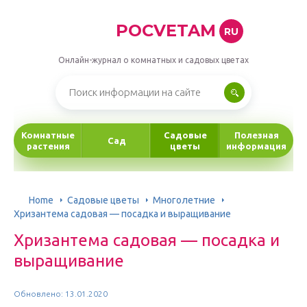
POCVETAM
RU
Онлайн-журнал о комнатных и садовых цветах
Комнатные
Садовые
Полезная
Сад
растения
цветы
информация
Home
Садовые цветы
Многолетние
Хризантема садовая — посадка и выращивание
Хризантема садовая — посадка и
выращивание
Обновлено: 13.01.2020