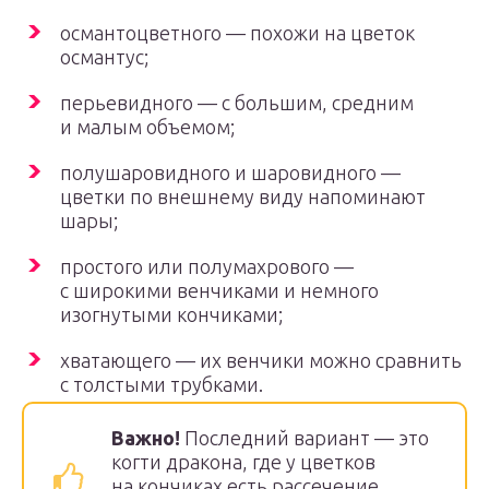
османтоцветного — похожи на цветок
османтус;
перьевидного — с большим, средним
и малым объемом;
полушаровидного и шаровидного —
цветки по внешнему виду напоминают
шары;
простого или полумахрового —
с широкими венчиками и немного
изогнутыми кончиками;
хватающего — их венчики можно сравнить
с толстыми трубками.
Важно!
Последний вариант — это
когти дракона, где у цветков
на кончиках есть рассечение