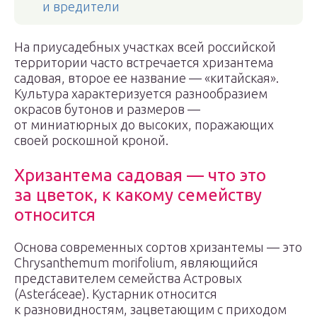
и вредители
На приусадебных участках всей российской
территории часто встречается хризантема
садовая, второе ее название — «китайская».
Культура характеризуется разнообразием
окрасов бутонов и размеров —
от миниатюрных до высоких, поражающих
своей роскошной кроной.
Хризантема садовая — что это
за цветок, к какому семейству
относится
Основа современных сортов хризантемы — это
Chrysanthemum morifolium, являющийся
представителем семейства Астровых
(Asteráceae). Кустарник относится
к разновидностям, зацветающим с приходом