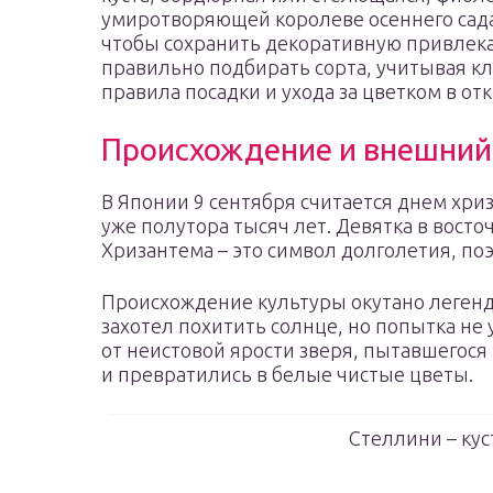
умиротворяющей королеве осеннего сада 
чтобы сохранить декоративную привлек
правильно подбирать сорта, учитывая к
правила посадки и ухода за цветком в от
Происхождение и внешний
В Японии 9 сентября считается днем хри
уже полутора тысяч лет. Девятка в восто
Хризантема – это символ долголетия, по
Происхождение культуры окутано леген
захотел похитить солнце, но попытка не
от неистовой ярости зверя, пытавшегося
и превратились в белые чистые цветы.
Стеллини – кус