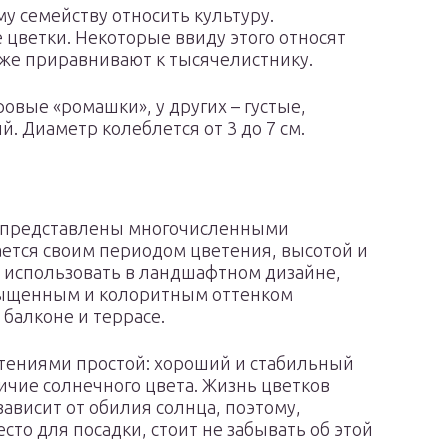
му семейству относить культуру.
цветки. Некоторые ввиду этого относят
аже приравнивают к тысячелистнику.
овые «ромашки», у других – густые,
. Диаметр колеблется от 3 до 7 см.
а представлены многочисленными
ается своим периодом цветения, высотой и
т использовать в ландшафтном дизайне,
асыщенным и колоритным оттенком
 балконе и террасе.
стениями простой: хороший и стабильный
ичие солнечного цвета. Жизнь цветков
ависит от обилия солнца, поэтому,
сто для посадки, стоит не забывать об этой