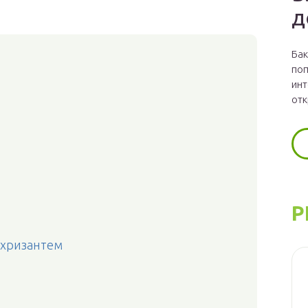
д
Бак
поп
инт
отк
Р
 хризантем