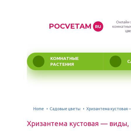
Онлайн-
POCVETAM
RU
комнатных
цве
КОМНАТНЫЕ
С
РАСТЕНИЯ
Home
Садовые цветы
Хризантема кустовая —
Хризантема кустовая — виды, 