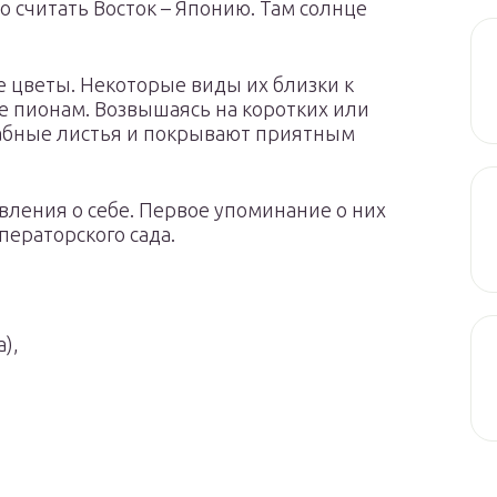
о считать Восток – Японию. Там солнце
 цветы. Некоторые виды их близки к
е пионам. Возвышаясь на коротких или
табные листья и покрывают приятным
вления о себе. Первое упоминание о них
мператорского сада.
),