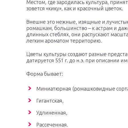
Местом, где зародилась культура, принят
зовется «кику», как и красочный цветок.
Внешне это нежные, изящные и лучистые
ромашкам, большинство – к астрам и даж
длинных стеблях, они распускают масш
легким ароматом территорию.
Цветы культуры создают разные предста
датируется 551 г. до н.э. при описании и
Форма бывает:
Миниатюрная (ромашковидные сорта
Гигантская,
Удлиненная,
Рассеченная.