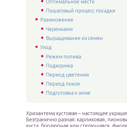
Оптимальное место
Пошаговый процесс посадки
Размножение
Черенками
Выращивание из семян
Уход
Режим полива
Подкормка
Период цветения
Период покоя
Подготовка к зиме
Хризантема кустовая – настоящее украш
Безгранично разная: карликовая, пионов
куста, бордюрная или стелющаяся, фиолет