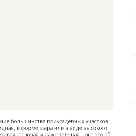
ение большинства приусадебных участков.
идная, в форме шара или в виде высокого
овая, розовая и даже зеленая – всё это об