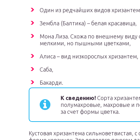
Один из редчайших видов хризантемы
Зембла (Балтика) – белая красавица,
Мона Лиза. Схожа по внешнему виду 
мелкими, но пышными цветками,
Алиса – вид низкорослых хризантем,
Саба,
Бакарди.
К сведению!
Сорта хризанте
полумахровые, махровые и п
за счет формы цветка.
Кустовая хризантема сильноветвистая, с 