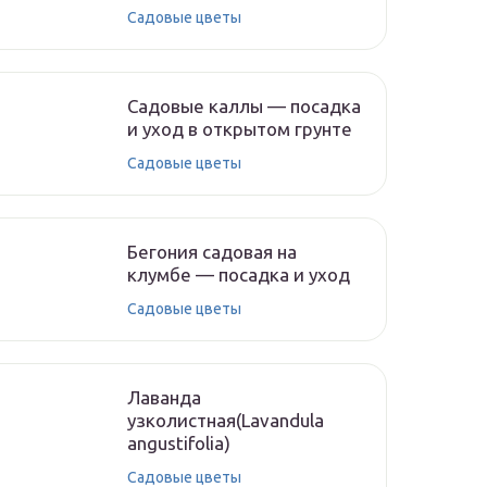
Садовые цветы
Садовые каллы — посадка
и уход в открытом грунте
Садовые цветы
Бегония садовая на
клумбе — посадка и уход
Садовые цветы
Лаванда
узколистная(Lavandula
angustifolia)
Садовые цветы