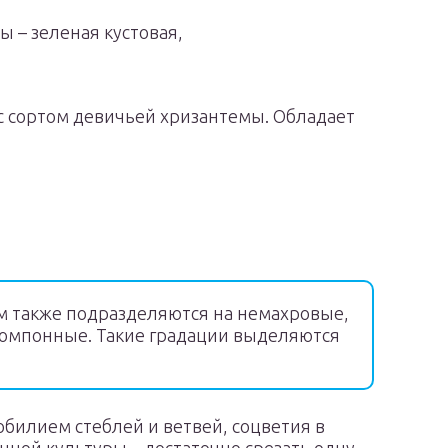
 – зеленая кустовая,
с сортом девичьей хризантемы. Обладает
м также подразделяются на немахровые,
омпонные. Такие градации выделяются
обилием стеблей и ветвей, соцветия в