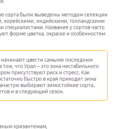
и.
е сорта были выведены методом селекции
, корейскими, индийскими, голландскими
и специалистами. Названия у сортов часто
уют форме цветка, окраске и особенностям
 начинают цвести самыми последним
в том, что Урал – это зона нестабильного
ром присутствуют риск и стресс. Как
остаточно быстро в края приходит зима
зачастую выбирают зимостойкие сорта,
етов и в следующий сезон.
зным хризантемам,