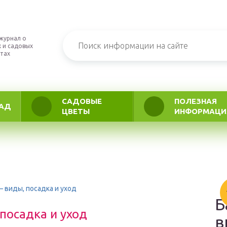
журнал о
 и садовых
тах
САДОВЫЕ
ПОЛЕЗНАЯ
АД
ЦВЕТЫ
ИНФОРМАЦИ
 виды, посадка и уход
Б
посадка и уход
в