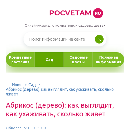
POCVETAM
RU
Онлайн-журнал о комнатных и садовых цветах
Комнатные
Садовые
Полезная
Сад
растения
цветы
информация
Home
Сад
Абрикос (дерево): как выглядит, как ухаживать, сколько
живет
Абрикос (дерево): как выглядит,
как ухаживать, сколько живет
Обновлено: 18.08.2020