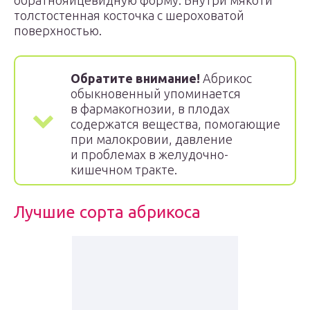
обратнояйцевидную форму. Внутри мякоти
толстостенная косточка с шероховатой
поверхностью.
Обратите внимание!
Абрикос
обыкновенный упоминается
в фармакогнозии, в плодах
содержатся вещества, помогающие
при малокровии, давление
и проблемах в желудочно-
кишечном тракте.
Лучшие сорта абрикоса