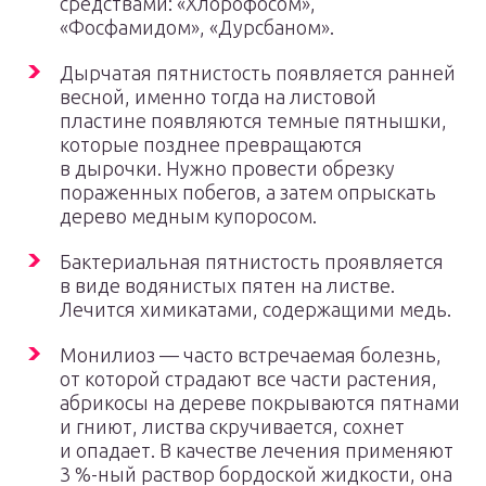
средствами: «Хлорофосом»,
«Фосфамидом», «Дурсбаном».
Дырчатая пятнистость появляется ранней
весной, именно тогда на листовой
пластине появляются темные пятнышки,
которые позднее превращаются
в дырочки. Нужно провести обрезку
пораженных побегов, а затем опрыскать
дерево медным купоросом.
Бактериальная пятнистость проявляется
в виде водянистых пятен на листве.
Лечится химикатами, содержащими медь.
Монилиоз — часто встречаемая болезнь,
от которой страдают все части растения,
абрикосы на дереве покрываются пятнами
и гниют, листва скручивается, сохнет
и опадает. В качестве лечения применяют
3 %-ный раствор бордоской жидкости, она