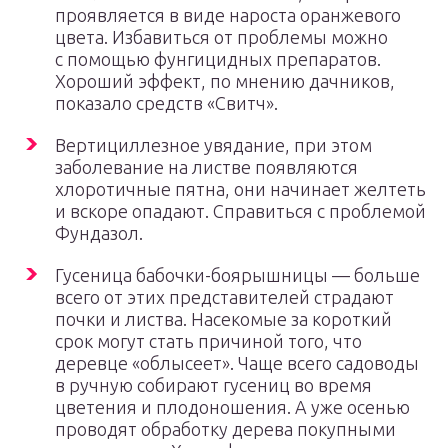
проявляется в виде нароста оранжевого
цвета. Избавиться от проблемы можно
с помощью фунгицидных препаратов.
Хороший эффект, по мнению дачников,
показало средств «Свитч».
Вертициллезное увядание, при этом
заболевание на листве появляются
хлоротичные пятна, они начинает желтеть
и вскоре опадают. Справиться с проблемой
Фундазол.
Гусеница бабочки-боярышницы — больше
всего от этих представителей страдают
почки и листва. Насекомые за короткий
срок могут стать причиной того, что
деревце «облысеет». Чаще всего садоводы
в ручную собирают гусениц во время
цветения и плодоношения. А уже осенью
проводят обработку дерева покупными