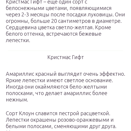
Кристмас Гифт – еще один сорт с
белоснежными цветами, появляющимися
через 2-3 месяцы после посадки луковицы. Они
огромны, больше 20 сантиметров в диаметре.
Сердцевина цветка светло-желтая. Кроме
белого оттенка, встречаются бежевые
лепестки.
Кристмас Гифт
Амариллис красный выглядит очень эффектно.
Яркие лепестки имеют светлое основание.
Иногда они окаймляются бело-желтыми
полосками, что делает амариллис более
нежным.
Сорт Клоун славится пестрой расцветкой.
Лепестки окрашены розово-оранжевыми и
белыми полосами, сменяющими друг друга.