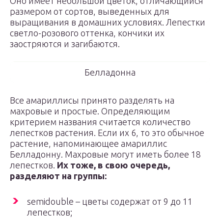
Оно имеет небольшой цветок, отличающийся
размером от сортов, выведенных для
выращивания в домашних условиях. Лепестки
светло-розового оттенка, кончики их
заостряются и загибаются.
Белладонна
Все амариллисы принято разделять на
махровые и простые. Определяющим
критерием названия считается количество
лепестков растения. Если их 6, то это обычное
растение, напоминающее амариллис
Белладонну. Махровые могут иметь более 18
лепестков.
Их тоже, в свою очередь,
разделяют на группы:
semidouble – цветы содержат от 9 до 11
лепестков;