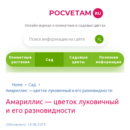
POCVETAM
RU
Онлайн-журнал о комнатных и садовых цветах
Комнатные
Садовые
Полезная
Сад
растения
цветы
информация
Home
Сад
Амариллис — цветок луковичный и его разновидности
Амариллис — цветок луковичный
и его разновидности
Обновлено: 18.08.2019