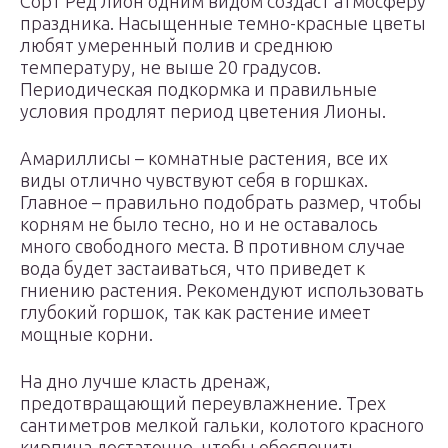
Сорт Ред лион одним видом создаст атмосферу
праздника. Насыщенные темно-красные цветы
любят умеренный полив и среднюю
температуру, не выше 20 градусов.
Периодическая подкормка и правильные
условия продлят период цветения Лионы.
Амариллисы – комнатные растения, все их
виды отлично чувствуют себя в горшках.
Главное – правильно подобрать размер, чтобы
корням не было тесно, но и не оставалось
много свободного места. В противном случае
вода будет застаиваться, что приведет к
гниению растения. Рекомендуют использовать
глубокий горшок, так как растение имеет
мощные корни.
На дно лучше класть дренаж,
предотвращающий переувлажнение. Трех
сантиметров мелкой гальки, колотого красного
кирпича достаточно, чтобы обеспечить