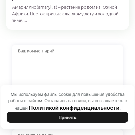
Амариллис (amaryllis) – растение родом из Южной
Африки. Цветок привык к жаркому лету и холодной
зиме....
Мы используем файлы cookie для повышения удобства
работы с сайтом. Оставаясь на связи, вы соглашаетесь с
Политикой конфиденциальности
нашей
.
Принять