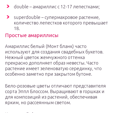
double – амариллис с 12-17 лепестками;
superdouble – супермахровое растение,
количество лепестков которого превышает
18.
Простые амариллисы
Амариллис белый (Монт бланк) часто
используют для создания свадебных букетов.
Нежный цветок жемчужного оттенка
прекрасно дополняет образ невесты. Часто
растение имеет зеленоватую серединку, что
особенно заметно при закрытом бутоне.
Бело-розовые цветы отличают представителя
сорта Эппл Блоссом. Выращивают в горшках и
для композиций из растений, обеспечивая
ярким, но рассеянным светом.