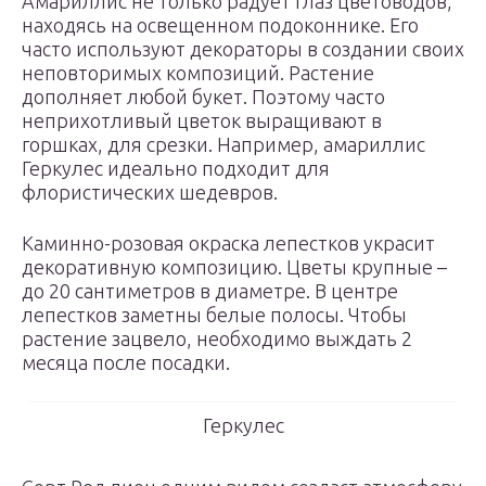
Амариллис не только радует глаз цветоводов,
находясь на освещенном подоконнике. Его
часто используют декораторы в создании своих
неповторимых композиций. Растение
дополняет любой букет. Поэтому часто
неприхотливый цветок выращивают в
горшках, для срезки. Например, амариллис
Геркулес идеально подходит для
флористических шедевров.
Каминно-розовая окраска лепестков украсит
декоративную композицию. Цветы крупные –
до 20 сантиметров в диаметре. В центре
лепестков заметны белые полосы. Чтобы
растение зацвело, необходимо выждать 2
месяца после посадки.
Геркулес