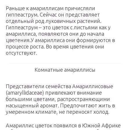
Раньше к амариллисам причисляли
гиппеаструм. Сейчас он представляет
отдельный род луковичных растений.
Гиппеаструм – это цветок с листьями как у
амариллиса, появляются они до начала
цветения.У амариллиса они формируются в
процессе роста. Во время цветения они
отсутствуют.
Комнатные амариллисы
Представители семейства Амариллисовые
(amaryllidaceae) привлекают внимание
большими цветами, распространяющими
насыщенный аромат. Предпочитают жить в
умеренном климате, не переносят холод.
Амариллис цветок появился в Южной Африке