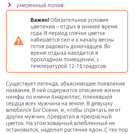
умеренный полив.
Важно!
Обязательное условие
цветения – отдых в зимнее время
года. В период спячки цветок
набирается сил и к началу весны
готов радовать домочадцев. Во
время отдыха находится в
прохладном помещении, с
температурой 12-16 градусов.
Существует легенда, объясняющее появление
названия. В ней содержится описание жизни
нимфы по имени Амариллис, пленявшей
сердца всех мужчина на земле. В девушку
влюбился Бог Осени, и, чтобы спрятать ее от
других мужчин, превратил в прекрасный
цветок. На этом коварный влюбленный не
остановился, наделил растение ядом. С тех пор