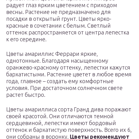
радует глаз ярким цветением с приходом
весны. Растение не предназначено для
посадки в открытый грунт. Цветы ярко-
красные в сочетании с белым. Светлый
оттенок распространяется от центра лепестка
к его середине.
Цветы амариллис Феррари яркие,
однотонные. Благодаря насыщенному
оранжево-красному оттенку, лепестки кажутся
бархатистыми. Растение цветет в любое время
года, главное – создать ему комфортные
условия. При достаточном солнечном свете
растет быстро.
Цветы амариллиса сорта Гранд дива поражают
своей красотой. Они отличаются темной
сердцевиной, лепестки имеют бордовый
оттенок и бархатистую поверхность. Всего их 6,
они собраны в воронку.
Цветы рекомендуют