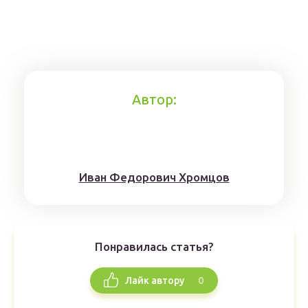
Автор:
Иван Федорович Хромцов
Понравилась статья?
0
Лайк автору