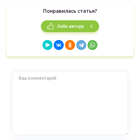
Понравилась статья?
0
Лайк автору