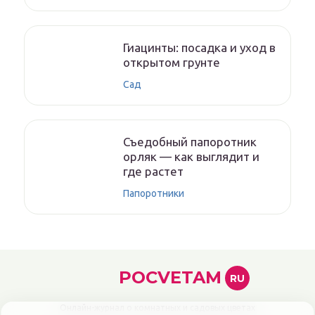
Гиацинты: посадка и уход в
открытом грунте
Сад
Съедобный папоротник
орляк — как выглядит и
где растет
Папоротники
POCVETAM
RU
Онлайн-журнал о комнатных и садовых цветах