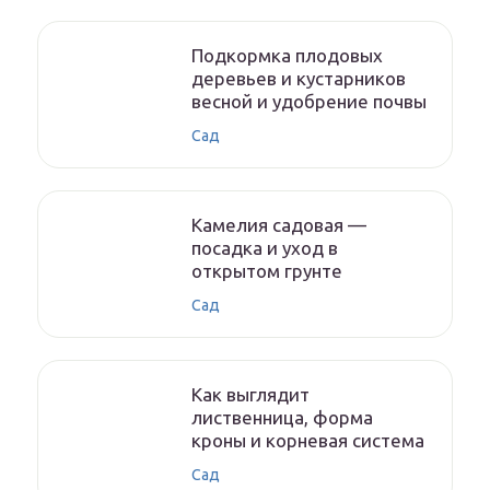
Подкормка плодовых
деревьев и кустарников
весной и удобрение почвы
Сад
Камелия садовая —
посадка и уход в
открытом грунте
Сад
Как выглядит
лиственница, форма
кроны и корневая система
Сад