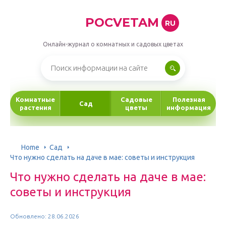
POCVETAM
RU
Онлайн-журнал о комнатных и садовых цветах
Комнатные
Садовые
Полезная
Сад
растения
цветы
информация
Home
Сад
Что нужно сделать на даче в мае: советы и инструкция
Что нужно сделать на даче в мае:
советы и инструкция
Обновлено: 28.06.2026