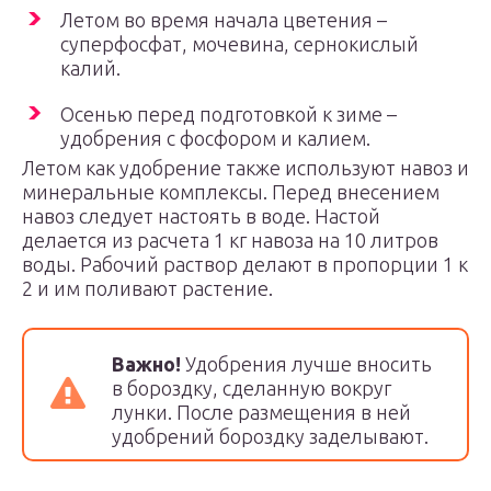
Летом во время начала цветения –
суперфосфат, мочевина, сернокислый
калий.
Осенью перед подготовкой к зиме –
удобрения с фосфором и калием.
Летом как удобрение также используют навоз и
минеральные комплексы. Перед внесением
навоз следует настоять в воде. Настой
делается из расчета 1 кг навоза на 10 литров
воды. Рабочий раствор делают в пропорции 1 к
2 и им поливают растение.
Важно!
Удобрения лучше вносить
в бороздку, сделанную вокруг
лунки. После размещения в ней
удобрений бороздку заделывают.