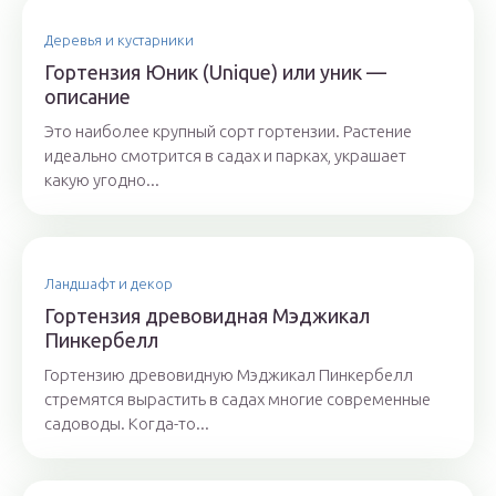
Деревья и кустарники
Гортензия Юник (Unique) или уник —
описание
Это наиболее крупный сорт гортензии. Растение
идеально смотрится в садах и парках, украшает
какую угодно...
Ландшафт и декор
Гортензия древовидная Мэджикал
Пинкербелл
Гортензию древовидную Мэджикал Пинкербелл
стремятся вырастить в садах многие современные
садоводы. Когда-то...