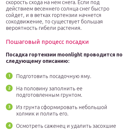
скорость схода на нем снега. Если под
действием весеннего солнца снег быстро
сойдет, и в ветках гортензии начнется
сокодвижение, то существует большая
вероятность гибели растения.
Пошаговый процесс посадки
Посадка гортензии
m
oonligh
t
проводится по
следующему описанию:
Подготовить посадочную яму.
На половину заполнить ее
подготовленным грунтом.
Из грунта сформировать небольшой
холмик и полить его.
Осмотреть саженец и удалить засохшие