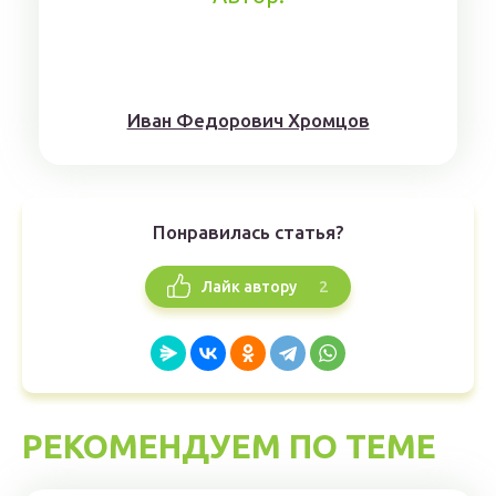
Иван Федорович Хромцов
Понравилась статья?
2
Лайк автору
РЕКОМЕНДУЕМ ПО ТЕМЕ