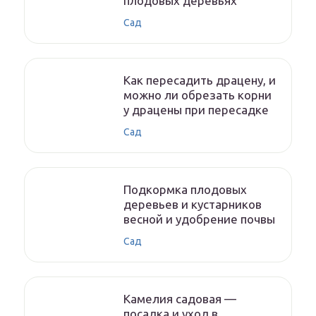
плодовых деревьях
Сад
Как пересадить драцену, и
можно ли обрезать корни
у драцены при пересадке
Сад
Подкормка плодовых
деревьев и кустарников
весной и удобрение почвы
Сад
Камелия садовая —
посадка и уход в