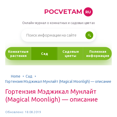
POCVETAM
RU
Онлайн-журнал о комнатных и садовых цветах
Комнатные
Садовые
Полезная
Сад
растения
цветы
информация
Home
Сад
Гортензия Мэджикал Мунлайт (Magical Moonligh) — описание
Гортензия Мэджикал Мунлайт
(Magical Moonligh) — описание
Обновлено: 18.08.2019