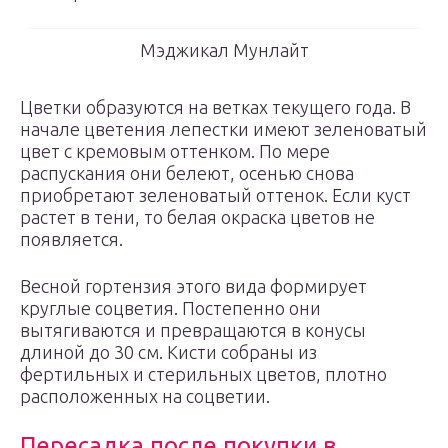
Мэджикал Мунлайт
Цветки образуются на ветках текущего года. В
начале цветения лепестки имеют зеленоватый
цвет с кремовым оттенком. По мере
распускания они белеют, осенью снова
приобретают зеленоватый оттенок. Если куст
растет в тени, то белая окраска цветов не
появляется.
Весной гортензия этого вида формирует
круглые соцветия. Постепенно они
вытягиваются и превращаются в конусы
длиной до 30 см. Кисти собраны из
фертильных и стерильных цветов, плотно
расположенных на соцветии.
Пересадка после покупки в