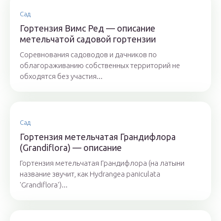
Сад
Гортензия Вимс Ред — описание
метельчатой садовой гортензии
Соревнования садоводов и дачников по
облагораживанию собственных территорий не
обходятся без участия...
Сад
Гортензия метельчатая Грандифлора
(Grandiflora) — описание
Гортензия метельчатая Грандифлора (на латыни
название звучит, как Hydrangea paniculata
'Grandiflora')...