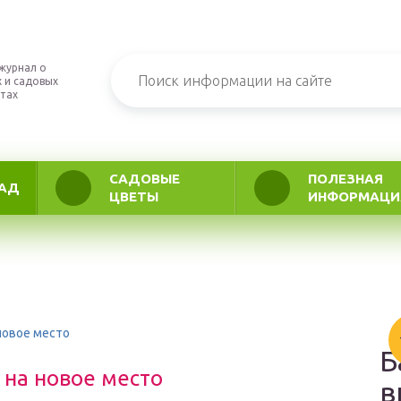
журнал о
 и садовых
тах
САДОВЫЕ
ПОЛЕЗНАЯ
АД
ЦВЕТЫ
ИНФОРМАЦИ
новое место
Б
 на новое место
в