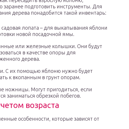
как пересадить взрослую яблоню,
 заранее подготовить инструменты. Для
ния дерева понадобится такой инвентарь:
 садовая лопата – для выкапывания яблони
отовки новой посадочной ямы.
нные или железные колышки. Они будут
зоваться в качестве опоры для
женного дерева.
и. С их помощью яблоню нужно будет
ать к вкопанным в грунт опорам.
е ножницы. Могут пригодиться, если
ся заниматься обрезкой побегов.
учетом возраста
енные особенности, которые зависят от