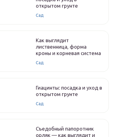
открытом грунте
Сад
Как выглядит
лиственница, форма
кроны и корневая система
Сад
Гиацинты: посадка и уход в
открытом грунте
Сад
Съедобный папоротник
орляк — как выглядит и