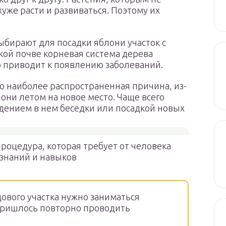
хуже расти и развиваться. Поэтому их
бирают для посадки яблони участок с
кой почве корневая система дерева
то приводит к появлению заболеваний.
то наиболее распространенная причина, из-
они летом на новое место. Чаще всего
едением в нем беседки или посадкой новых
роцедура, которая требует от человека
знаний и навыков
ового участка нужно заниматься
пришлось повторно проводить