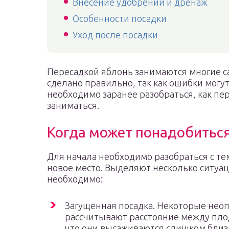
Внесение удобрений и дренаж
Особенности посадки
Уход после посадки
Пересадкой яблонь занимаются многие с
сделано правильно, так как ошибки могут
необходимо заранее разобраться, как пе
заниматься.
Когда может понадобитьс
Для начала необходимо разобраться с тем
новое место. Выделяют несколько ситуац
необходимо:
Загущенная посадка. Некоторые не
рассчитывают расстояние между пло
что они высаживаются слишком близко