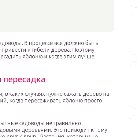
адоводы. В процессе все должно быть
 привести к гибели дерева. Поэтому
ресадить яблоню и когда этим лучше
я пересадка
, в каких случаях нужно сажать дерево на
ий, когда пересаживать яблоню просто
опытные садоводы неправильно
довыми деревьями. Это приводит к тому,
 друг к другу. Растения, которым не