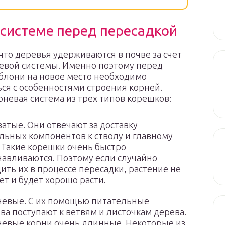
 системе перед пересадкой
 что деревья удерживаются в почве за счет
евой системы. Именно поэтому перед
блони на новое место необходимо
ся с особенностями строения корней.
рневая система из трех типов корешков:
атые. Они отвечают за доставку
льных компонентов к стволу и главному
 Такие корешки очень быстро
навливаются. Поэтому если случайно
ить их в процессе пересадки, растение не
ет и будет хорошо расти.
евые. С их помощью питательные
ва поступают к ветвям и листочкам дерева.
евые корни очень длинные. Некоторые из