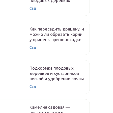
плодовых деревьях
Сад
Как пересадить драцену, и
можно ли обрезать корни
у драцены при пересадке
Сад
Подкормка плодовых
деревьев и кустарников
весной и удобрение почвы
Сад
Камелия садовая —
посадка и уход в