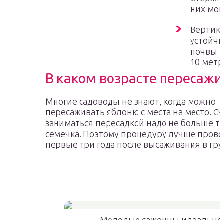
них мо
Вертик
устойч
почвы 
10 мет
В каком возрасте пересаж
Многие садоводы не знают, когда можно
пересаживать яблоню с места на место. С
заниматься пересадкой надо не больше т
семечка. Поэтому процедуру лучше пров
первые три года после высаживания в гр
Молодые саженцы идеально