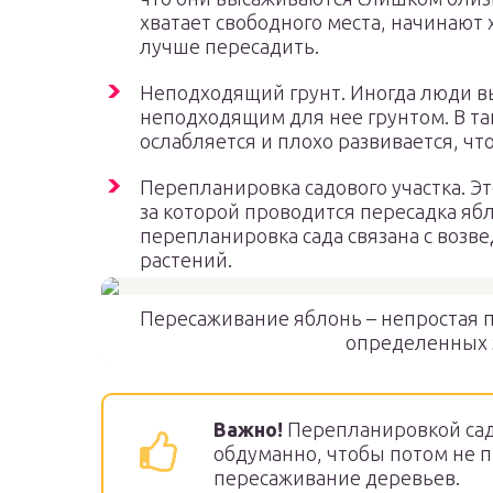
хватает свободного места, начинают 
лучше пересадить.
Неподходящий грунт. Иногда люди вы
неподходящим для нее грунтом. В та
ослабляется и плохо развивается, ч
Перепланировка садового участка. Э
за которой проводится пересадка ябл
перепланировка сада связана с возв
растений.
Пересаживание яблонь – непростая п
определенных 
Важно!
Перепланировкой сад
обдуманно, чтобы потом не 
пересаживание деревьев.