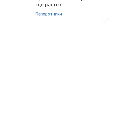
где растет
Папоротники