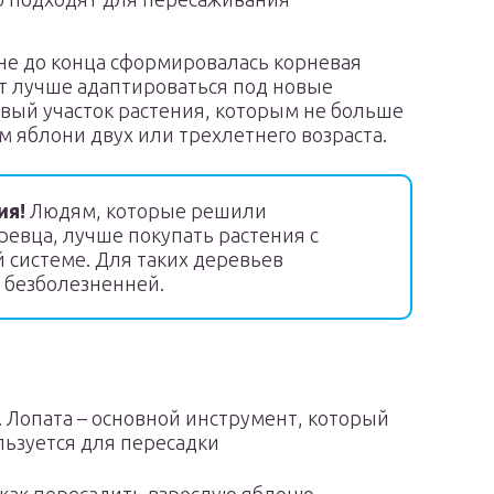
 не до конца сформировалась корневая
ет лучше адаптироваться под новые
овый участок растения, которым не больше
м яблони двух или трехлетнего возраста.
ия!
Людям, которые решили
евца, лучше покупать растения с
 системе. Для таких деревьев
 безболезненней.
. Лопата – основной инструмент, который
льзуется для пересадки