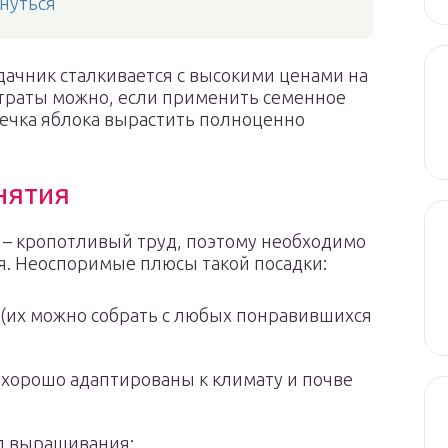
нуться
дачник сталкивается с высокими ценами на
траты можно, если применить семенное
ечка яблока вырастить полноценно
нятия
 – кропотливый труд, поэтому необходимо
тия. Неоспоримые плюсы такой посадки:
 (их можно собрать с любых понравившихся
 хорошо адаптированы к климату и почве
д выращивания;