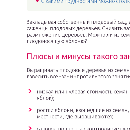
С какими трудностями можно столк
Закладывая собственный плодовый сад, 
саженцы плодовых деревьев. Снизить за
размножение деревьев. Можно ли из сем
плодоносящую яблоню?
Плюсы и минусы такого за
Выращивать плодовые деревья из семян
взвесить все «за» и «против» этого заня
низкая или нулевая стоимость семян
яблок);
ростки яблони, взошедшие из семян,
местности, где выращиваются;
садовод полностью контролирует хо