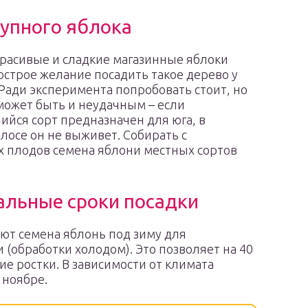
купного яблока
расивые и сладкие магазинные яблоки
строе желание посадить такое дерево у
 Ради эксперимента попробовать стоит, но
может быть и неудачным – если
йся сорт предназначен для юга, в
лосе он не выживет. Собирать с
 плодов семена яблони местных сортов
льные сроки посадки
ют семена яблонь под зиму для
(обработки холодом). Это позволяет на 40
ие ростки. В зависимости от климата
 ноябре.