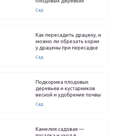
плодовых деревьях
Сад
Как пересадить драцену, и
можно ли обрезать корни
у драцены при пересадке
Сад
Подкормка плодовых
деревьев и кустарников
весной и удобрение почвы
Сад
Камелия садовая —
посадка и уход в