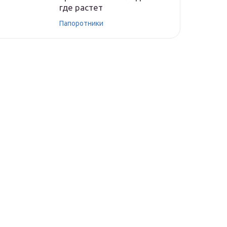
где растет
Папоротники