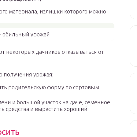
ого материала, излишки которого можно
– обильный урожай
ют некоторых дачников отказываться от
о получения урожая;
рить родительскую форму по сортовым
мени и большой участок на даче, семенное
ь средства и вырастить хороший
осить