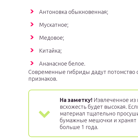
Антоновка обыкновенная;
Мускатное;
Медовое;
Китайка;
Ананасное белое.
Современные гибриды дадут потомство 
признаков.
На заметку!
Извлеченное из п
всхожесть будет высокая. Ес
материал тщательно просуши
бумажные мешочки и хранят 
больше 1 года.