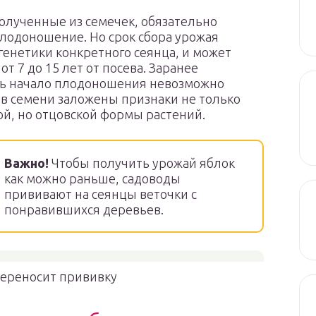
олученные из семечек, обязательно
плодоношение. Но срок сбора урожая
 генетики конкретного сеянца, и может
от 7 до 15 лет от посева. Заранее
ть начало плодоношения невозможно
о в семени заложены признаки не только
й, но отцовской формы растений.
Важно!
Чтобы получить урожай яблок
как можно раньше, садоводы
прививают на сеянцы веточки с
понравившихся деревьев.
ереносит прививку