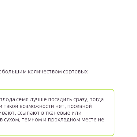
с большим количеством сортовых
лода семя лучше посадить сразу, тогда
ли такой возможности нет, посевной
вают, ссыпают в тканевые или
в сухом, темном и прохладном месте не