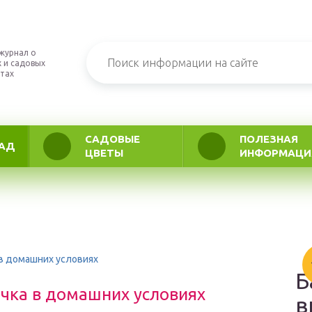
журнал о
 и садовых
тах
САДОВЫЕ
ПОЛЕЗНАЯ
АД
ЦВЕТЫ
ИНФОРМАЦИ
 в домашних условиях
Б
ечка в домашних условиях
в