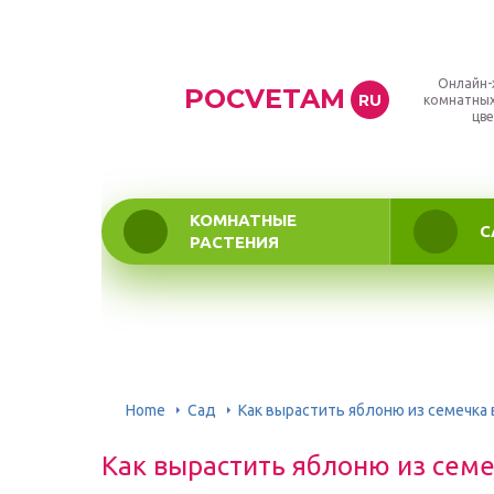
Онлайн-
POCVETAM
RU
комнатных
цве
КОМНАТНЫЕ
С
РАСТЕНИЯ
Home
Сад
Как вырастить яблоню из семечка
Как вырастить яблоню из сем