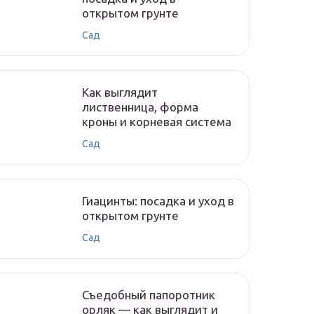
открытом грунте
Сад
Как выглядит
лиственница, форма
кроны и корневая система
Сад
Гиацинты: посадка и уход в
открытом грунте
Сад
Съедобный папоротник
орляк — как выглядит и