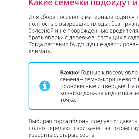
Какие семечки подойдут и
Для сбора посевного материала годятся 
полностью вызревшие плоды, без призн
болезней и не поврежденные вредителя
брать яблоки с деревьев, растущих в сада
Тогда растения будут лучше адаптирова
климату.
Важно!
Годные к посеву ябл
семена – темно-коричневого 
полновесные и твердые. На 
кончике должна виднеться з
точка.
Выбирая сорта яблонь, следует отдават
полно передают свои качества потомству
известные, старые сорта: