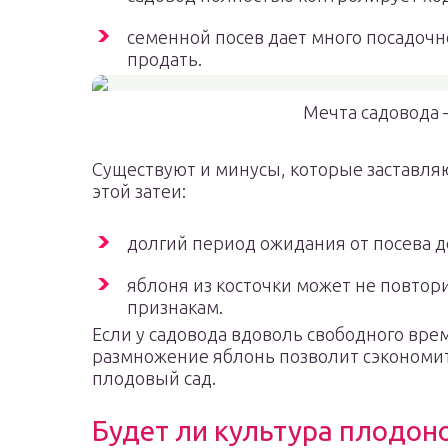
семенной посев дает много посадочн
продать.
Мечта садовода 
Существуют и минусы, которые заставля
этой затеи:
долгий период ожидания от посева д
яблоня из косточки может не повто
признакам.
Если у садовода вдоволь свободного вре
размножение яблонь позволит сэкономит
плодовый сад.
Будет ли культура плодон