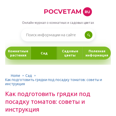
POCVETAM
RU
Онлайн-журнал о комнатных и садовых цветах
Комнатные
Садовые
Полезная
Сад
растения
цветы
информация
Home
Сад
Как подготовить грядки под посадку томатов: советы и
инструкция
Как подготовить грядки под
посадку томатов: советы и
инструкция