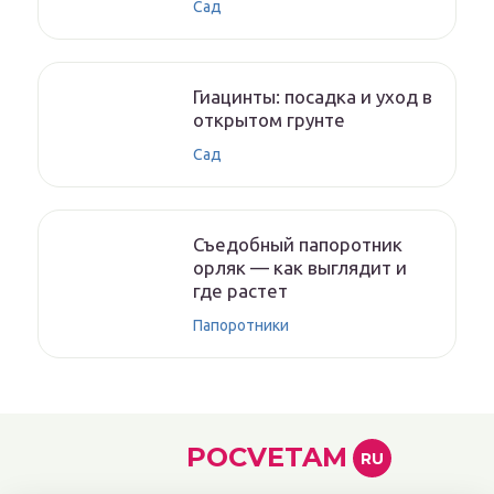
Сад
Гиацинты: посадка и уход в
открытом грунте
Сад
Съедобный папоротник
орляк — как выглядит и
где растет
Папоротники
POCVETAM
RU