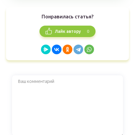
Понравилась статья?
0
Лайк автору