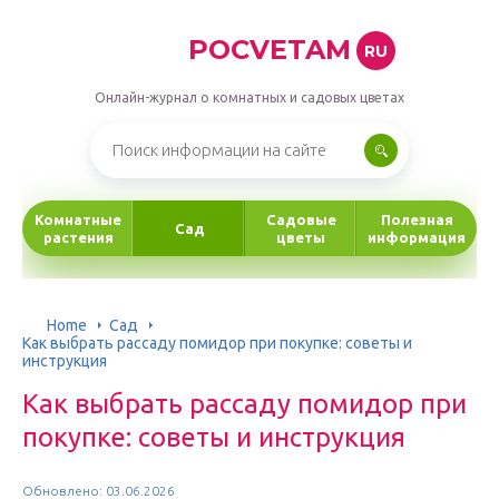
POCVETAM
RU
Онлайн-журнал о комнатных и садовых цветах
Комнатные
Садовые
Полезная
Сад
растения
цветы
информация
Home
Сад
Как выбрать рассаду помидор при покупке: советы и
инструкция
Как выбрать рассаду помидор при
покупке: советы и инструкция
Обновлено: 03.06.2026