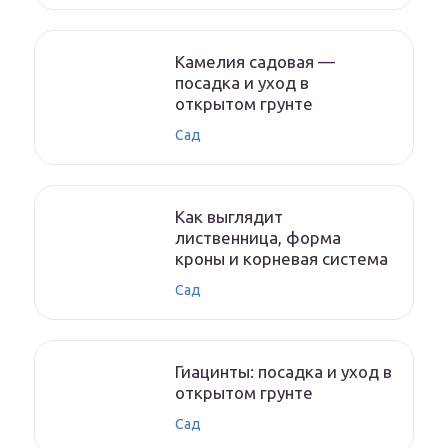
Камелия садовая —
посадка и уход в
открытом грунте
Сад
Как выглядит
лиственница, форма
кроны и корневая система
Сад
Гиацинты: посадка и уход в
открытом грунте
Сад