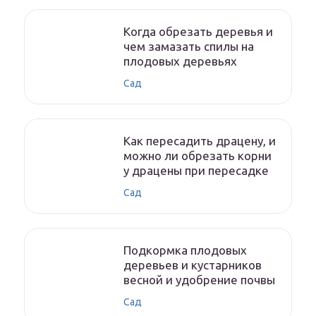
Когда обрезать деревья и
чем замазать спилы на
плодовых деревьях
Сад
Как пересадить драцену, и
можно ли обрезать корни
у драцены при пересадке
Сад
Подкормка плодовых
деревьев и кустарников
весной и удобрение почвы
Сад