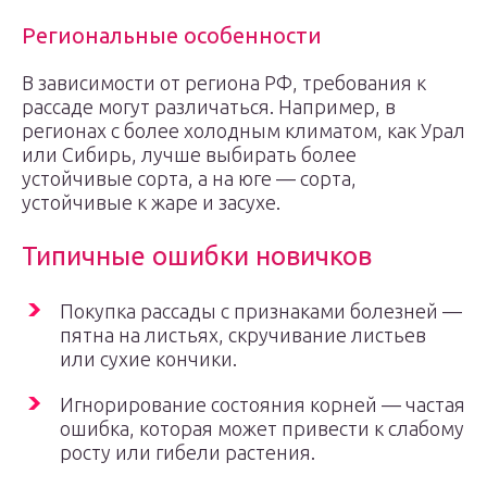
Региональные особенности
В зависимости от региона РФ, требования к
рассаде могут различаться. Например, в
регионах с более холодным климатом, как Урал
или Сибирь, лучше выбирать более
устойчивые сорта, а на юге — сорта,
устойчивые к жаре и засухе.
Типичные ошибки новичков
Покупка рассады с признаками болезней —
пятна на листьях, скручивание листьев
или сухие кончики.
Игнорирование состояния корней — частая
ошибка, которая может привести к слабому
росту или гибели растения.