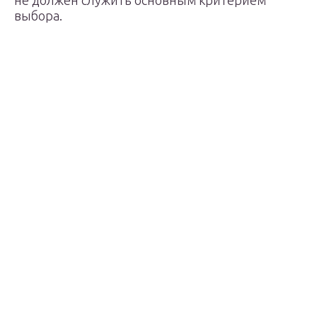
не должен служить основным критерием
выбора.