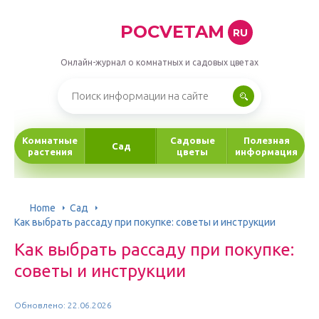
POCVETAM
RU
Онлайн-журнал о комнатных и садовых цветах
Комнатные
Садовые
Полезная
Сад
растения
цветы
информация
Home
Сад
Как выбрать рассаду при покупке: советы и инструкции
Как выбрать рассаду при покупке:
советы и инструкции
Обновлено: 22.06.2026