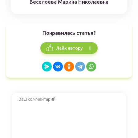
Веселоева Марина Николаевна
Понравилась статья?
0
Лайк автору