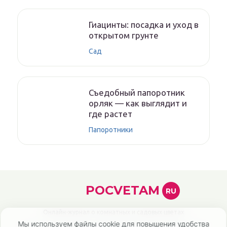
Гиацинты: посадка и уход в
открытом грунте
Сад
Съедобный папоротник
орляк — как выглядит и
где растет
Папоротники
POCVETAM
RU
Онлайн-журнал о комнатных и садовых цветах
Мы используем файлы cookie для повышения удобства