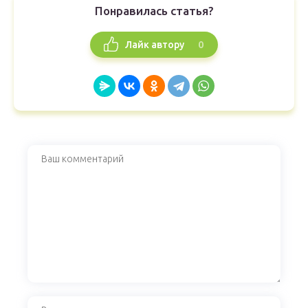
Понравилась статья?
0
Лайк автору