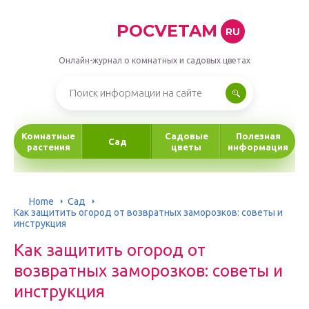
POCVETAM
RU
Онлайн-журнал о комнатных и садовых цветах
Комнатные
Садовые
Полезная
Сад
растения
цветы
информация
Home
Сад
Как защитить огород от возвратных заморозков: советы и
инструкция
Как защитить огород от
возвратных заморозков: советы и
инструкция