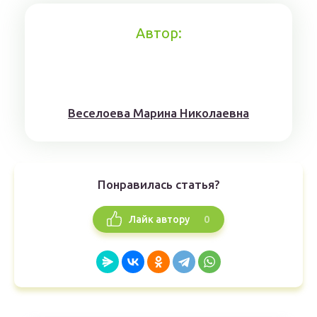
Автор:
Веселоева Марина Николаевна
Понравилась статья?
0
Лайк автору