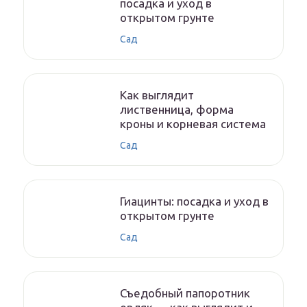
посадка и уход в
открытом грунте
Сад
Как выглядит
лиственница, форма
кроны и корневая система
Сад
Гиацинты: посадка и уход в
открытом грунте
Сад
Съедобный папоротник