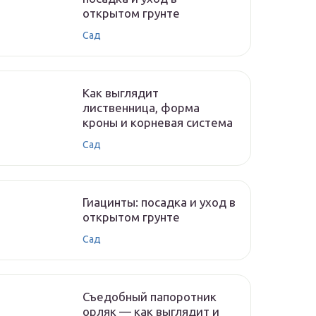
открытом грунте
Сад
Как выглядит
лиственница, форма
кроны и корневая система
Сад
Гиацинты: посадка и уход в
открытом грунте
Сад
Съедобный папоротник
орляк — как выглядит и