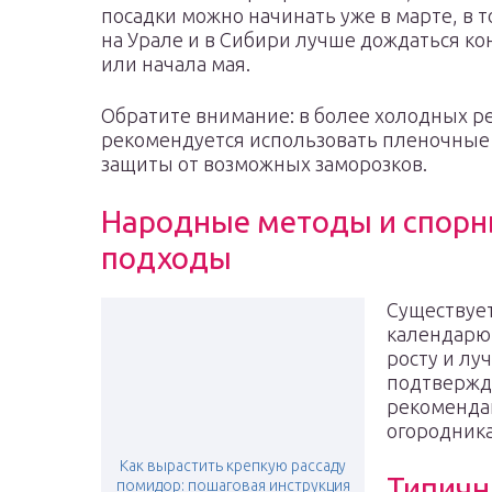
посадки можно начинать уже в марте, в т
на Урале и в Сибири лучше дождаться ко
или начала мая.
Обратите внимание: в более холодных р
рекомендуется использовать пленочные
защиты от возможных заморозков.
Народные методы и спор
подходы
Существует
календарю
росту и лу
подтвержде
рекоменда
огородника
Как вырастить крепкую рассаду
Типичн
помидор: пошаговая инструкция