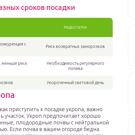
азных сроков посадки
Недостатки
онкуренция с
Риск возвратных заморозков
, меньше риск
Необходимость регулярного
полива
розков
Укороченный световой день
ропа
как приступить к посадке укропа, важно
ь участок. Укроп предпочитает хорошо
нные, плодородные почвы с нейтральной
ью. Если почва в вашем огороде бедна