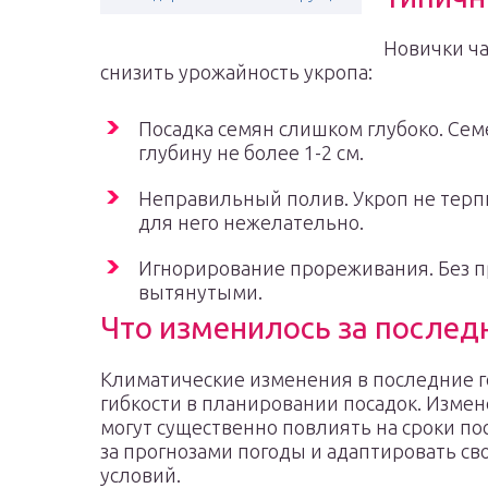
Новички ча
снизить урожайность укропа:
Посадка семян слишком глубоко. Се
глубину не более 1-2 см.
Неправильный полив. Укроп не терпи
для него нежелательно.
Игнорирование прореживания. Без п
вытянутыми.
Что изменилось за послед
Климатические изменения в последние г
гибкости в планировании посадок. Изме
могут существенно повлиять на сроки пос
за прогнозами погоды и адаптировать св
условий.