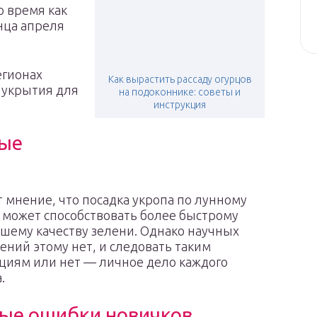
о время как
нца апреля
егионах
Как вырастить рассаду огурцов
 укрытия для
на подоконнике: советы и
инструкция
ные
 мнение, что посадка укропа по лунному
 может способствовать более быстрому
чшему качеству зелени. Однако научных
ний этому нет, и следовать таким
циям или нет — личное дело каждого
.
ые ошибки новичков