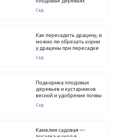
плодовых деревьях
Сад
Как пересадить драцену, и
можно ли обрезать корни
у драцены при пересадке
Сад
Подкормка плодовых
деревьев и кустарников
весной и удобрение почвы
Сад
Камелия садовая —
посадка и уход в