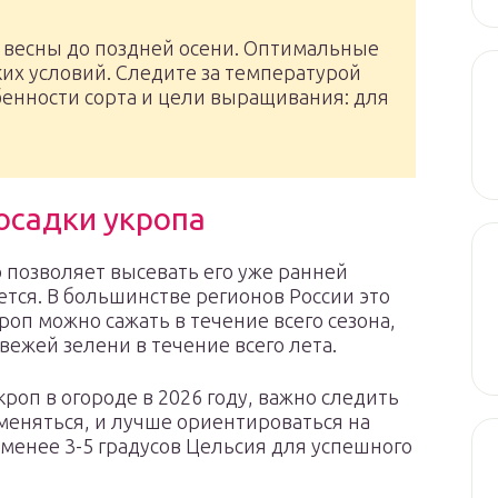
й весны до поздней осени. Оптимальные
ких условий. Следите за температурой
бенности сорта и цели выращивания: для
осадки укропа
о позволяет высевать его уже ранней
ется. В большинстве регионов России это
роп можно сажать в течение всего сезона,
свежей зелени в течение всего лета.
укроп в огороде в 2026 году, важно следить
меняться, и лучше ориентироваться на
менее 3-5 градусов Цельсия для успешного