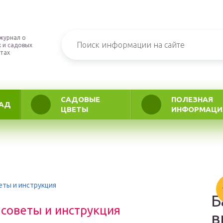
журнал о
 и садовых
тах
САДОВЫЕ
ПОЛЕЗНАЯ
АД
ЦВЕТЫ
ИНФОРМАЦИ
веты и инструкция
Б
 советы и инструкция
в