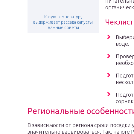
питательн
органическ
Какую температуру
Чеклист
выдерживает рассада капусты:
важные советы
Выбери
воде.
Провер
необхо
Подгот
нескол
Подгот
сорняк
Региональные особенност
В зависимости от региона сроки посадки 
значительно варьироваться. Так, на юге 