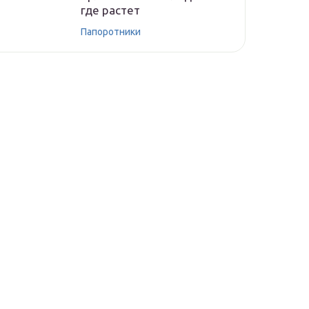
где растет
Папоротники