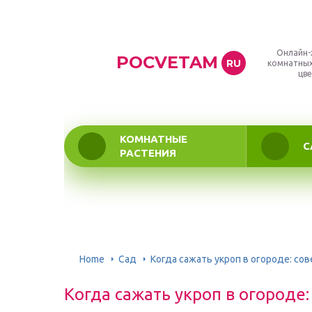
Онлайн-
POCVETAM
RU
комнатных
цве
КОМНАТНЫЕ
С
РАСТЕНИЯ
Home
Сад
Когда сажать укроп в огороде: со
Когда сажать укроп в огороде: