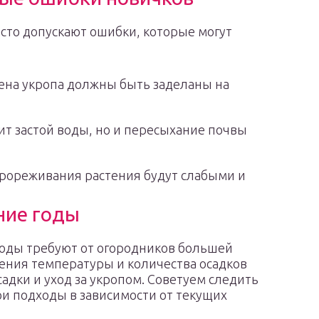
сто допускают ошибки, которые могут
мена укропа должны быть заделаны на
т застой воды, но и пересыхание почвы
рореживания растения будут слабыми и
ние годы
оды требуют от огородников большей
нения температуры и количества осадков
адки и уход за укропом. Советуем следить
ои подходы в зависимости от текущих