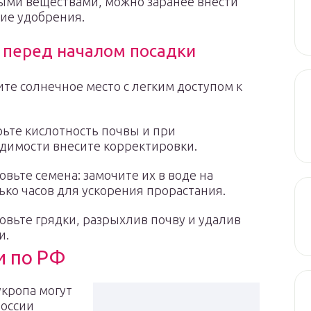
ыми веществами, можно заранее внести
ие удобрения.
 перед началом посадки
те солнечное место с легким доступом к
ьте кислотность почвы и при
димости внесите корректировки.
овьте семена: замочите их в воде на
ько часов для ускорения прорастания.
овьте грядки, разрыхлив почву и удалив
и.
и по РФ
укропа могут
России