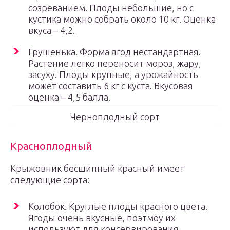
созреванием. Плоды небольшие, но с
кустика можно собрать около 10 кг. Оценка
вкуса – 4,2.
Грушенька. Форма ягод нестандартная.
Растение легко переносит мороз, жару,
засуху. Плоды крупные, а урожайность
может составить 6 кг с куста. Вкусовая
оценка – 4,5 балла.
Черноплодный сорт
Красноплодный
Крыжовник бесшипный красный имеет
следующие сорта:
Колобок. Круглые плоды красного цвета.
Ягоды очень вкусные, поэтмоу их
используют для консервирования,