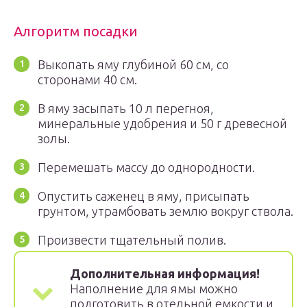
Алгоритм посадки
Выкопать яму глубиной 60 см, со
сторонами 40 см.
В яму засыпать 10 л перегноя,
минеральные удобрения и 50 г древесной
золы.
Перемешать массу до однородности.
Опустить саженец в яму, присыпать
грунтом, утрамбовать землю вокруг ствола.
Произвести тщательный полив.
Дополнительная информация!
Наполнение для ямы можно
подготовить в отельной емкости и