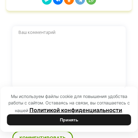
Мы используем файлы cookie для повышения удобства
работы с сайтом. Оставаясь на связи, вы соглашаетесь с
Политикой конфиденциальности
нашей
.
Принять