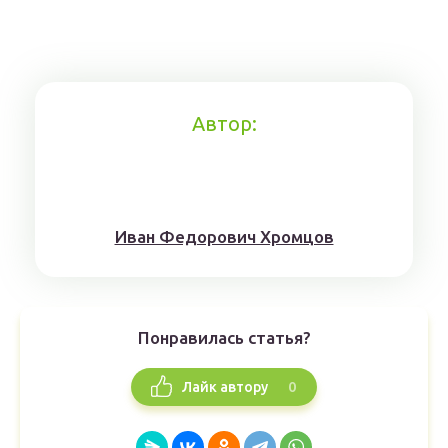
Автор:
Иван Федорович Хромцов
Понравилась статья?
0
Лайк автору