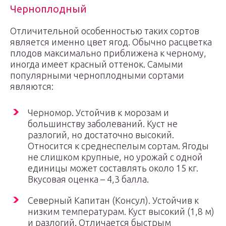
Черноплодный
Отличительной особенностью таких сортов
является именно цвет ягод. Обычно расцветка
плодов максимально приближена к черному,
иногда имеет красный оттенок. Самыми
популярными черноплодными сортами
являются:
Черномор. Устойчив к морозам и
большинству заболеваний. Куст не
разлогий, но достаточно высокий.
Относится к среднеспелым сортам. Ягоды
не слишком крупные, но урожай с одной
единицы может составлять около 15 кг.
Вкусовая оценка – 4,3 балла.
Северный Капитан (Консул). Устойчив к
низким температурам. Куст высокий (1,8 м)
и разлогий. Отличается быстрым