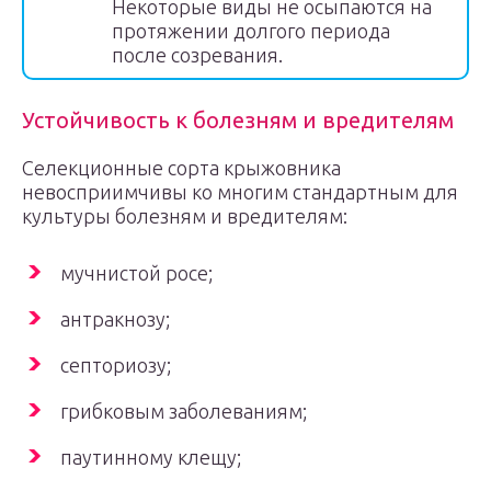
Некоторые виды не осыпаются на
протяжении долгого периода
после созревания.
Устойчивость к болезням и вредителям
Селекционные сорта крыжовника
невосприимчивы ко многим стандартным для
культуры болезням и вредителям:
мучнистой росе;
антракнозу;
септориозу;
грибковым заболеваниям;
паутинному клещу;