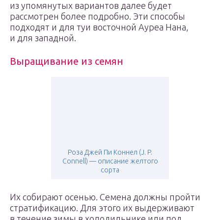
из упомянутых вариантов далее будет
рассмотрен более подробно. Эти способы
подходят и для туи восточной Ауреа Нана,
и для западной.
Выращивание из семян
Роза Джей Пи Коннел (J. P.
Connell) — описание желтого
сорта
Их собирают осенью. Семена должны пройти
стратификацию. Для этого их выдерживают
в течение зимы в холодильнике или под