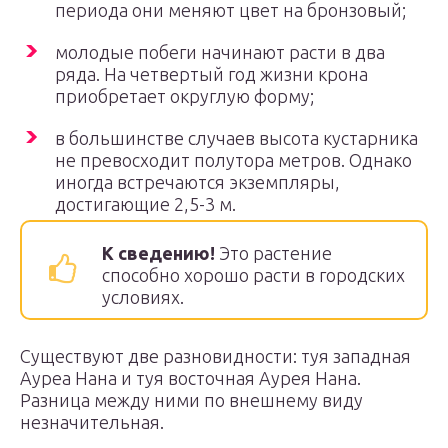
периода они меняют цвет на бронзовый;
молодые побеги начинают расти в два
ряда. На четвертый год жизни крона
приобретает округлую форму;
в большинстве случаев высота кустарника
не превосходит полутора метров. Однако
иногда встречаются экземпляры,
достигающие 2,5-3 м.
К сведению!
Это растение
способно хорошо расти в городских
условиях.
Существуют две разновидности: туя западная
Ауреа Нана и туя восточная Аурея Нана.
Разница между ними по внешнему виду
незначительная.