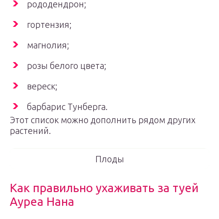
рододендрон;
гортензия;
магнолия;
розы белого цвета;
вереск;
барбарис Тунберга.
Этот список можно дополнить рядом других
растений.
Плоды
Как правильно ухаживать за туей
Ауреа Нана