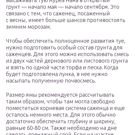
высаживать тую Ауреа Нана в открытый
грунт — начало мая — начало сентября. Это
связано с тем, что саженец, посаженный
с весны, имеет больше шансов противостоять
зимним морозам.
Чтобы обеспечить полноценное развития туе,
нужно подготовить особый состав грунта для
саженцев. Для этого можно использовать смесь
из двух частей дернового или листового грунта
и взять по одной части торфа и песка. Когда
будет подготовлена лунка, в нее нужно
насыпать полученную почвосмесь.
Размер ямы рекомендуется рассчитывать
таким образом, чтобы там могла свободно
поместиться корневая система саженца и еще
осталось немного места. Для этого обычно
достаточно обеспечить глубину и ширину,
равные 60-80 см. Также необходимо на дне
сделать дренажный слой. Если на участке