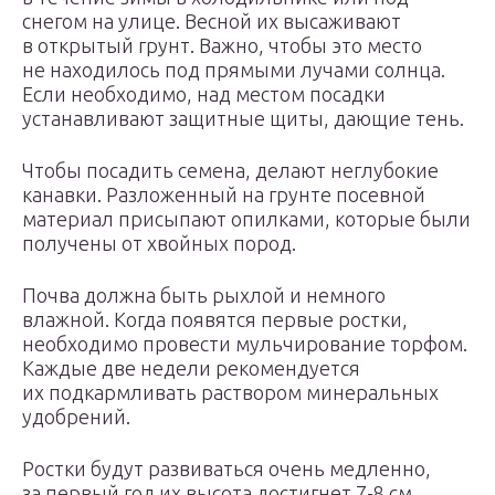
снегом на улице. Весной их высаживают
в открытый грунт. Важно, чтобы это место
не находилось под прямыми лучами солнца.
Если необходимо, над местом посадки
устанавливают защитные щиты, дающие тень.
Чтобы посадить семена, делают неглубокие
канавки. Разложенный на грунте посевной
материал присыпают опилками, которые были
получены от хвойных пород.
Почва должна быть рыхлой и немного
влажной. Когда появятся первые ростки,
необходимо провести мульчирование торфом.
Каждые две недели рекомендуется
их подкармливать раствором минеральных
удобрений.
Ростки будут развиваться очень медленно,
за первый год их высота достигнет 7-8 см.