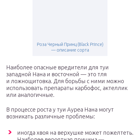
Роза Черный Принц (Black Prince)
— описание сорта
Наиболее опасные вредители для туи
западной Нана и восточной — это тля
и ложнощитовка. Для борьбы с ними можно
использовать препараты карбофос, актеллик
или аналогичные.
В процессе роста у туи Ауреа Нана могут
возникать различные проблемы:
иногда хвоя на верхушке может пожелтеть.
Наиболее вероятная причина —