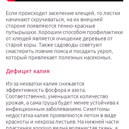
Если происходит заселение клещей, то листки
начинают скручиваться, на их внешней
стороне появляются темно-красные
пупырышки. Хорошим способом профилактики
от клещей является очищение деревьев от
старой коры. Также садоводы советуют
смастерить ловчие пояса и посадить укроп,
который привлекает полезных насекомых.
Дефицит калия
Из-за нехватки калия снижается
эффективность фосфора и азота.
Соответственно, уменьшится количество
урожая, а сама груша будет менее устойчива к
инфекционным заболеваниям. Симптомы
недостатка калия проявляются летом в виде
красноты и некроза листьев. На нижней части
пластинки хорошо видна водянистая ткань, а