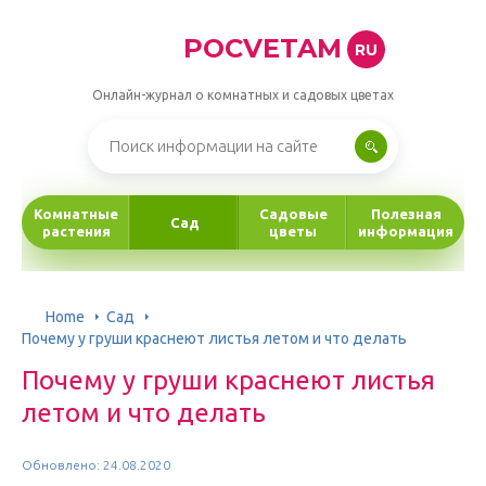
POCVETAM
RU
Онлайн-журнал о комнатных и садовых цветах
Комнатные
Садовые
Полезная
Сад
растения
цветы
информация
Home
Сад
Почему у груши краснеют листья летом и что делать
Почему у груши краснеют листья
летом и что делать
Обновлено: 24.08.2020