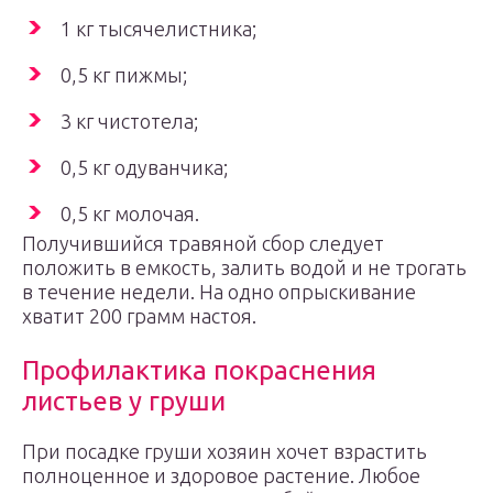
1 кг тысячелистника;
0,5 кг пижмы;
3 кг чистотела;
0,5 кг одуванчика;
0,5 кг молочая.
Получившийся травяной сбор следует
положить в емкость, залить водой и не трогать
в течение недели. На одно опрыскивание
хватит 200 грамм настоя.
Профилактика покраснения
листьев у груши
При посадке груши хозяин хочет взрастить
полноценное и здоровое растение. Любое