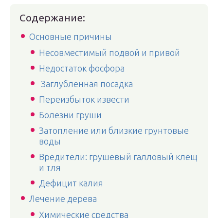
Содержание:
Основные причины
Несовместимый подвой и привой
Недостаток фосфора
Заглубленная посадка
Переизбыток извести
Болезни груши
Затопление или близкие грунтовые
воды
Вредители: грушевый галловый клещ
и тля
Дефицит калия
Лечение дерева
Химические средства