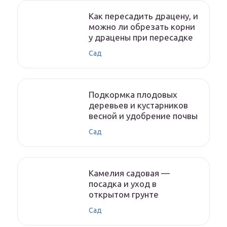
Как пересадить драцену, и
можно ли обрезать корни
у драцены при пересадке
Сад
Подкормка плодовых
деревьев и кустарников
весной и удобрение почвы
Сад
Камелия садовая —
посадка и уход в
открытом грунте
Сад