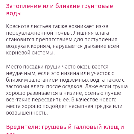
Затопление или близкие грунтовые
воды
Краснота листьев также возникает из-за
переувлажненной почвы. Лишняя влага
становится препятствием для поступления
воздуха к корням, нарушается дыхание всей
корневой системы.
Место посадки груши часто оказывается
неудачным, если это низина или участок с
близким залеганием подземных вод, а также с
застоями влаги после осадков. Даже если груша
хорошо развивается в низине, осенью лучше
все-такие пересадить ее. В качестве нового
места хорошо подойдет насыпная грядка или
возвышенность.
Вредители: грушевый галловый клещ и
тля