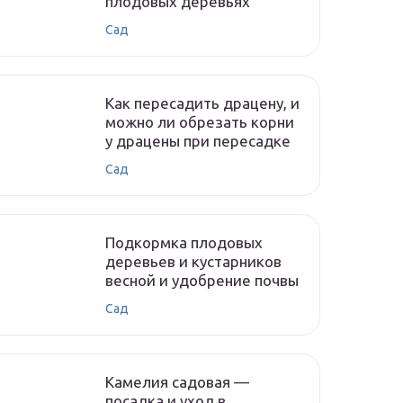
плодовых деревьях
Сад
Как пересадить драцену, и
можно ли обрезать корни
у драцены при пересадке
Сад
Подкормка плодовых
деревьев и кустарников
весной и удобрение почвы
Сад
Камелия садовая —
посадка и уход в