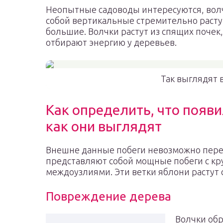
Неопытные садоводы интересуются, волчк
собой вертикальные стремительно растущ
большие. Волчки растут из спящих почек, 
отбирают энергию у деревьев.
Так выглядят 
Как определить, что появи
как они выглядят
Внешне данные побеги невозможно переп
представляют собой мощные побеги с к
междоузлиями. Эти ветки яблони растут с
Повреждение дерева
Волчки обр