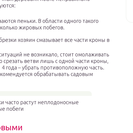
уются:
аются пеньки. В области одного такого
колько жировых побегов.
резки хозяин смазывает все части кроны в
ситуаций не возникало, стоит омолаживать
о срезать ветви лишь с одной части кроны,
 4 года – убрать противоположную часть.
екомендуется обрабатывать садовым
ки часто растут неплодоносные
е побеги
овыми