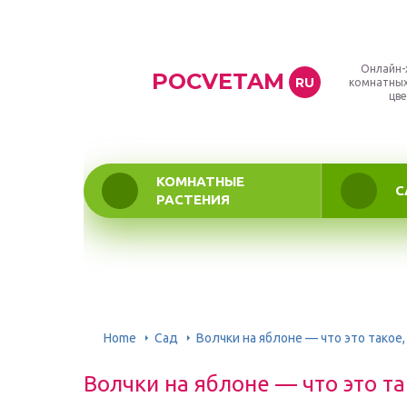
Онлайн-
POCVETAM
RU
комнатных
цве
КОМНАТНЫЕ
С
РАСТЕНИЯ
Home
Сад
Волчки на яблоне — что это такое
Волчки на яблоне — что это та