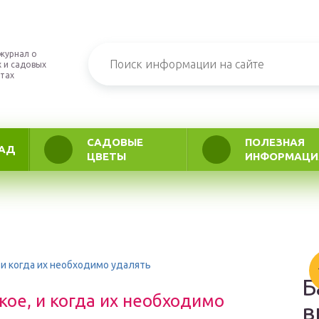
журнал о
 и садовых
тах
САДОВЫЕ
ПОЛЕЗНАЯ
АД
ЦВЕТЫ
ИНФОРМАЦИ
, и когда их необходимо удалять
Б
кое, и когда их необходимо
в