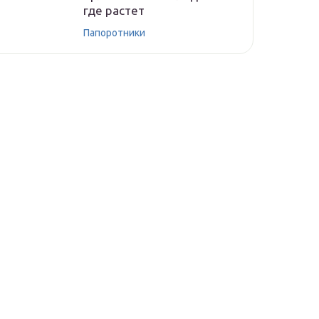
где растет
Папоротники