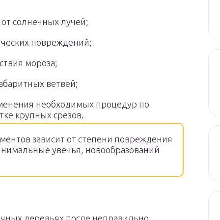
 от солнечных лучей;
ческих повреждений;
ствия мороза;
габаритных ветвей;
енения необходимых процедур по
тке крупных срезов.
ментов зависит от степени повреждения
минимальные увечья, новообразований
очных деревьях после неправильно