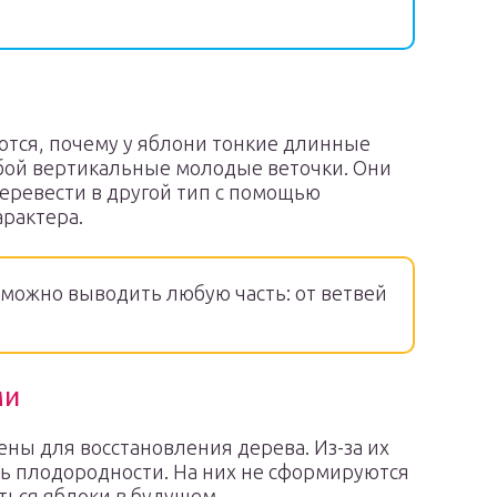
тся, почему у яблони тонкие длинные
бой вертикальные молодые веточки. Они
еревести в другой тип с помощью
арактера.
можно выводить любую часть: от ветвей
ми
ны для восстановления дерева. Из-за их
ть плодородности. На них не сформируются
ться яблоки в будущем.