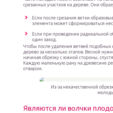
срезанных участков на дереве. Они образ
Если после срезания ветки образовыв
элемента может сформироваться нес
Если при проведении радикальной об
один заход.
Чтобы после удаления ветвей подобных 
дерево за несколько этапов. Весной нужн
начиная обрезку с южной стороны, спустя
Каждую маленькую рану на древесине р
отваром.
Из-за некачественной обрез
молоды
Являются ли волчки плод