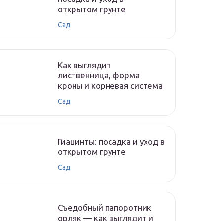
открытом грунте
Сад
Как выглядит
лиственница, форма
кроны и корневая система
Сад
Гиацинты: посадка и уход в
открытом грунте
Сад
Съедобный папоротник
орляк — как выглядит и