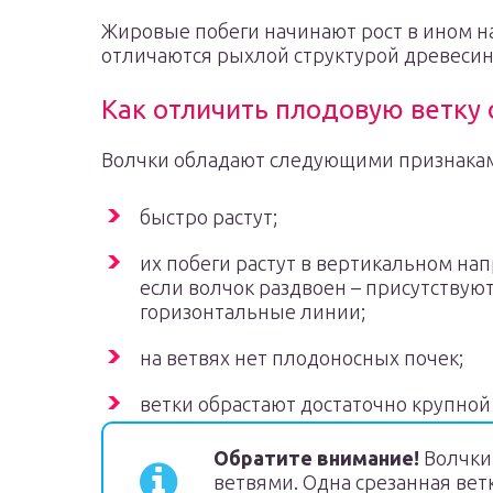
Жировые побеги начинают рост в ином 
отличаются рыхлой структурой древесины
Как отличить плодовую ветку 
Волчки обладают следующими признака
быстро растут;
их побеги растут в вертикальном на
если волчок раздвоен – присутствую
горизонтальные линии;
на ветвях нет плодоносных почек;
ветки обрастают достаточно крупной
Обратите внимание!
Волчки 
ветвями. Одна срезанная вет