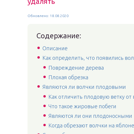
удалять
Обновлено: 18.08.2020
Содержание:
Описание
Как определить, что появились вол
Повреждение дерева
Плохая обрезка
Являются ли волчки плодовыми
Как отличить плодовую ветку от 
Что такое жировые побеги
Являются ли они плодоносными
Когда обрезают волчки на яблон