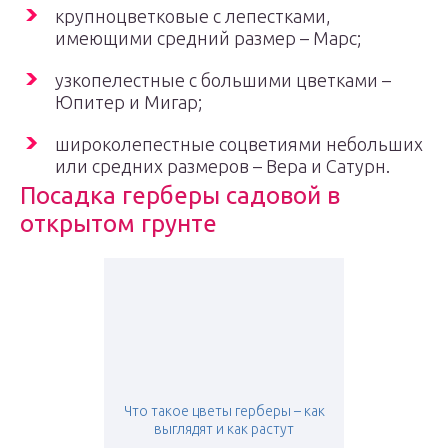
крупноцветковые с лепестками,
имеющими средний размер – Марс;
узкопелестные с большими цветками –
Юпитер и Мигар;
широколепестные соцветиями небольших
или средних размеров – Вера и Сатурн.
Посадка герберы садовой в
открытом грунте
Что такое цветы герберы – как
выглядят и как растут