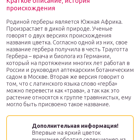
Краткое описание, история
происхождения
Родиной герберы является Южная Африка.
Произрастает в дикой природе. Ученые
говорят о двух версиях происхождения
названия цветка. Согласно одной из них, свое
название гербера получила в честь Трауготта
Гербера – врача и биолога из Германии,
который на протяжении многих лет работал в
России и руководил аптекарским ботаническим
садом в Москве. Вторая же версия говорит о
том, что с латинского языка слово «герба»
можно перевести как «трава», а так как это
растение относятся к группе травянистых, ему
могло быть присвоено такое название.
Дополнительная информация!
Впервые на яркий цветок
внимание обратил селекционер из