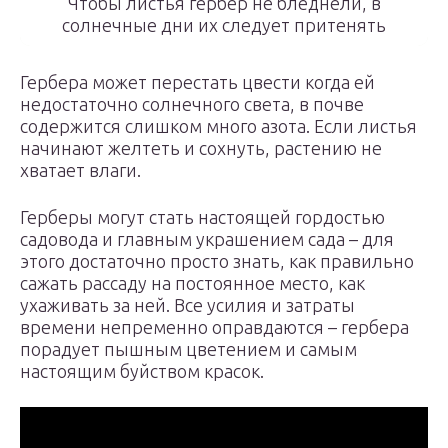
Чтобы листья гербер не бледнели, в
солнечные дни их следует притенять
Гербера может перестать цвести когда ей
недостаточно солнечного света, в почве
содержится слишком много азота. Если листья
начинают желтеть и сохнуть, растению не
хватает влаги.
Герберы могут стать настоящей гордостью
садовода и главным украшением сада – для
этого достаточно просто знать, как правильно
сажать рассаду на постоянное место, как
ухаживать за ней. Все усилия и затраты
времени непременно оправдаются – гербера
порадует пышным цветением и самым
настоящим буйством красок.