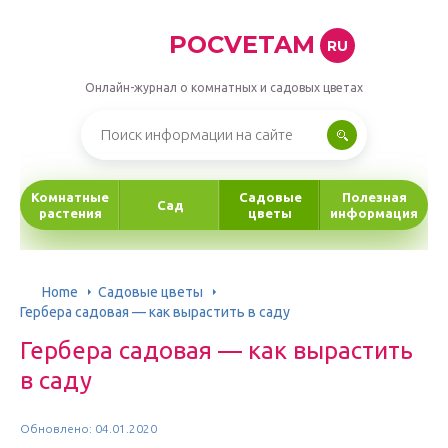
POCVETAM
RU
Онлайн-журнал о комнатных и садовых цветах
Комнатные
Садовые
Полезная
Сад
растения
цветы
информация
Home
Садовые цветы
Гербера садовая — как вырастить в саду
Гербера садовая — как вырастить
в саду
Обновлено: 04.01.2020