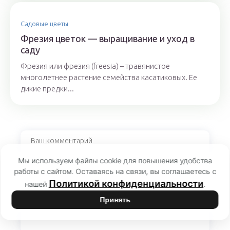
Садовые цветы
Фрезия цветок — выращивание и уход в
саду
Фрезия или фрезия (freesia) – травянистое
многолетнее растение семейства касатиковых. Ее
дикие предки...
Мы используем файлы cookie для повышения удобства
работы с сайтом. Оставаясь на связи, вы соглашаетесь с
Политикой конфиденциальности
нашей
.
Принять