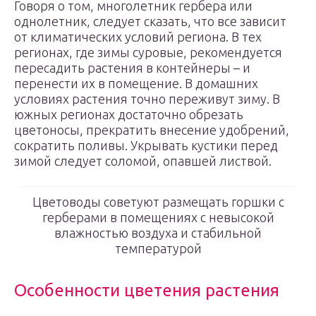
Говоря о том, многолетник гербера или
однолетник, следует сказать, что все зависит
от климатических условий региона. В тех
регионах, где зимы суровые, рекомендуется
пересадить растения в контейнеры – и
перенести их в помещение. В домашних
условиях растения точно переживут зиму. В
южных регионах достаточно обрезать
цветоносы, прекратить внесение удобрений,
сократить поливы. Укрывать кустики перед
зимой следует соломой, опавшей листвой.
Цветоводы советуют размещать горшки с
герберами в помещениях с невысокой
влажностью воздуха и стабильной
температурой
Особенности цветения растения