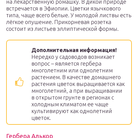
на лекарственную ромашку. В дикой природе
встречается в Эфиопии. Цветки язычкового
типа, чаще всего белые. У молодой листвы есть
лёгкое опушение. Прикорневая розетка
состоит из листьев эллиптической формы.
Дополнительная информация!
Нередко у садоводов возникает
вопрос – является гербера
многолетним или однолетним
растением. В качестве домашнего
растения цветок выращивается как
многолетний, а при выращивании
в открытом грунте в регионах с
холодным климатом ее чаще
культивируют как однолетний
цветок.
Гербера Алькор