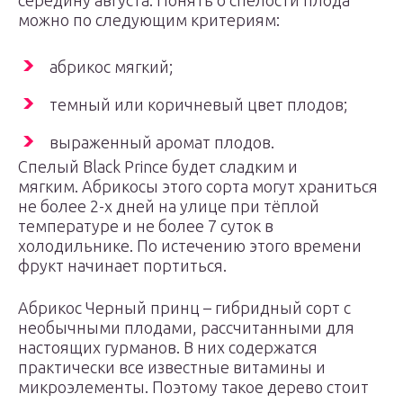
середину августа. Понять о спелости плода
можно по следующим критериям:
абрикос мягкий;
темный или коричневый цвет плодов;
выраженный аромат плодов.
Спелый Black Prince будет сладким и
мягким. Абрикосы этого сорта могут храниться
не более 2-х дней на улице при тёплой
температуре и не более 7 суток в
холодильнике. По истечению этого времени
фрукт начинает портиться.
Абрикос Черный принц – гибридный сорт с
необычными плодами, рассчитанными для
настоящих гурманов. В них содержатся
практически все известные витамины и
микроэлементы. Поэтому такое дерево стоит