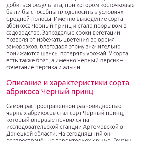
добиться результата, при котором косточковые
были бы способны плодоносить в условиях
Средней полосы. Именно выведение сорта
абрикоса Черный принц и стало прорывом в
садоводстве. Запоздалые сроки вегетации
позволяют избежать цветения во время
заморозков, благодаря этому значительно
понижаются шансы потерять урожай. У сорта
есть также брат, а именно Черный персик –
сочетание персика и алычи.
Описание и характеристики сорта
абрикоса Черный принц
Самой распространенной разновидностью
черных абрикосов стал сорт Черный принц,
который впервые появился на
исследовательской станции Артемовской в
Донецкой области. На сегодняшний он
распространён на территориях Крыма, Грузии