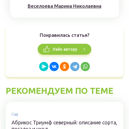
Веселоева Марина Николаевна
Понравилась статья?
1
Лайк автору
РЕКОМЕНДУЕМ ПО ТЕМЕ
Сад
Абрикос Триумф северный: описание сорта,
посадка и уход