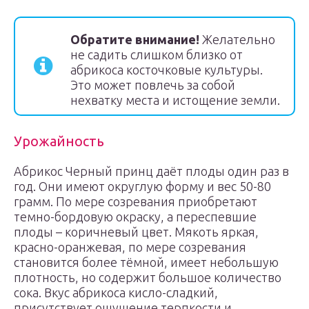
Обратите внимание!
Желательно
не садить слишком близко от
абрикоса косточковые культуры.
Это может повлечь за собой
нехватку места и истощение земли.
Урожайность
Абрикос Черный принц даёт плоды один раз в
год. Они имеют округлую форму и вес 50-80
грамм. По мере созревания приобретают
темно-бордовую окраску, а переспевшие
плоды – коричневый цвет. Мякоть яркая,
красно-оранжевая, по мере созревания
становится более тёмной, имеет небольшую
плотность, но содержит большое количество
сока. Вкус абрикоса кисло-сладкий,
присутствует ощущение терпкости и