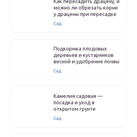
Как пересадить драцену, и
можно ли обрезать корни
у драцены при пересадке
Сад
Подкормка плодовых
деревьев и кустарников
весной и удобрение почвы
Сад
Камелия садовая —
посадка и уход в
открытом грунте
Сад