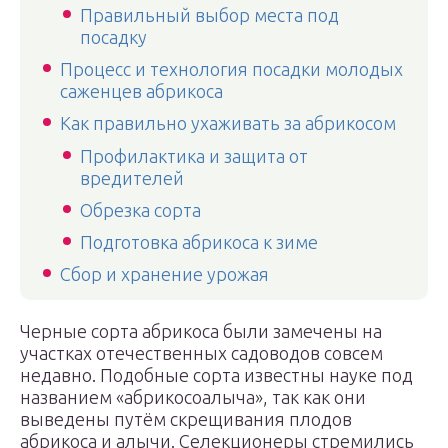
Правильный выбор места под
посадку
Процесс и технология посадки молодых
саженцев абрикоса
Как правильно ухаживать за абрикосом
Профилактика и защита от
вредителей
Обрезка сорта
Подготовка абрикоса к зиме
Сбор и хранение урожая
Черные сорта абрикоса были замечены на
участках отечественных садоводов совсем
недавно. Подобные сорта известны науке под
названием «абрикосоалыча», так как они
выведены путём скрещивания плодов
абрикоса и алычи. Селекционеры стремились