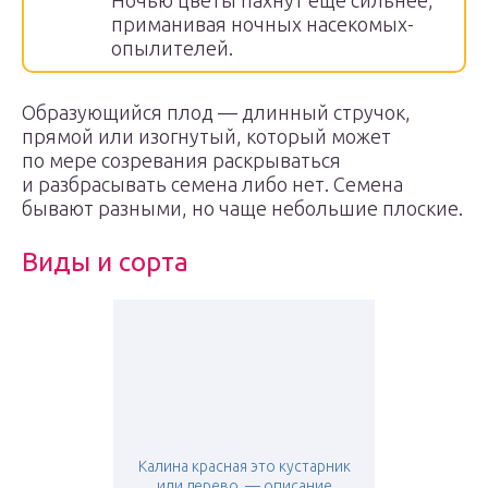
Ночью цветы пахнут еще сильнее,
приманивая ночных насекомых-
опылителей.
Образующийся плод — длинный стручок,
прямой или изогнутый, который может
по мере созревания раскрываться
и разбрасывать семена либо нет. Семена
бывают разными, но чаще небольшие плоские.
Виды и сорта
Калина красная это кустарник
или дерево, — описание