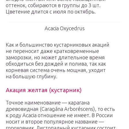
оттенок, собираются в группы до 3 шт.
Цветение длится с июля по октябрь.
Acacia Oxycedrus
Как и большинство кустарниковых акаций
не переносит даже кратковременные
заморозки, но может длительное время
обходиться без дождей и полива, так как
корневая система очень мощная, уходит
на большую глубину.
Акация желтая (кустарник)
Точное наименование — карагана
древовидная (Caragána Arboréscens), то есть
к роду Acacia отношение не имеет. В России
носит и второе популярное название —
гороховник. Листопадный кустарник состоит