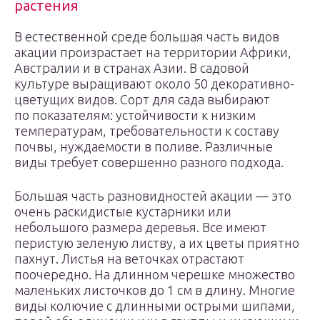
растения
В естественной среде большая часть видов
акации произрастает на территории Африки,
Австралии и в странах Азии. В садовой
культуре выращивают около 50 декоративно-
цветущих видов. Сорт для сада выбирают
по показателям: устойчивости к низким
температурам, требовательности к составу
почвы, нуждаемости в поливе. Различные
виды требует совершенно разного подхода.
Большая часть разновидностей акации — это
очень раскидистые кустарники или
небольшого размера деревья. Все имеют
перистую зеленую листву, а их цветы приятно
пахнут. Листья на веточках отрастают
поочередно. На длинном черешке множество
маленьких листочков до 1 см в длину. Многие
виды колючие с длинными острыми шипами,