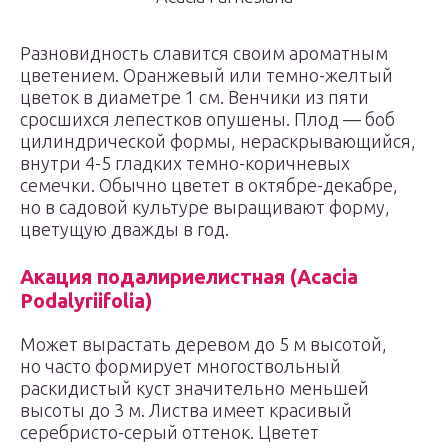
Разновидность славится своим ароматным
цветением. Оранжевый или темно-желтый
цветок в диаметре 1 см. Венчики из пяти
сросшихся лепестков опушены. Плод — боб
цилиндрической формы, нераскрывающийся,
внутри 4-5 гладких темно-коричневых
семечки. Обычно цветет в октябре-декабре,
но в садовой культуре выращивают форму,
цветущую дважды в год.
Акация подалириелистная (Acacia
Podalyriifolia)
Может вырастать деревом до 5 м высотой,
но часто формирует многоствольный
раскидистый куст значительно меньшей
высоты до 3 м. Листва имеет красивый
серебристо-серый оттенок. Цветет