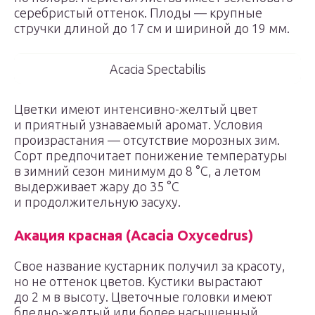
серебристый оттенок. Плоды — крупные
стручки длиной до 17 см и шириной до 19 мм.
Acacia Spectabilis
Цветки имеют интенсивно-желтый цвет
и приятный узнаваемый аромат. Условия
произрастания — отсутствие морозных зим.
Сорт предпочитает понижение температуры
в зимний сезон минимум до 8 °С, а летом
выдерживает жару до 35 °С
и продолжительную засуху.
Акация красная (Acacia Oxycedrus)
Свое название кустарник получил за красоту,
но не оттенок цветов. Кустики вырастают
до 2 м в высоту. Цветочные головки имеют
бледно-желтый или более насыщенный