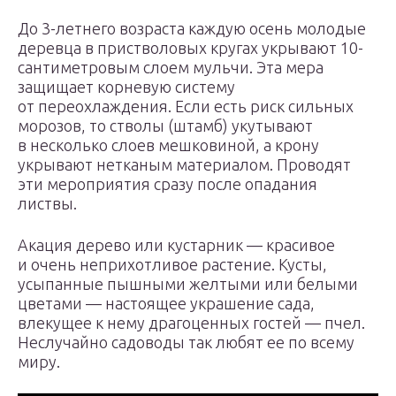
До 3-летнего возраста каждую осень молодые
деревца в пристволовых кругах укрывают 10-
сантиметровым слоем мульчи. Эта мера
защищает корневую систему
от переохлаждения. Если есть риск сильных
морозов, то стволы (штамб) укутывают
в несколько слоев мешковиной, а крону
укрывают нетканым материалом. Проводят
эти мероприятия сразу после опадания
листвы.
Акация дерево или кустарник — красивое
и очень неприхотливое растение. Кусты,
усыпанные пышными желтыми или белыми
цветами — настоящее украшение сада,
влекущее к нему драгоценных гостей — пчел.
Неслучайно садоводы так любят ее по всему
миру.