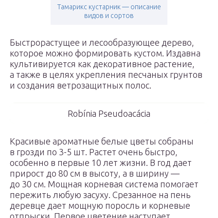
Тамарикс кустарник — описание
видов и сортов
Быстрорастущее и лесообразующее дерево,
которое можно формировать кустом. Издавна
культивируется как декоративное растение,
а также в целях укрепления песчаных грунтов
и создания ветрозащитных полос.
Robínia Pseudoacácia
Красивые ароматные белые цветы собраны
в грозди по 3-5 шт. Растет очень быстро,
особенно в первые 10 лет жизни. В год дает
прирост до 80 см в высоту, а в ширину —
до 30 см. Мощная корневая система помогает
пережить любую засуху. Срезанное на пень
деревце дает мощную поросль и корневые
отпрыски. Первое цветение наступает