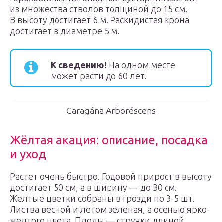
из множества стволов толщиной до 15 см.
В высоту достигает 6 м. Раскидистая крона
достигает в диаметре 5 м.
К сведению!
На одном месте
может расти до 60 лет.
Caragána Arboréscens
Жёлтая акация: описание, посадка
и уход
Растет очень быстро. Годовой прирост в высоту
достигает 50 см, а в ширину — до 30 см.
Желтые цветки собраны в грозди по 3-5 шт.
Листва весной и летом зеленая, а осенью ярко-
желтого цвета. Плоды — стручки длиной