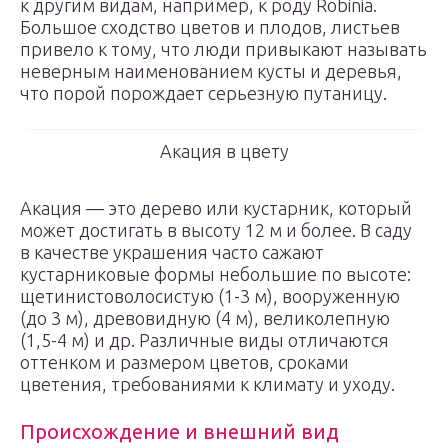
к другим видам, например, к роду Robinia.
Большое сходство цветов и плодов, листьев
привело к тому, что люди привыкают называть
неверным наименованием кусты и деревья,
что порой порождает серьезную путаницу.
Акация в цвету
Акация — это дерево или кустарник, который
может достигать в высоту 12 м и более. В саду
в качестве украшения часто сажают
кустарниковые формы небольшие по высоте:
щетинистоволосистую (1-3 м), вооруженную
(до 3 м), древовидную (4 м), великолепную
(1,5-4 м) и др. Различные виды отличаются
оттенком и размером цветов, сроками
цветения, требованиями к климату и уходу.
Происхождение и внешний вид