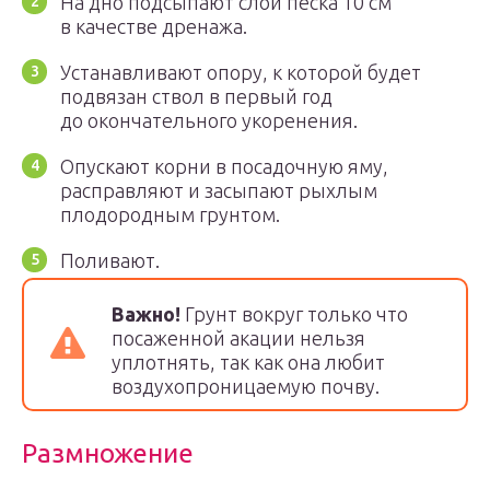
На дно подсыпают слой песка 10 см
в качестве дренажа.
Устанавливают опору, к которой будет
подвязан ствол в первый год
до окончательного укоренения.
Опускают корни в посадочную яму,
расправляют и засыпают рыхлым
плодородным грунтом.
Поливают.
Важно!
Грунт вокруг только что
посаженной акации нельзя
уплотнять, так как она любит
воздухопроницаемую почву.
Размножение