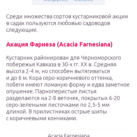
Среди множества сортов кустарниковой акции
в садах пользуются любовью садоводов
следующие.
Акация Фарнеза (Acacia Farnesiana)
Кустарник районирован для Черноморского
побережья Кавказа в 30-х гг. XX в. Средняя
высота 2-4 м, но способен вытягиваться
и до 6 м. Кора серо-коричневого оттенка,
побеги имеют ломаную форму и едва заметное
опушение. Парноперистые листья
разделаются на 2-8 веточек, покрытых 6-20
серо-зелеными листочками по 2,5-5 мм
длиной. В прилистниках острые шипы
с коричневыми кончиками.
Acacia Farnesiana