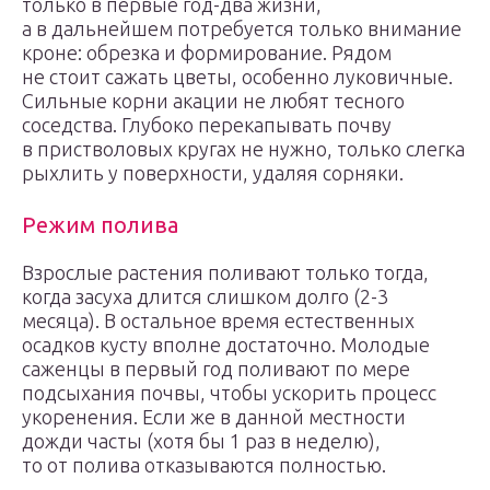
только в первые год-два жизни,
а в дальнейшем потребуется только внимание
кроне: обрезка и формирование. Рядом
не стоит сажать цветы, особенно луковичные.
Сильные корни акации не любят тесного
соседства. Глубоко перекапывать почву
в пристволовых кругах не нужно, только слегка
рыхлить у поверхности, удаляя сорняки.
Режим полива
Взрослые растения поливают только тогда,
когда засуха длится слишком долго (2-3
месяца). В остальное время естественных
осадков кусту вполне достаточно. Молодые
саженцы в первый год поливают по мере
подсыхания почвы, чтобы ускорить процесс
укоренения. Если же в данной местности
дожди часты (хотя бы 1 раз в неделю),
то от полива отказываются полностью.