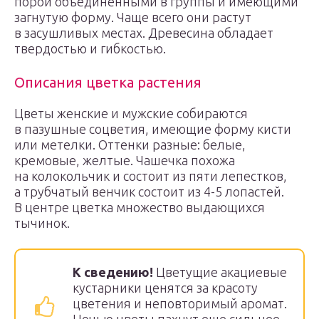
порой объединенными в группы и имеющими
загнутую форму. Чаще всего они растут
в засушливых местах. Древесина обладает
твердостью и гибкостью.
Описания цветка растения
Цветы женские и мужские собираются
в пазушные соцветия, имеющие форму кисти
или метелки. Оттенки разные: белые,
кремовые, желтые. Чашечка похожа
на колокольчик и состоит из пяти лепестков,
а трубчатый венчик состоит из 4-5 лопастей.
В центре цветка множество выдающихся
тычинок.
К сведению!
Цветущие акациевые
кустарники ценятся за красоту
цветения и неповторимый аромат.