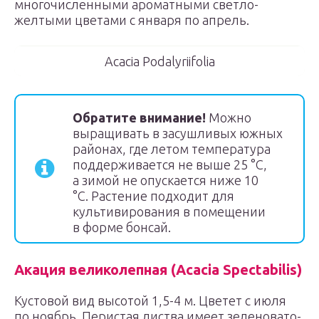
многочисленными ароматными светло-
желтыми цветами с января по апрель.
Acacia Podalyriifolia
Обратите внимание!
Можно
выращивать в засушливых южных
районах, где летом температура
поддерживается не выше 25 °С,
а зимой не опускается ниже 10
°С. Растение подходит для
культивирования в помещении
в форме бонсай.
Акация великолепная (Acacia Spectabilis)
Кустовой вид высотой 1,5-4 м. Цветет с июля
по ноябрь. Перистая листва имеет зеленовато-