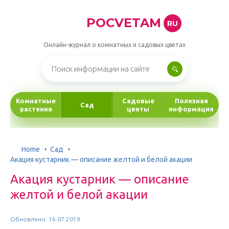
POCVETAM
RU
Онлайн-журнал о комнатных и садовых цветах
Комнатные
Садовые
Полезная
Сад
растения
цветы
информация
Home
Сад
Акация кустарник — описание желтой и белой акации
Акация кустарник — описание
желтой и белой акации
Обновлено: 16.07.2019