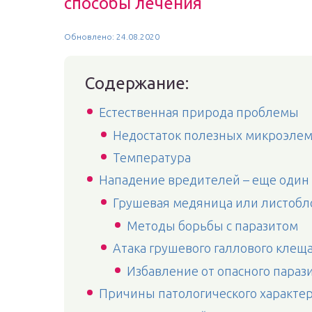
способы лечения
Обновлено: 24.08.2020
Содержание:
Естественная природа проблемы
Недостаток полезных микроэле
Температура
Нападение вредителей – еще один
Грушевая медяница или листоб
Методы борьбы с паразитом
Атака грушевого галлового клещ
Избавление от опасного параз
Причины патологического характе