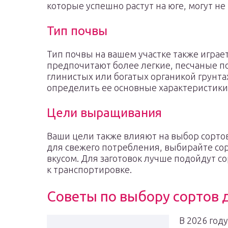
которые успешно растут на юге, могут не
Тип почвы
Тип почвы на вашем участке также играе
предпочитают более легкие, песчаные поч
глинистых или богатых органикой грунта
определить ее основные характеристики
Цели выращивания
Ваши цели также влияют на выбор сорто
для свежего потребления, выбирайте со
вкусом. Для заготовок лучше подойдут с
к транспортировке.
Советы по выбору сортов 
В 2026 год