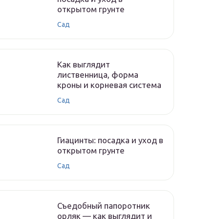
открытом грунте
Сад
Как выглядит
лиственница, форма
кроны и корневая система
Сад
Гиацинты: посадка и уход в
открытом грунте
Сад
Съедобный папоротник
орляк — как выглядит и