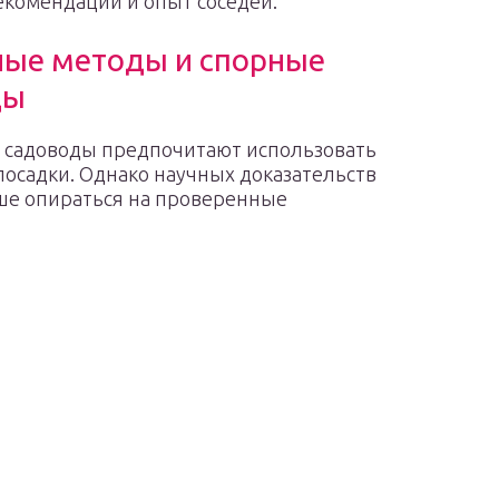
комендации и опыт соседей.
ые методы и спорные
ды
 садоводы предпочитают использовать
осадки. Однако научных доказательств
чше опираться на проверенные