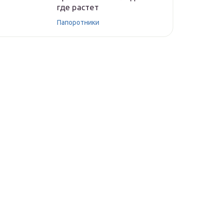
где растет
Папоротники