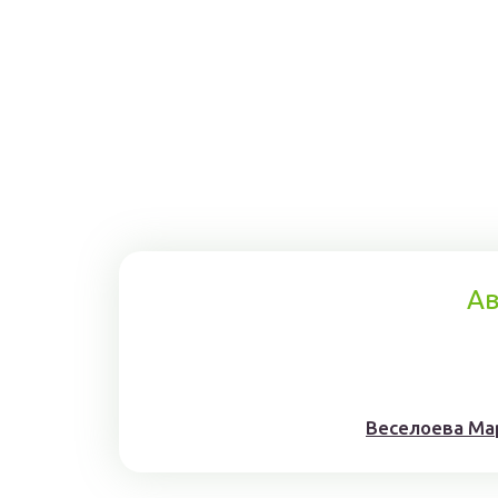
Ав
Веселоева Ма