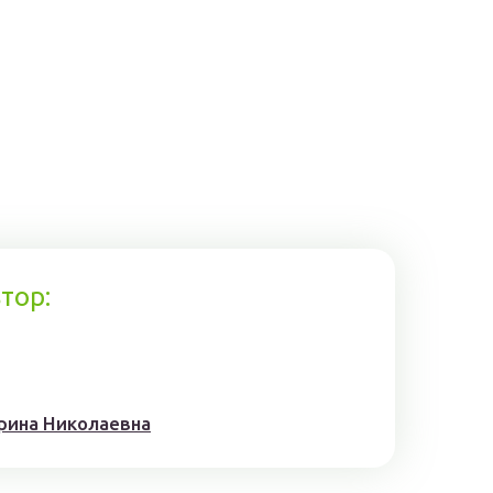
тор:
рина Николаевна