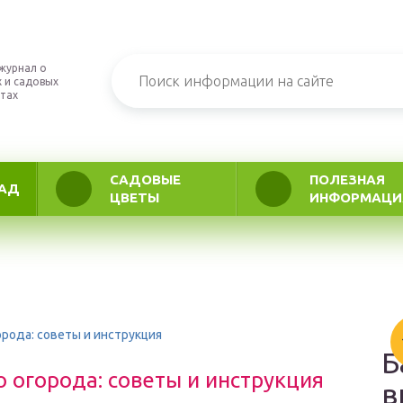
журнал о
 и садовых
тах
САДОВЫЕ
ПОЛЕЗНАЯ
АД
ЦВЕТЫ
ИНФОРМАЦИ
орода: советы и инструкция
Б
о огорода: советы и инструкция
в