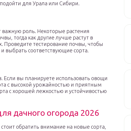
 подойти для Урала или Сибири.
т важную роль. Некоторые растения
вы, тогда как другие лучше растут в
х. Проведите тестирование почвы, чтобы
 и выбрать соответствующие сорта.
в. Если вы планируете использовать овощи
рта с высокой урожайностью и приятным
орта с хорошей лежкостью и устойчивостью
для дачного огорода 2026
у стоит обратить внимание на новые сорта,