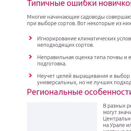
Типичные ошибки новичко
Многие начинающие садоводы совершаю
при выборе сортов. Вот некоторые из них
Игнорирование климатических услов
неподходящих сортов.
Неправильная оценка типа почвы и 
подготовка.
Неучет целей выращивания и выбор
универсальных, но не лучших подхо
Региональные особенност
В разных р
могут знач
Центрально
на Урале и