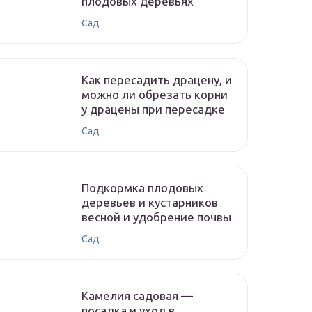
плодовых деревьях
Сад
Как пересадить драцену, и
можно ли обрезать корни
у драцены при пересадке
Сад
Подкормка плодовых
деревьев и кустарников
весной и удобрение почвы
Сад
Камелия садовая —
посадка и уход в