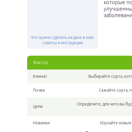
которые по
улучшенные
заболевани
Что нужно сделать на даче в мае:
советы и инструкция
Фактор
Климат
Выбирайте сорта, кот
Почва
Сажайте сорта, 
Определите, для чего вы бу
Цели
Новинки
Изучайте новые