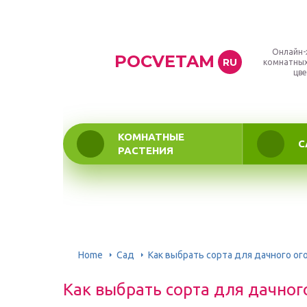
Онлайн-
POCVETAM
RU
комнатных
цве
КОМНАТНЫЕ
С
РАСТЕНИЯ
Home
Сад
Как выбрать сорта для дачного ог
Как выбрать сорта для дачног